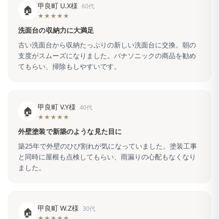
甲良町 U.X様
60代
🏠
★★★★★
洗面台の収納力に大満足
古い洗面台から収納たっぷりの新しい洗面台に交換。朝の
支度がスムーズになりました。パナソニックの商品を勧め
てもらい、掃除もしやすいです。
甲良町 V.Y様
40代
🏠
★★★★★
外壁塗装で新築のような見た目に
築25年で外壁のひび割れが気になっていました。塗装工事
と同時に屋根も点検してもらい、雨漏りの心配もなくなり
ました。
甲良町 W.Z様
30代
🏠
★★★★★