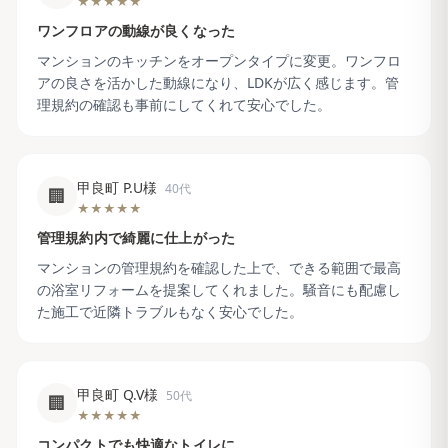
★★★★★
ワンフロアの動線が良くなった
マンションのキッチンをオープンタイプに変更。ワンフロ
アの良さを活かした動線になり、LDKが広く感じます。管
理規約の確認も事前にしてくれて安心でした。
甲良町 P.U様
40代
🏢
★★★★★
管理規約内で綺麗に仕上がった
マンションの管理規約を確認した上で、できる範囲で最高
の浴室リフォームを提案してくれました。騒音にも配慮し
た施工で近隣トラブルもなく安心でした。
甲良町 Q.V様
50代
🏢
★★★★★
コンパクトでも快適なトイレに