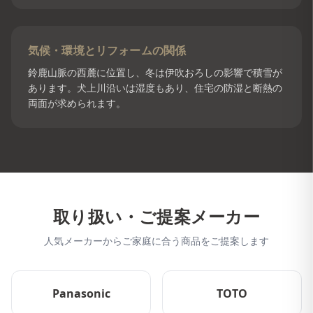
気候・環境とリフォームの関係
鈴鹿山脈の西麓に位置し、冬は伊吹おろしの影響で積雪が
あります。犬上川沿いは湿度もあり、住宅の防湿と断熱の
両面が求められます。
取り扱い・ご提案メーカー
人気メーカーからご家庭に合う商品をご提案します
Panasonic
TOTO