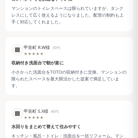
マンションのトイレスペースは限られていますが、タンク
レスにして広く使えるようになりました。配管の制約も上
手く対応してくれました。
甲良町 R.W様
30代
🏢
★★★★★
収納付き洗面台で朝が楽に
小さかった洗面台をTOTOの収納付きに交換。マンションの
限られたスペースを最大限活かした提案で満足していま
す。
甲良町 S.X様
40代
🏢
★★★★★
水回りをまとめて替えて住みやすく
キッチン・風呂・トイレ・洗面台を一括リフォーム。マン