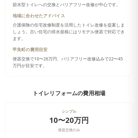
節水型トイレへの交換とバリアフリー改修が中心です。
地域に合わせたアドバイス
介護保険の住宅改修制度を活用したトイレ改修を提案しま
しょう。古い住宅の排水規格にはリモデル便器で対応でき
ます。
甲良町
の費用目安
便器交換で10〜26万円、バリアフリー改修込みで22〜45
万円が目安です。
トイレリフォーム
の費用相場
シンプル
10〜20万円
便器交換のみ