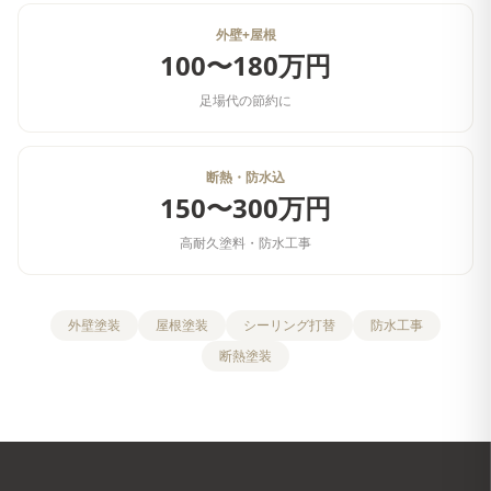
外壁+屋根
100〜180万円
足場代の節約に
断熱・防水込
150〜300万円
高耐久塗料・防水工事
外壁塗装
屋根塗装
シーリング打替
防水工事
断熱塗装