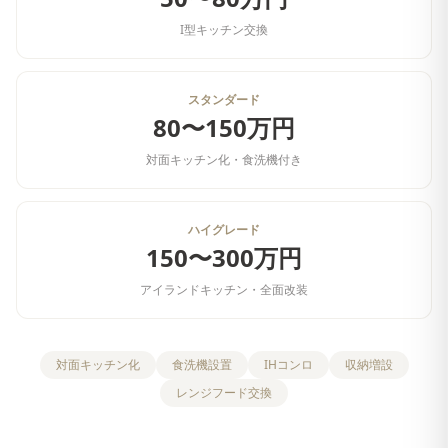
I型キッチン交換
スタンダード
80〜150万円
対面キッチン化・食洗機付き
ハイグレード
150〜300万円
アイランドキッチン・全面改装
対面キッチン化
食洗機設置
IHコンロ
収納増設
レンジフード交換