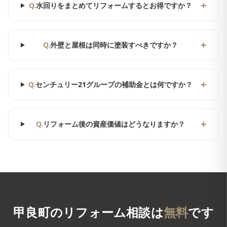
+
Q.
水回りをまとめてリフォームするとお得ですか？
+
Q.
外壁と屋根は同時に塗装すべきですか？
+
Q.
センチュリー21グループの補助金とは何ですか？
+
Q.
リフォーム後の資産価値はどうなりますか？
甲良町
のリフォーム相談は
無料
です