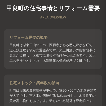
甲良町
の住宅事情とリフォーム需要
AREA OVERVIEW
リフォーム需要の概要
甲良町は湖東三山の一つ・西明寺がある歴史豊かな町で、
近江鉄道尼子駅が交通拠点です。犬上川沿いの農村地帯に
集落が点在し、彦根市に隣接する静かな住環境です。宮大
工の発祥地ともされ、木造建築の伝統が息づく町です。
住宅ストック・築年数の傾向
町内は旧来の農村集落が中心で、築30〜60年の木造戸建て
が大半です。宮大工の伝統が残る地域だけに、木造住宅の
質が高い物件もあります。新しい住宅開発は限定的です。