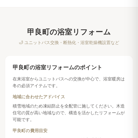
甲良町
の
浴室リフォーム
🛁
ユニットバス交換・断熱化・浴室乾燥機設置など
甲良町
の
浴室リフォーム
のポイント
在来浴室からユニットバスへの交換が中心で、浴室暖房は
冬の必須アイテムです。
地域に合わせたアドバイス
積雪地域のため凍結防止を全配管に施してください。木造
住宅の質が高い地域なので、構造を活かしたリフォームが
可能です。
甲良町
の費用目安