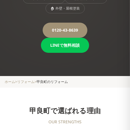
🏠
外壁・屋根塗装
0120-43-8639
LINEで無料相談
ホーム
>
リフォーム
>
甲良町
のリフォーム
甲良町
で選ばれる理由
OUR STRENGTHS