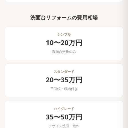
洗面台リフォーム
の費用相場
シンプル
10〜20万円
洗面台交換のみ
スタンダード
20〜35万円
三面鏡・収納付き
ハイグレード
35〜50万円
デザイン洗面・造作