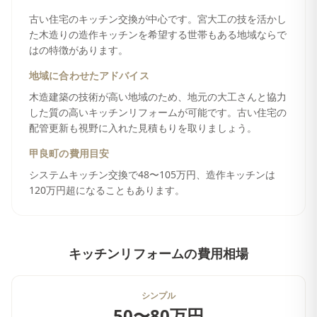
古い住宅のキッチン交換が中心です。宮大工の技を活かし
た木造りの造作キッチンを希望する世帯もある地域ならで
はの特徴があります。
地域に合わせたアドバイス
木造建築の技術が高い地域のため、地元の大工さんと協力
した質の高いキッチンリフォームが可能です。古い住宅の
配管更新も視野に入れた見積もりを取りましょう。
甲良町
の費用目安
システムキッチン交換で48〜105万円、造作キッチンは
120万円超になることもあります。
キッチンリフォーム
の費用相場
シンプル
50〜80万円