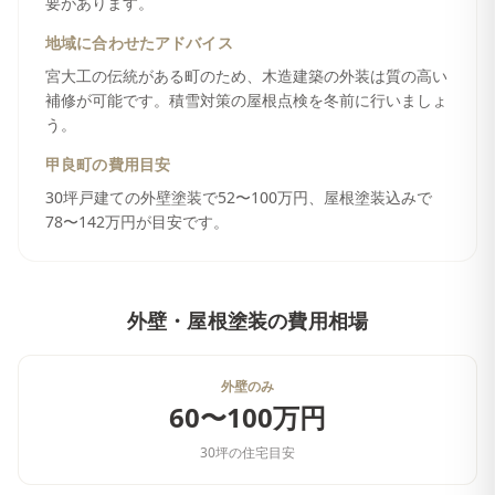
要があります。
地域に合わせたアドバイス
宮大工の伝統がある町のため、木造建築の外装は質の高い
補修が可能です。積雪対策の屋根点検を冬前に行いましょ
う。
甲良町
の費用目安
30坪戸建ての外壁塗装で52〜100万円、屋根塗装込みで
78〜142万円が目安です。
外壁・屋根塗装
の費用相場
外壁のみ
60〜100万円
30坪の住宅目安