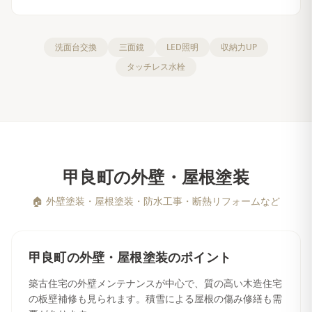
洗面台交換
三面鏡
LED照明
収納力UP
タッチレス水栓
甲良町
の
外壁・屋根塗装
🏠
外壁塗装・屋根塗装・防水工事・断熱リフォームなど
甲良町
の
外壁・屋根塗装
のポイント
築古住宅の外壁メンテナンスが中心で、質の高い木造住宅
の板壁補修も見られます。積雪による屋根の傷み修繕も需