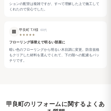
ションの配管は複雑ですが、すべて理解した上で施工して
くれたので安心でした。
甲良町 T.Y様
60代
🏢
★★★★★
フローリング張替えで明るい部屋に
暗い色のフローリングから明るい木目調に変更。防音規格
もクリアした材料を選んでくれて、下の階への配慮もバッ
チリです。
甲良町
のリフォームに関するよくあ