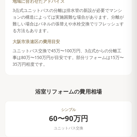
地域に合わせたアドバイス
3点式ユニットバスの分離は排水管の新設が必要でマンシ
ョンの構造によっては実施困難な場合があります。分離が
難しい場合はパネルの張替えや水栓交換でリフレッシュす
る方法もあります。
大阪市浪速区
の費用目安
ユニットバス交換で45万〜100万円、3点式からの分離工
事は80万〜150万円が目安です。部分リフォームは15万〜
35万円程度です。
浴室リフォーム
の費用相場
シンプル
60〜90万円
ユニットバス交換