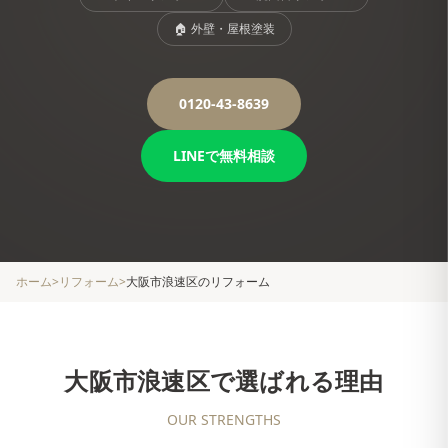
🏠
外壁・屋根塗装
0120-43-8639
LINEで無料相談
ホーム
>
リフォーム
>
大阪市浪速区
のリフォーム
大阪市浪速区
で選ばれる理由
OUR STRENGTHS