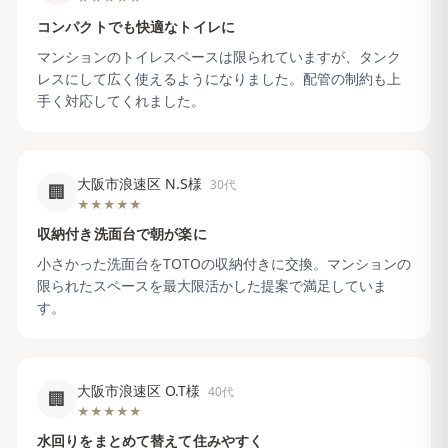
コンパクトでも快適なトイレに
マンションのトイレスペースは限られていますが、タンク
レスにして広く使えるようになりました。配管の制約も上
手く対応してくれました。
大阪市浪速区 N.S様
30代
🏢
★★★★★
収納付き洗面台で朝が楽に
小さかった洗面台をTOTOの収納付きに交換。マンションの
限られたスペースを最大限活かした提案で満足していま
す。
大阪市浪速区 O.T様
40代
🏢
★★★★★
水回りをまとめて替えて住みやすく