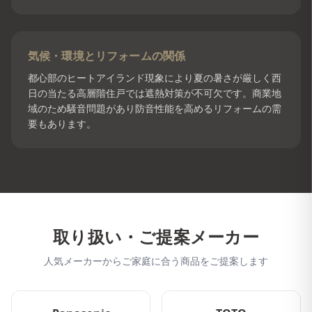
気候・環境とリフォームの関係
都心部のヒートアイランド現象により夏の暑さが厳しく西
日の当たる高層階住戸では遮熱対策が不可欠です。商業地
域のため騒音問題があり防音性能を高めるリフォームの需
要もあります。
取り扱い・ご提案メーカー
人気メーカーからご家庭に合う商品をご提案します