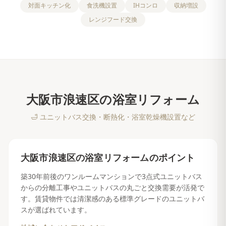
対面キッチン化
食洗機設置
IHコンロ
収納増設
レンジフード交換
大阪市浪速区
の
浴室リフォーム
🛁
ユニットバス交換・断熱化・浴室乾燥機設置など
大阪市浪速区
の
浴室リフォーム
のポイント
築30年前後のワンルームマンションで3点式ユニットバス
からの分離工事やユニットバスの丸ごと交換需要が活発で
す。賃貸物件では清潔感のある標準グレードのユニットバ
スが選ばれています。