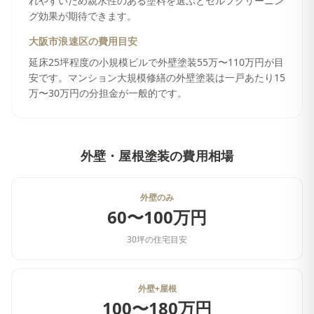
れやすいため親水性のある塗料を選ぶとセルフクリーニン
グ効果が期待できます。
大阪市浪速区
の費用目安
延床25坪程度の小規模ビルで外壁塗装55万〜110万円が目
安です。マンション大規模修繕の外壁塗装は一戸あたり15
万〜30万円の分担金が一般的です。
外壁・屋根塗装
の費用相場
外壁のみ
60〜100万円
30坪の住宅目安
外壁+屋根
100〜180万円