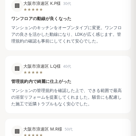
大阪市浪速区 K.P様
30代
🏢
★★★★★
ワンフロアの動線が良くなった
マンションのキッチンをオープンタイプに変更。ワンフロ
アの良さを活かした動線になり、LDKが広く感じます。管
理規約の確認も事前にしてくれて安心でした。
大阪市浪速区 L.Q様
40代
🏢
★★★★★
管理規約内で綺麗に仕上がった
マンションの管理規約を確認した上で、できる範囲で最高
の浴室リフォームを提案してくれました。騒音にも配慮し
た施工で近隣トラブルもなく安心でした。
大阪市浪速区 M.R様
50代
🏢
★★★★★