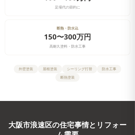
足場代の節約に
断熱・防水込
150〜300万円
高耐久塗料・防水工事
外壁塗装
屋根塗装
シーリング打替
防水工事
断熱塗装
大阪市浪速区
の住宅事情とリフォー
ム需要