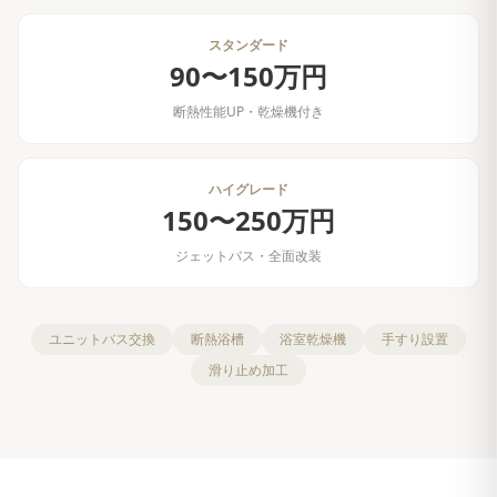
スタンダード
90〜150万円
断熱性能UP・乾燥機付き
ハイグレード
150〜250万円
ジェットバス・全面改装
ユニットバス交換
断熱浴槽
浴室乾燥機
手すり設置
滑り止め加工