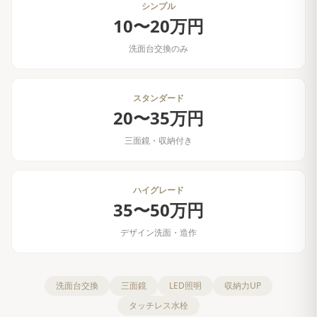
シンプル
10〜20万円
洗面台交換のみ
スタンダード
20〜35万円
三面鏡・収納付き
ハイグレード
35〜50万円
デザイン洗面・造作
洗面台交換
三面鏡
LED照明
収納力UP
タッチレス水栓