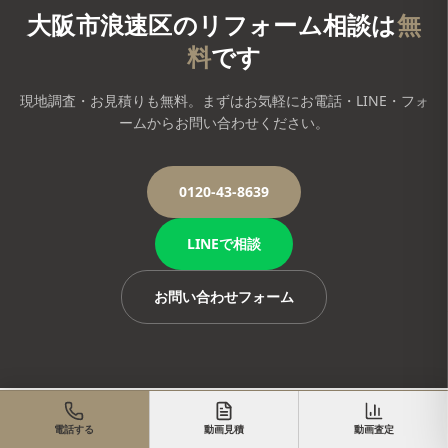
大阪市浪速区
のリフォーム相談は
無
料
です
現地調査・お見積りも無料。まずはお気軽にお電話・LINE・フォ
ームからお問い合わせください。
0120-43-8639
LINEで相談
お問い合わせフォーム
電話する
動画見積
動画査定