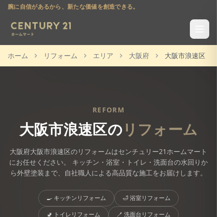
腕に自信があるから、新たな価値を創造できる。
ホーム
リフォーム
エリア
大阪府
大阪市浪速区
REFORM
大阪市浪速区
の
リフォーム
大阪府
大阪市浪速区
のリフォームはセンチュリー21ホームマート
にお任せください。 キッチン・浴室・トイレ・洗面台の水回りか
ら外壁塗装まで、自社職人による高品質な施工をお届けします。
🍳
キッチンリフォーム
🛁
浴室リフォーム
🚽
トイレリフォーム
🪥
洗面台リフォーム