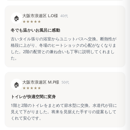
大阪市浪速区 L.O様
40代
🏠
★★★★★
冬でも温かいお風呂に感動
古いタイル張りの浴室からユニットバスへ交換。断熱性が
格段に上がり、冬場のヒートショックの心配がなくなりま
した。2階の配管との兼ね合いも丁寧に説明してくれまし
た。
大阪市浪速区 M.P様
50代
🏠
★★★★★
トイレが快適空間に変身
1階と2階のトイレをまとめて節水型に交換。水道代が目に
見えて下がりました。将来を見据えた手すりの提案もして
くれて安心です。