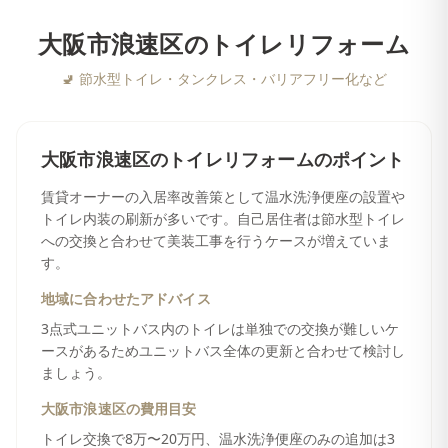
大阪市浪速区
の
トイレリフォーム
🚽
節水型トイレ・タンクレス・バリアフリー化など
大阪市浪速区
の
トイレリフォーム
のポイント
賃貸オーナーの入居率改善策として温水洗浄便座の設置や
トイレ内装の刷新が多いです。自己居住者は節水型トイレ
への交換と合わせて美装工事を行うケースが増えていま
す。
地域に合わせたアドバイス
3点式ユニットバス内のトイレは単独での交換が難しいケ
ースがあるためユニットバス全体の更新と合わせて検討し
ましょう。
大阪市浪速区
の費用目安
トイレ交換で8万〜20万円、温水洗浄便座のみの追加は3