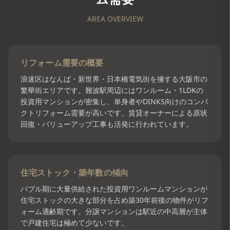
AREA OVERVIEW
リフォーム需要の概要
浪速区はなんば・新世界・日本橋電気街を擁する大阪市の
繁華街エリアです。難波駅周辺にはワンルーム・1LDKの
投資用マンションが密集し、単身者やDINKS向けのコンパ
クトリフォーム需要が高いです。賃貸オーナーによる原状
回復・バリューアップ工事も活発に行われています。
住宅ストック・築年数の傾向
バブル期に大量供給された投資用ワンルームマンションが
住宅ストックの大きな部分を占め築30年前後の物件がリフ
ォーム適齢期です。分譲マンションは駅近の中高層が主体
で戸建住宅は極めて少ないです。