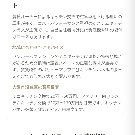
ト
賃貸オーナーによるキッチン交換で空室率を下げる狙いの
工事が多く、コストパフォーマンス重視のシステムキッチ
ン導入が主流です。自己居住者向けには食洗機やIHの後付
けニーズもあります。
地域に合わせたアドバイス
ワンルームマンションのミニキッチンは規格が特殊な場合
があるため交換時は設置スペースの正確な採寸が重要で
す。賃貸物件のバリューアップにはキッチンパネルの張替
えだけでも印象が大きく変わります。
大阪市浪速区
の費用目安
ミニキッチン交換で20万〜50万円、ファミリー向けシス
テムキッチン交換で50万〜130万円が目安です。キッチン
パネル張替えは5万〜12万円程度です。