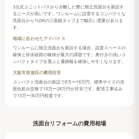
3点式ユニットバスから分離した際に独立洗面台を新設す
るニーズが高いです。ワンルームに設置するコンパクトな
洗面台から1LDKの三面鏡タイプまで幅広い需要がありま
す。
地域に合わせたアドバイス
ワンルームに独立洗面台を新設する場合、設置スペースの
確保と排水経路の確保が最大の課題です。奥行きの浅いコ
ンパクトタイプを選ぶと通路幅を確保しやすくなります。
大阪市浪速区
の費用目安
コンパクト洗面台の新設で8万〜18万円、標準サイズの洗
面化粧台交換で10万〜28万円が目安です。配管工事込み
で15万〜30万円程度です。
洗面台リフォーム
の費用相場