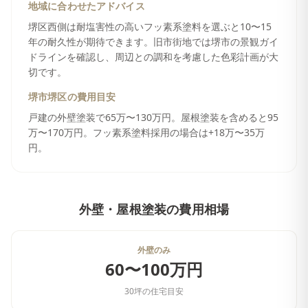
地域に合わせたアドバイス
堺区西側は耐塩害性の高いフッ素系塗料を選ぶと10〜15
年の耐久性が期待できます。旧市街地では堺市の景観ガイ
ドラインを確認し、周辺との調和を考慮した色彩計画が大
切です。
堺市堺区
の費用目安
戸建の外壁塗装で65万〜130万円。屋根塗装を含めると95
万〜170万円。フッ素系塗料採用の場合は+18万〜35万
円。
外壁・屋根塗装
の費用相場
外壁のみ
60〜100万円
30坪の住宅目安