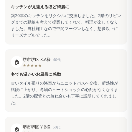
キッチンが見違えるほど綺麗に
築20年のキッチンをリクシルに交換しました。2階のリビン
グまでの動線も考えて提案してくれて、料理が楽しくなり
ました。自社施工なので中間マージンもなく、想像以上に
リーズナブルでした。
堺市堺区 X.A様
40代
🏠
★★★★★
冬でも温かいお風呂に感動
古いタイル張りの浴室からユニットバスへ交換。断熱性が
格段に上がり、冬場のヒートショックの心配がなくなりま
した。2階の配管との兼ね合いも丁寧に説明してくれまし
た。
堺市堺区 Y.B様
50代
🏠