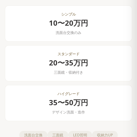
シンプル
10〜20万円
洗面台交換のみ
スタンダード
20〜35万円
三面鏡・収納付き
ハイグレード
35〜50万円
デザイン洗面・造作
洗面台交換
三面鏡
LED照明
収納力UP