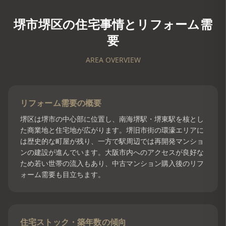
堺市堺区
の住宅事情とリフォーム需
要
AREA OVERVIEW
リフォーム需要の概要
堺区は堺市の中心部に位置し、南海堺駅・堺東駅を核とし
た商業地と住宅地が広がります。堺旧市街の環濠エリアに
は歴史的な町屋が残り、一方で駅周辺では再開発マンショ
ンの建設が進んでいます。大阪市内へのアクセスが良好な
ため若い世帯の流入もあり、中古マンション購入後のリフ
ォーム需要も目立ちます。
住宅ストック・築年数の傾向