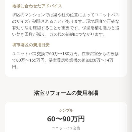
地域に合わせたアドバイス
堺区のマンションでは梁や柱の位置によってユニットバス
のサイズが制限されることがあります。現地調査で正確な
有効寸法を確認することが重要です。保温浴槽を選ぶと追
い焚き回数が減り、ガス代の節約につながります。
堺市堺区
の費用目安
ユニットバス交換で60万〜130万円。在来浴室からの改修
で80万〜155万円。浴室暖房乾燥機の追加は8万〜14万
円。
浴室リフォーム
の費用相場
シンプル
60〜90万円
ユニットバス交換