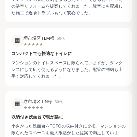
の浴室リフォームを提案してくれました。騒音にも配慮し
た施工で近隣トラブルもなく安心でした。
堺市堺区 H.M様
50代
🏢
★★★★★
コンパクトでも快適なトイレに
マンションのトイレスペースは限られていますが、タンク
レスにして広く使えるようになりました。配管の制約も上
手く対応してくれました。
堺市堺区 I.N様
30代
🏢
★★★★★
収納付き洗面台で朝が楽に
小さかった洗面台をTOTOの収納付きに交換。マンションの
限られたスペースを最大限活かした提案で満足していま