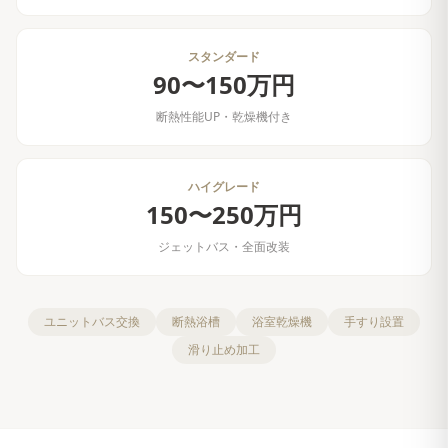
スタンダード
90〜150万円
断熱性能UP・乾燥機付き
ハイグレード
150〜250万円
ジェットバス・全面改装
ユニットバス交換
断熱浴槽
浴室乾燥機
手すり設置
滑り止め加工