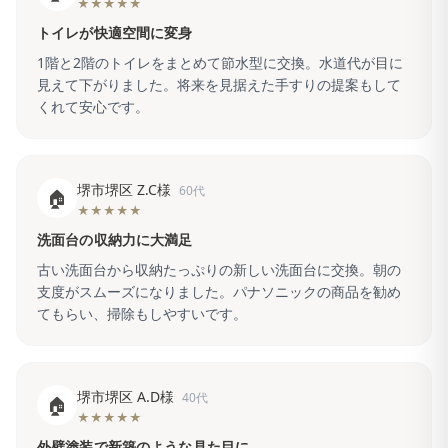
★★★★★
トイレが快適空間に変身
1階と2階のトイレをまとめて節水型に交換。水道代が目に
見えて下がりました。将来を見据えた手すりの提案もして
くれて安心です。
堺市堺区 Z.C様
60代
🏠
★★★★★
洗面台の収納力に大満足
古い洗面台から収納たっぷりの新しい洗面台に交換。朝の
支度がスムーズになりました。パナソニックの商品を勧め
てもらい、掃除もしやすいです。
堺市堺区 A.D様
40代
🏠
★★★★★
外壁塗装で新築のような見た目に