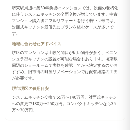
堺東駅周辺の築30年前後のマンションでは、設備の老朽化
に伴うシステムキッチンの全面交換が増えています。中古
マンション購入後にフルリフォームを行う若い世帯では、
対面式キッチンを最優先にプランを組むケースが多いで
す。
地域に合わせたアドバイス
堺区のマンションは比較的間口が広い物件が多く、ペニン
シュラ型キッチンの設置が可能な場合もあります。堺東駅
周辺のショールームで実物を確認してから決定するのがお
すすめ。旧市街の町屋リノベーションでは配管経路の工夫
が必要です。
堺市堺区
の費用目安
システムキッチン交換で55万〜140万円。対面式キッチン
への変更で130万〜250万円。コンパクトキッチンなら35
万〜70万円。