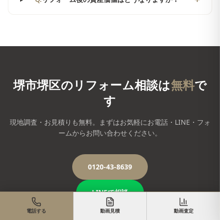
堺市堺区
のリフォーム相談は
無料
で
す
現地調査・お見積りも無料。まずはお気軽にお電話・LINE・フォ
ームからお問い合わせください。
0120-43-8639
LINEで相談
電話する
動画見積
動画査定
お問い合わせフォーム