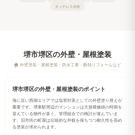
タッチレス水栓
堺市堺区
の
外壁・屋根塗装
🏠
外壁塗装・屋根塗装・防水工事・断熱リフォームなど
堺市堺区
の
外壁・屋根塗装
のポイント
海に近い西側エリアでは塩害対策としての外壁塗り替えが
重要です。堺東駅周辺のマンションは大規模修繕の時期を
迎えている物件が多く、管理組合での検討が進んでいま
す。旧市街の町屋は伝統的な外観を保ちつつ耐久性を高め
る塗装が求められます。