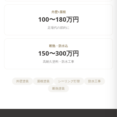
外壁+屋根
100〜180万円
足場代の節約に
断熱・防水込
150〜300万円
高耐久塗料・防水工事
外壁塗装
屋根塗装
シーリング打替
防水工事
断熱塗装