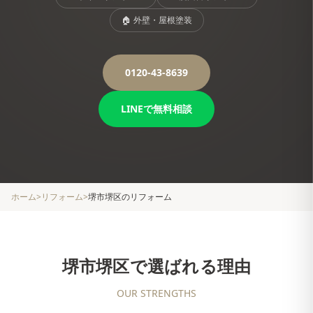
🏠
外壁・屋根塗装
0120-43-8639
LINEで無料相談
ホーム
>
リフォーム
>
堺市堺区
のリフォーム
堺市堺区
で選ばれる理由
OUR STRENGTHS