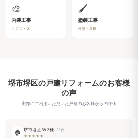
🎨
🖌️
内装工事
塗装工事
クロス・床
外壁・屋根
堺市堺区
の戸建リフォームのお客様
の声
実際にご利用いただいた戸建のお客様からの評価
堺市堺区 W.Z様
30代
🏠
★★★★★