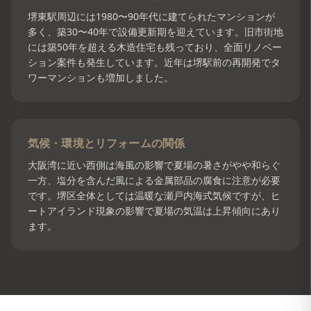
堺東駅周辺には1980〜90年代に建てられたマンションが
多く、築30〜40年で設備更新期を迎えています。旧市街地
には築50年を超える木造住宅も残っており、全面リノベー
ション案件も発生しています。近年は堺駅前の再開発でタ
ワーマンションも増加しました。
気候・環境とリフォームの関係
大阪湾に近い西側は海風の影響で夏場の暑さがやや和らぐ
一方、塩分を含んだ風による金属部品の腐食に注意が必要
です。堺区全体としては温暖な瀬戸内海式気候ですが、ヒ
ートアイランド現象の影響で夏場の気温は上昇傾向にあり
ます。