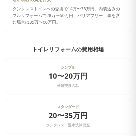
タンクレストイレへの交換で14万〜33万円。内装込みの
フルリフォームで28万〜50万円。バリアフリー工事を含
む場合は35万〜60万円。
トイレリフォーム
の費用相場
シンプル
10〜20万円
便器交換のみ
スタンダード
20〜35万円
タンクレス・温水洗浄便座