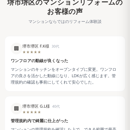
堺市堺区
のマンションリフォームの
お客様の声
マンションならではのリフォーム体験談
堺市堺区 F.K様
30代
🏢
★★★★★
ワンフロアの動線が良くなった
マンションのキッチンをオープンタイプに変更。ワンフロ
アの良さを活かした動線になり、LDKが広く感じます。管
理規約の確認も事前にしてくれて安心でした。
堺市堺区 G.L様
40代
🏢
★★★★★
管理規約内で綺麗に仕上がった
マンションの管理規約を確認した上で、できる範囲で最高