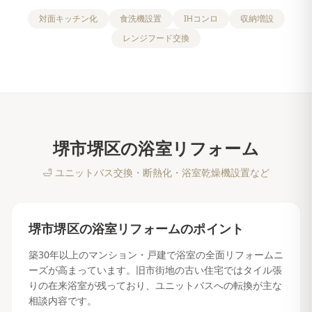
対面キッチン化
食洗機設置
IHコンロ
収納増設
レンジフード交換
堺市堺区
の
浴室リフォーム
🛁
ユニットバス交換・断熱化・浴室乾燥機設置など
堺市堺区
の
浴室リフォーム
のポイント
築30年以上のマンション・戸建で浴室の全面リフォームニ
ーズが高まっています。旧市街地の古い住宅ではタイル張
りの在来浴室が残っており、ユニットバスへの転換が主な
相談内容です。