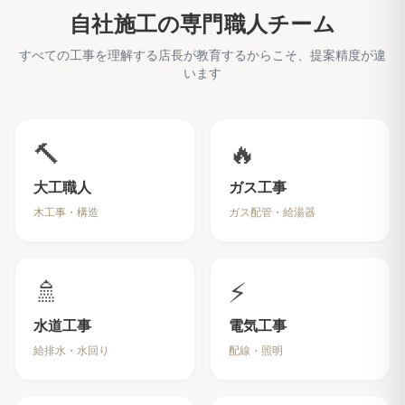
自社施工の専門職人チーム
すべての工事を理解する店長が教育するからこそ、提案精度が違
います
🔨
🔥
大工職人
ガス工事
木工事・構造
ガス配管・給湯器
🚿
⚡
水道工事
電気工事
給排水・水回り
配線・照明