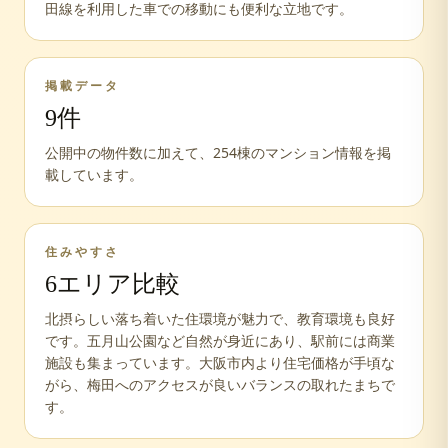
田線を利用した車での移動にも便利な立地です。
掲載データ
9
件
公開中の物件数に加えて、
254
棟のマンション情報を掲
載しています。
住みやすさ
6
エリア比較
北摂らしい落ち着いた住環境が魅力で、教育環境も良好
です。五月山公園など自然が身近にあり、駅前には商業
施設も集まっています。大阪市内より住宅価格が手頃な
がら、梅田へのアクセスが良いバランスの取れたまちで
す。