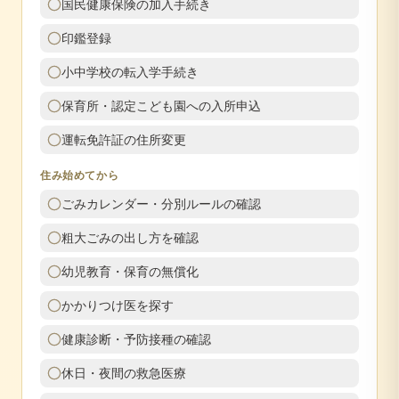
国民健康保険の加入手続き
印鑑登録
小中学校の転入学手続き
保育所・認定こども園への入所申込
運転免許証の住所変更
住み始めてから
ごみカレンダー・分別ルールの確認
粗大ごみの出し方を確認
幼児教育・保育の無償化
かかりつけ医を探す
健康診断・予防接種の確認
休日・夜間の救急医療