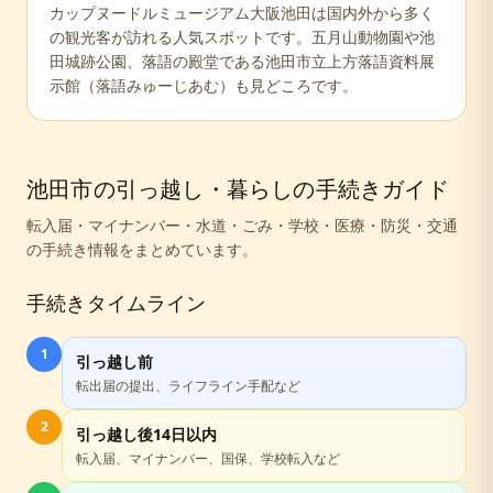
カップヌードルミュージアム大阪池田は国内外から多く
の観光客が訪れる人気スポットです。五月山動物園や池
田城跡公園、落語の殿堂である池田市立上方落語資料展
示館（落語みゅーじあむ）も見どころです。
池田市
の引っ越し・暮らしの手続きガイド
転入届・マイナンバー・水道・ごみ・学校・医療・防災・交通
の手続き情報をまとめています。
手続きタイムライン
1
引っ越し前
転出届の提出、ライフライン手配など
2
引っ越し後14日以内
転入届、マイナンバー、国保、学校転入など