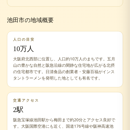
池田市
の地域概要
人口の目安
10万人
大阪府北西部に位置し、人口約10万人のまちです。五月
山の豊かな自然と阪急沿線の閑静な住宅地が広がる北摂
の住宅都市です。日清食品の創業者・安藤百福がインス
タントラーメンを発明した地としても有名です。
交通アクセス
2
駅
阪急宝塚線池田駅から梅田まで約20分とアクセス良好で
す。大阪国際空港にも近く、国道176号線や阪神高速池