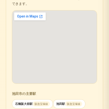
できます。
池田市
の主要駅
石橋阪大前
駅
池田
駅
阪急宝塚線
阪急宝塚線