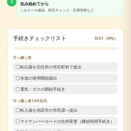
3
住み始めてから
ごみルール確認、防災チェック、交通情報など
手続きチェックリスト
0
/
21
（
0
%）
引っ越し前
転出届を旧住所の市区町村で提出
水道の使用開始届出
電気・ガスの開始手続き
引っ越し後14日以内
転入届を池田市の市民課へ提出
マイナンバーカードの住所変更（継続利用手続き）