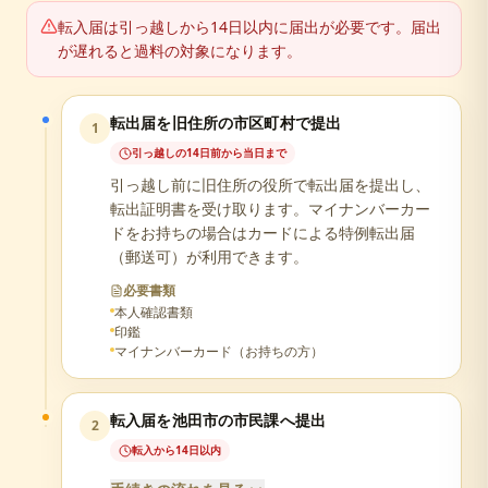
転入届は引っ越しから14日以内に届出が必要です。届出
が遅れると過料の対象になります。
転出届を旧住所の市区町村で提出
1
引っ越しの14日前から当日まで
引っ越し前に旧住所の役所で転出届を提出し、
転出証明書を受け取ります。マイナンバーカー
ドをお持ちの場合はカードによる特例転出届
（郵送可）が利用できます。
必要書類
本人確認書類
印鑑
マイナンバーカード（お持ちの方）
転入届を池田市の市民課へ提出
2
転入から14日以内