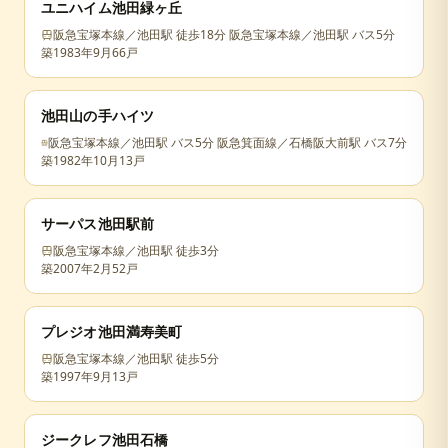
ユニハイム池田緑ヶ丘
阪急宝塚本線／池田駅 徒歩18分 阪急宝塚本線／池田駅 バス5分
築
1983年9月
66戸
池田山の手ハイツ
阪急宝塚本線／池田駅 バス5分 阪急箕面線／石橋阪大前駅 バス7分
築
1982年10月
13戸
サーパス池田駅前
阪急宝塚本線／池田駅 徒歩3分
築
2007年2月
52戸
プレジオ池田満寿美町
阪急宝塚本線／池田駅 徒歩5分
築
1997年9月
13戸
ジークレフ池田石橋