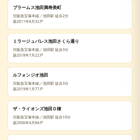
ブラームス池田満寿美町
阪急宝塚本線／池田駅 徒歩2分
築
2011年6月
32戸
ミラージュパレス池田さくら通り
阪急宝塚本線／池田駅 徒歩3分
築
2018年7月
22戸
ルフォンジオ池田
阪急宝塚本線／池田駅 徒歩3分
築
2019年1月
77戸
ザ・ライオンズ池田Ｄ棟
阪急宝塚本線／池田駅 徒歩10分
築
2006年4月
84戸