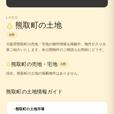
LAND
熊取町
の土地
0
件
大阪府
熊取町
の売地・宅地の物件情報を掲載中。
物件が入り次
第ご紹介いたします。未公開物件のご相談もお気軽にどうぞ。
熊取町
の売地・宅地
0
件
現在、
熊取町
の土地の掲載物件はありません。
熊取町
の土地情報ガイド
熊取町
の土地市場