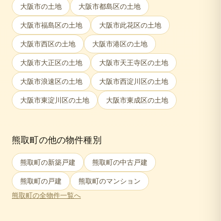
大阪市
の土地
大阪市都島区
の土地
大阪市福島区
の土地
大阪市此花区
の土地
大阪市西区
の土地
大阪市港区
の土地
大阪市大正区
の土地
大阪市天王寺区
の土地
大阪市浪速区
の土地
大阪市西淀川区
の土地
大阪市東淀川区
の土地
大阪市東成区
の土地
熊取町
の他の物件種別
熊取町
の新築戸建
熊取町
の中古戸建
熊取町
の戸建
熊取町
のマンション
熊取町
の全物件一覧へ