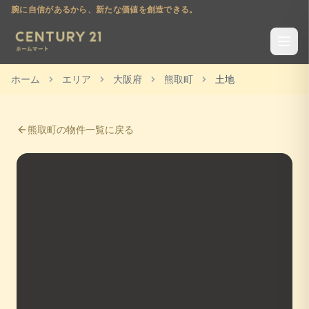
腕に自信があるから、新たな価値を創造できる。
ホーム
エリア
大阪府
熊取町
土地
熊取町
の物件一覧に戻る