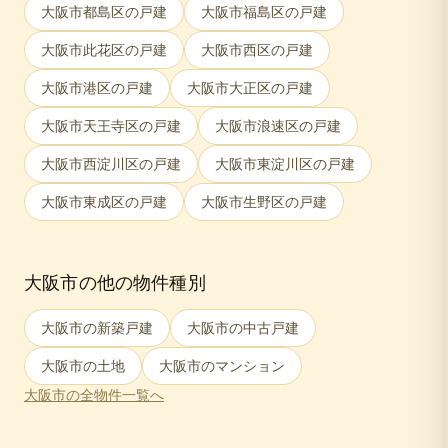
大阪市都島区
の戸建
大阪市福島区
の戸建
大阪市此花区
の戸建
大阪市西区
の戸建
大阪市港区
の戸建
大阪市大正区
の戸建
大阪市天王寺区
の戸建
大阪市浪速区
の戸建
大阪市西淀川区
の戸建
大阪市東淀川区
の戸建
大阪市東成区
の戸建
大阪市生野区
の戸建
大阪市
の他の物件種別
大阪市
の新築戸建
大阪市
の中古戸建
大阪市
の土地
大阪市
のマンション
大阪市
の全物件一覧へ