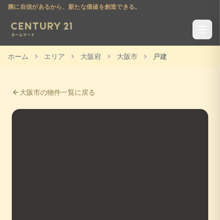
腕に自信があるから、新たな価値を創造できる。
ホーム
エリア
大阪府
大阪市
戸建
大阪市
の物件一覧に戻る