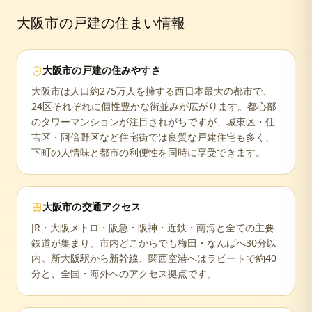
大阪市
の戸建の住まい情報
大阪市
の戸建の住みやすさ
大阪市は人口約275万人を擁する西日本最大の都市で、
24区それぞれに個性豊かな街並みが広がります。都心部
のタワーマンションが注目されがちですが、城東区・住
吉区・阿倍野区など住宅街では良質な戸建住宅も多く、
下町の人情味と都市の利便性を同時に享受できます。
大阪市
の交通アクセス
JR・大阪メトロ・阪急・阪神・近鉄・南海と全ての主要
鉄道が集まり、市内どこからでも梅田・なんばへ30分以
内。新大阪駅から新幹線、関西空港へはラピートで約40
分と、全国・海外へのアクセス拠点です。