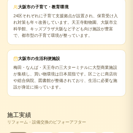
大阪市
の子育て・教育環境
24区それぞれに子育て支援拠点が設置され、保育受け入
れ対策も年々改善しています。天王寺動物園、大阪市立
科学館、キッズプラザ大阪など子ども向け施設が豊富
で、都市型の子育て環境が整っています。
大阪市
の生活利便施設
梅田・なんば・天王寺の三大ターミナルに大型商業施設
が集積し、買い物環境は日本屈指です。区ごとに商店街
や総合病院、図書館が整備されており、生活に必要な施
設が身近に揃っています。
施工実績
リフォーム・設備交換のビフォーアフター