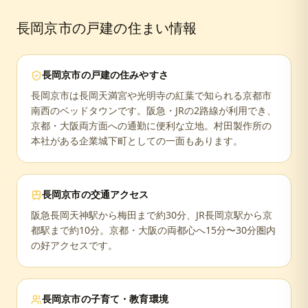
長岡京市
の戸建の住まい情報
長岡京市
の戸建の住みやすさ
長岡京市は長岡天満宮や光明寺の紅葉で知られる京都市
南西のベッドタウンです。阪急・JRの2路線が利用でき、
京都・大阪両方面への通勤に便利な立地。村田製作所の
本社がある企業城下町としての一面もあります。
長岡京市
の交通アクセス
阪急長岡天神駅から梅田まで約30分、JR長岡京駅から京
都駅まで約10分。京都・大阪の両都心へ15分〜30分圏内
の好アクセスです。
長岡京市
の子育て・教育環境