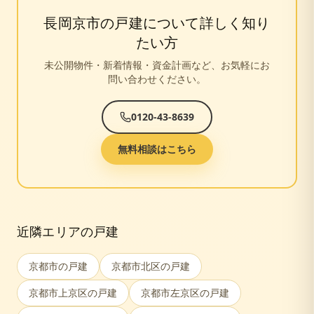
長岡京市
の戸建について詳しく知り
たい方
未公開物件・新着情報・資金計画など、お気軽にお
問い合わせください。
0120-43-8639
無料相談はこちら
近隣エリアの戸建
京都市
の戸建
京都市北区
の戸建
京都市上京区
の戸建
京都市左京区
の戸建