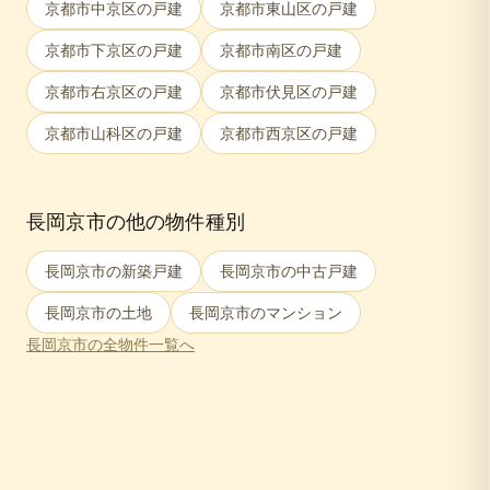
京都市中京区
の戸建
京都市東山区
の戸建
京都市下京区
の戸建
京都市南区
の戸建
京都市右京区
の戸建
京都市伏見区
の戸建
京都市山科区
の戸建
京都市西京区
の戸建
長岡京市
の他の物件種別
長岡京市
の新築戸建
長岡京市
の中古戸建
長岡京市
の土地
長岡京市
のマンション
長岡京市
の全物件一覧へ