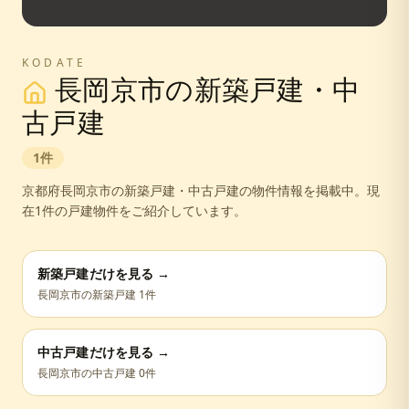
KODATE
長岡京市
の新築戸建・中
古戸建
1
件
京都府
長岡京市
の新築戸建・中古戸建の物件情報を掲載中。
現
在1件の戸建物件をご紹介しています。
新築戸建だけを見る →
長岡京市
の新築戸建
1
件
中古戸建だけを見る →
長岡京市
の中古戸建
0
件