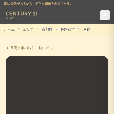
腕に自信があるから、新たな価値を創造できる。
ホーム
エリア
京都府
長岡京市
戸建
長岡京市
の物件一覧に戻る