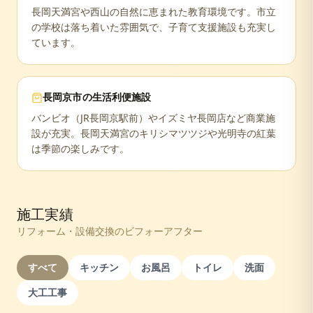
長岡天満宮や西山の自然に恵まれた教育環境です。市立
の学校は落ち着いた雰囲気で、子育て支援施設も充実し
ています。
長岡京市
の生活利便施設
バンビオ（JR長岡京駅前）やイズミヤ長岡店など商業施
設が充実。長岡天満宮のキリシマツツジや光明寺の紅葉
は季節の楽しみです。
施工実績
リフォーム・設備交換のビフォーアフター
すべて
キッチン
お風呂
トイレ
洗面
大工工事