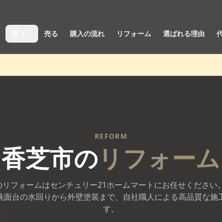
買う
売る
購入の流れ
リフォーム
選ばれる理由
REFORM
香芝市
の
リフォーム
のリフォームはセンチュリー21ホームマートにお任せください。
洗面台の水回りから外壁塗装まで、自社職人による高品質な施
す。