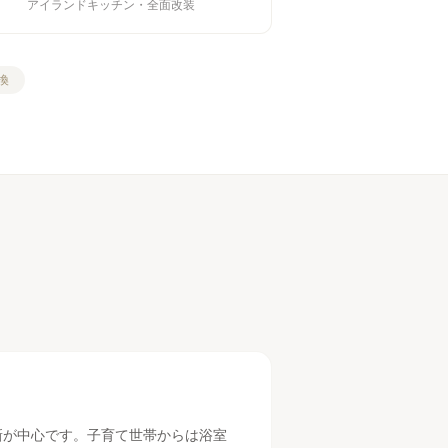
アイランドキッチン・全面改装
換
新が中心です。子育て世帯からは浴室