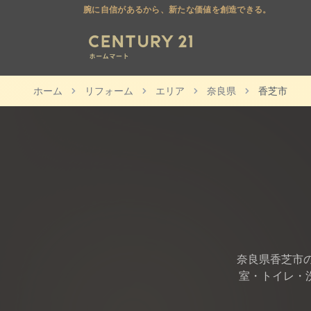
腕に自信があるから、新たな価値を創造できる。
ホーム
リフォーム
エリア
奈良県
香芝市
奈良県
香芝市
室・トイレ・