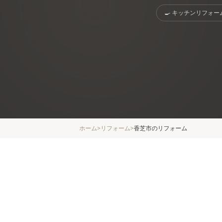
🍳
キッチンリフォー
ホーム
>
リフォーム
>
香芝市
のリフォーム