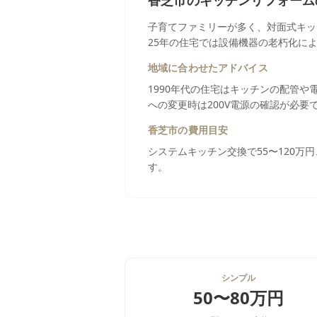
香芝市
の
キッチンリフォーム
子育てファミリーが多く、対面式キッ
25年の住宅では設備機器の老朽化に
地域に合わせたアドバイス
1990年代の住宅はキッチンの配管
への変更時は200V電源の確認が必
香芝市
の費用目安
システムキッチン交換で55〜120万
す。
シンプル
50〜80万円