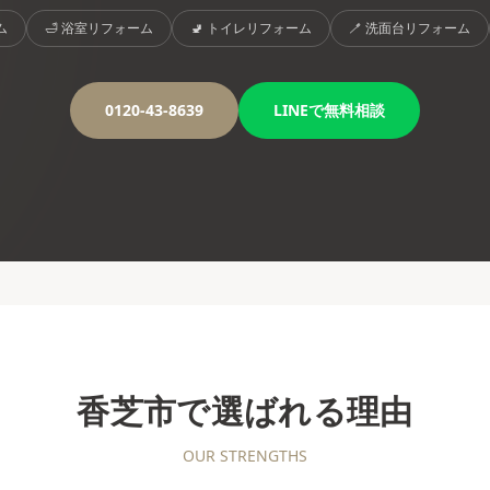
ム
🛁
浴室リフォーム
🚽
トイレリフォーム
🪥
洗面台リフォーム
0120-43-8639
LINEで無料相談
香芝市
で選ばれる理由
OUR STRENGTHS