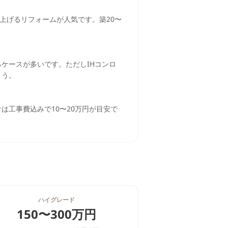
上げるリフォームが人気です。築20〜
ケースが多いです。ただしIHコンロ
ょう。
けは工事費込みで10〜20万円が目安で
ハイグレード
150〜300万円