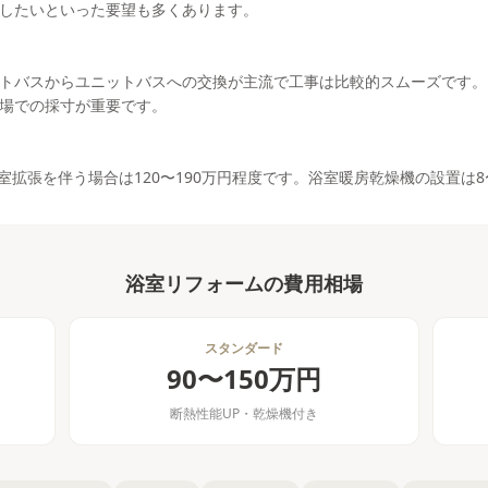
したいといった要望も多くあります。
トバスからユニットバスへの交換が主流で工事は比較的スムーズです。
場での採寸が重要です。
浴室拡張を伴う場合は120〜190万円程度です。浴室暖房乾燥機の設置は8
浴室リフォーム
の費用相場
スタンダード
90〜150万円
断熱性能UP・乾燥機付き