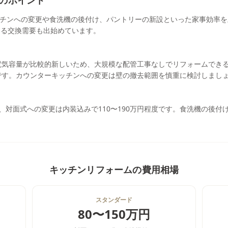
のポイント
チンへの変更や食洗機の後付け、パントリーの新設といった家事効率を
よる交換需要も出始めています。
や電気容量が比較的新しいため、大規模な配管工事なしでリフォームできる
要です。カウンターキッチンへの変更は壁の撤去範囲を慎重に検討しまし
円、対面式への変更は内装込みで110〜190万円程度です。食洗機の後付
キッチンリフォーム
の費用相場
スタンダード
80〜150万円