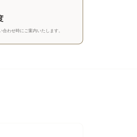
度
い合わせ時にご案内いたします。