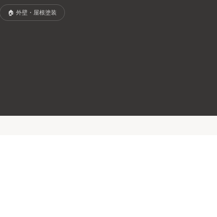
🏠
外壁・屋根塗装