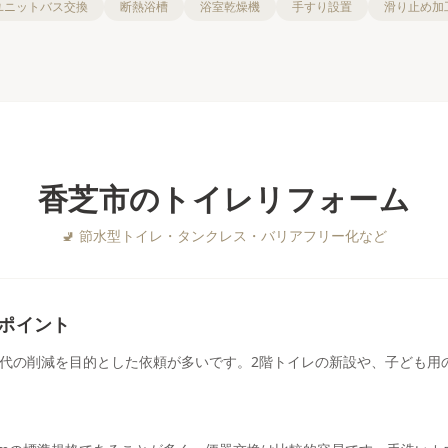
ユニットバス交換
断熱浴槽
浴室乾燥機
手すり設置
滑り止め加
香芝市
の
トイレリフォーム
🚽
節水型トイレ・タンクレス・バリアフリー化など
ポイント
代の削減を目的とした依頼が多いです。2階トイレの新設や、子ども用