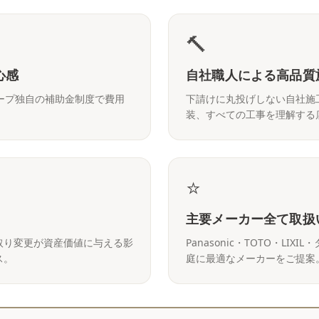
🔨
心感
自社職人による高品質
ープ独自の補助金制度で費用
下請けに丸投げしない自社施
装、すべての工事を理解する
⭐
主要メーカー全て取扱
取り変更が資産価値に与える影
Panasonic・TOTO・L
ス。
庭に最適なメーカーをご提案