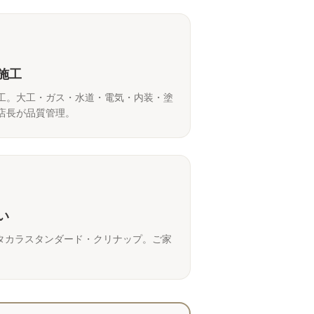
施工
工。大工・ガス・水道・電気・内装・塗
店長が品質管理。
い
IXIL・タカラスタンダード・クリナップ。ご家
。