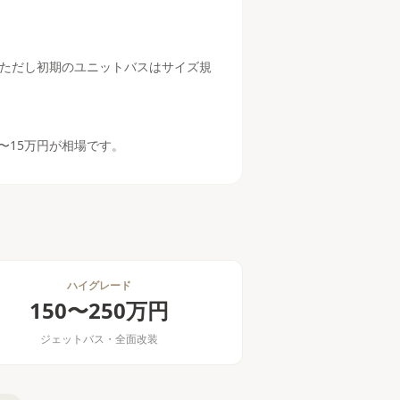
ただし初期のユニットバスはサイズ規
〜15万円が相場です。
ハイグレード
150〜250万円
ジェットバス・全面改装