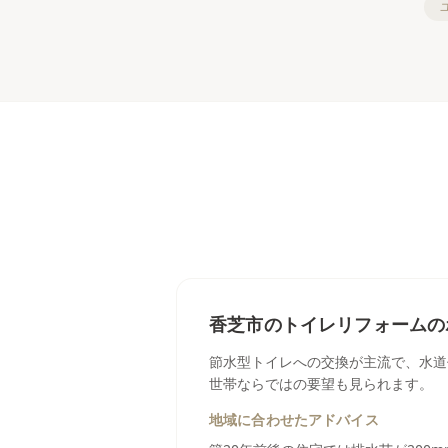
香芝市
の
トイレリフォーム
の
節水型トイレへの交換が主流で、水道
世帯ならではの要望も見られます。
地域に合わせたアドバイス