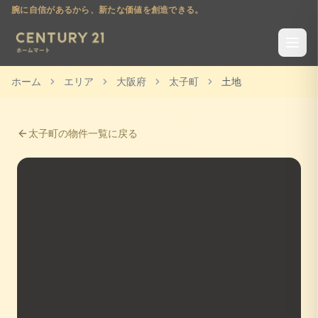
腕に自信があるから、新たな価値を創造できる。
ホーム
エリア
大阪府
太子町
土地
太子町
の物件一覧に戻る