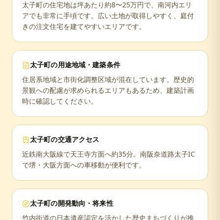
太子町の住宅地は坪あたり約8〜25万円で、南河内エリ
アでも非常に手頃です。広い土地が取得しやすく、庭付
きの注文住宅を建てやすいエリアです。
太子町
の用途地域・建築条件
住居系地域と市街化調整区域が混在しています。歴史的
景観への配慮が求められるエリアもあるため、建築計画
時に確認してください。
太子町
の交通アクセス
近鉄南大阪線で天王寺方面へ約35分。南阪奈道路太子IC
で堺・大阪方面への車移動が便利です。
太子町
の開発動向・将来性
竹内街道の日本遺産認定を活かした歴史まちづくりが推