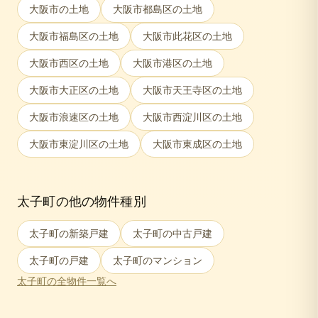
大阪市
の土地
大阪市都島区
の土地
大阪市福島区
の土地
大阪市此花区
の土地
大阪市西区
の土地
大阪市港区
の土地
大阪市大正区
の土地
大阪市天王寺区
の土地
大阪市浪速区
の土地
大阪市西淀川区
の土地
大阪市東淀川区
の土地
大阪市東成区
の土地
太子町
の他の物件種別
太子町
の新築戸建
太子町
の中古戸建
太子町
の戸建
太子町
のマンション
太子町
の全物件一覧へ