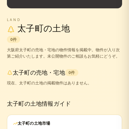
LAND
太子町
の土地
0
件
大阪府
太子町
の売地・宅地の物件情報を掲載中。
物件が入り次
第ご紹介いたします。未公開物件のご相談もお気軽にどうぞ。
太子町
の売地・宅地
0
件
現在、
太子町
の土地の掲載物件はありません。
太子町
の土地情報ガイド
太子町
の土地市場