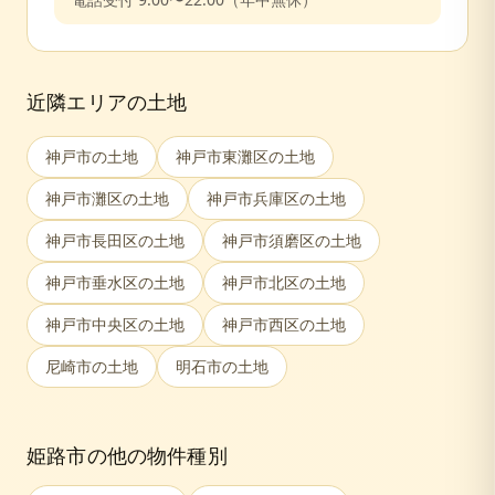
近隣エリアの土地
神戸市
の土地
神戸市東灘区
の土地
神戸市灘区
の土地
神戸市兵庫区
の土地
神戸市長田区
の土地
神戸市須磨区
の土地
神戸市垂水区
の土地
神戸市北区
の土地
神戸市中央区
の土地
神戸市西区
の土地
尼崎市
の土地
明石市
の土地
姫路市
の他の物件種別