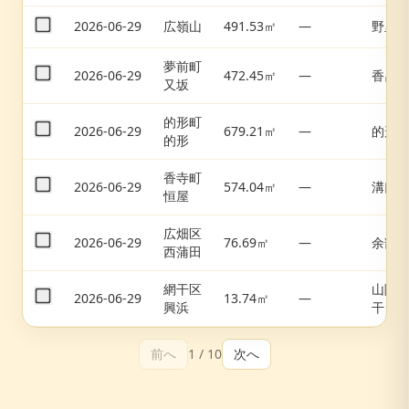
2026-06-29
広嶺山
491.53㎡
—
野里
夢前町
2026-06-29
472.45㎡
—
香呂
又坂
的形町
2026-06-29
679.21㎡
—
的形
的形
香寺町
2026-06-29
574.04㎡
—
溝口
恒屋
広畑区
2026-06-29
76.69㎡
—
余部
西蒲田
網干区
山陽
2026-06-29
13.74㎡
—
興浜
干
前へ
1
/
10
次へ