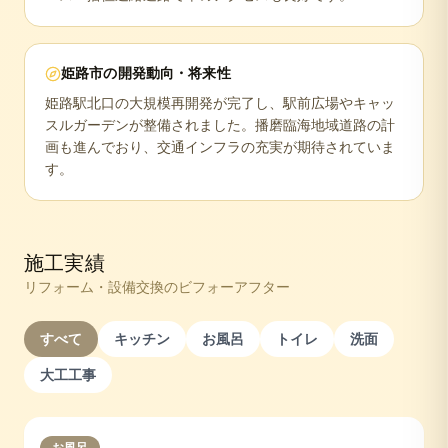
姫路市
の開発動向・将来性
姫路駅北口の大規模再開発が完了し、駅前広場やキャッ
スルガーデンが整備されました。播磨臨海地域道路の計
画も進んでおり、交通インフラの充実が期待されていま
す。
施工実績
リフォーム・設備交換のビフォーアフター
すべて
キッチン
お風呂
トイレ
洗面
大工工事
お風呂