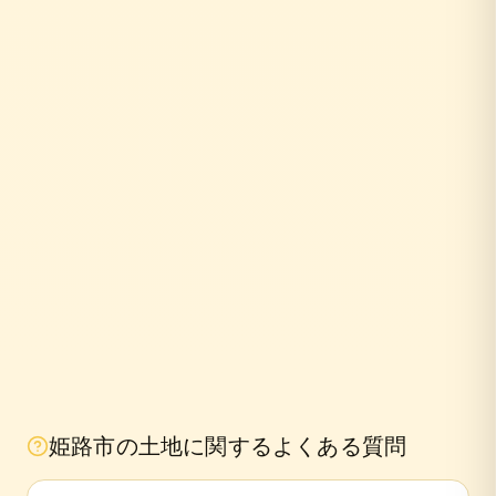
10年
姫路市
の土地に関するよくある質問