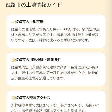
姫路市
の土地情報ガイド
姫路市
の土地市場
姫路市の住宅地は坪あたり約20〜60万円で、駅周辺や広
畑・飾磨エリアが人気です。播磨地域では最も地価が高
いですが、大阪・神戸に比べると手頃な水準です。
姫路市
の用途地域・建築条件
姫路城周辺は景観条例で建物の高さ・色彩に規制があり
ます。郊外の住宅地は第一種住居地域が中心で、比較的
広い区画の土地が流通しています。
姫路市
の交通アクセス
新幹線停車駅で大阪まで60分、神戸まで40分。姫路バイ
パス・播但連絡道路で車のアクセスも良好です。