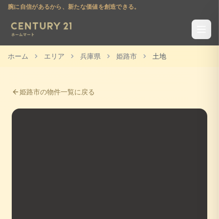
腕に自信があるから、新たな価値を創造できる。
ホーム
エリア
兵庫県
姫路市
土地
姫路市
の物件一覧に戻る