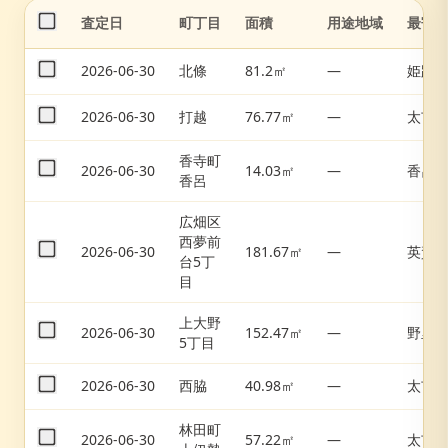
査定日
町丁目
面積
用途地域
最寄
2026-06-30
北條
81.2㎡
—
姫路
2026-06-30
打越
76.77㎡
—
太市
香寺町
2026-06-30
14.03㎡
—
香呂
香呂
広畑区
西夢前
2026-06-30
181.67㎡
—
英賀
台5丁
目
上大野
2026-06-30
152.47㎡
—
野里
5丁目
2026-06-30
西脇
40.98㎡
—
太市
林田町
2026-06-30
57.22㎡
—
太市