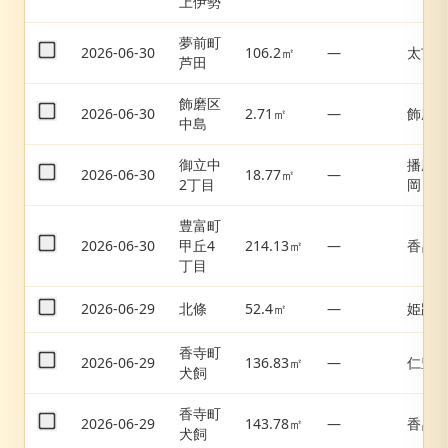
上伊勢
夢前町
2026-06-30
106.2㎡
—
太市
芦田
飾磨区
2026-06-30
2.71㎡
—
飾磨
中島
御立中
播磨
2026-06-30
18.77㎡
—
2丁目
岡
豊富町
2026-06-30
甲丘4
214.13㎡
—
香呂
丁目
2026-06-29
北條
52.4㎡
—
姫路
香寺町
2026-06-29
136.83㎡
—
仁豊
犬飼
香寺町
2026-06-29
143.78㎡
—
香呂
犬飼