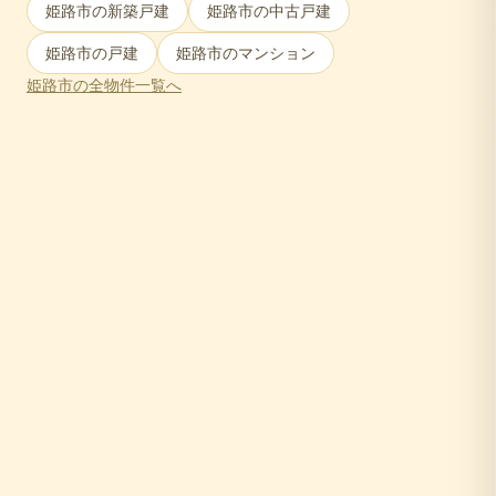
姫路市
の新築戸建
姫路市
の中古戸建
姫路市
の戸建
姫路市
のマンション
姫路市
の全物件一覧へ