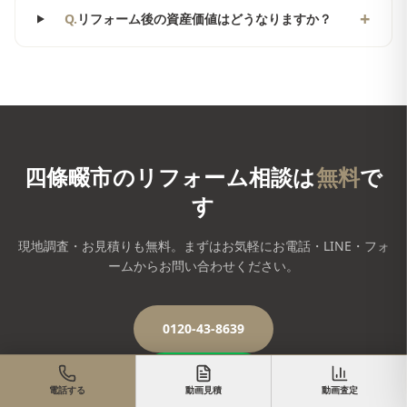
+
Q.
リフォーム後の資産価値はどうなりますか？
四條畷市
のリフォーム相談は
無料
で
す
現地調査・お見積りも無料。まずはお気軽にお電話・LINE・フォ
ームからお問い合わせください。
0120-43-8639
LINEで相談
電話する
動画見積
動画査定