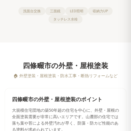
洗面台交換
三面鏡
LED照明
収納力UP
タッチレス水栓
四條畷市
の
外壁・屋根塗装
🏠
外壁塗装・屋根塗装・防水工事・断熱リフォームなど
四條畷市
の
外壁・屋根塗装
のポイント
大規模住宅団地の築50年超の住宅を中心に、外壁・屋根の
全面塗装需要が非常に高いエリアです。山麓部の住宅では
落ち葉や苔による外壁汚れが早く、防藻・防カビ性能のあ
る塗料が求められています。