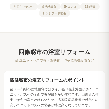
対面キッチン化
食洗機設置
IHコンロ
収納増設
レンジフード交換
四條畷市
の
浴室リフォーム
🛁
ユニットバス交換・断熱化・浴室乾燥機設置など
四條畷市
の
浴室リフォーム
のポイント
築50年前後の団地住宅ではタイル張り在来浴室が多く、ユ
ニットバスへの全面交換が最も多い依頼です。山麓部の住
宅では冬の寒さが厳しいため、浴室暖房乾燥機や断熱性の
高いユニットバスへの需要が特に高くなっています。