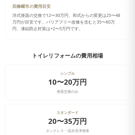
四條畷市
の費用目安
洋式便器の交換で12〜30万円、和式からの変更は25〜48
万円が目安です。バリアフリー改修を含むと35〜60万
円、凍結防止対策は+2〜5万円です。
トイレリフォーム
の費用相場
シンプル
10〜20万円
便器交換のみ
スタンダード
20〜35万円
タンクレス・温水洗浄便座