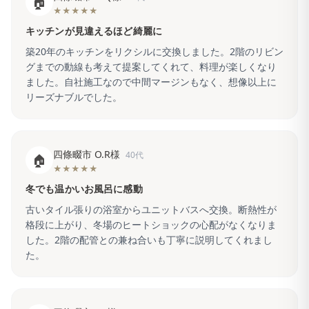
🏠
★★★★★
キッチンが見違えるほど綺麗に
築20年のキッチンをリクシルに交換しました。2階のリビン
グまでの動線も考えて提案してくれて、料理が楽しくなり
ました。自社施工なので中間マージンもなく、想像以上に
リーズナブルでした。
四條畷市 O.R様
40代
🏠
★★★★★
冬でも温かいお風呂に感動
古いタイル張りの浴室からユニットバスへ交換。断熱性が
格段に上がり、冬場のヒートショックの心配がなくなりま
した。2階の配管との兼ね合いも丁寧に説明してくれまし
た。