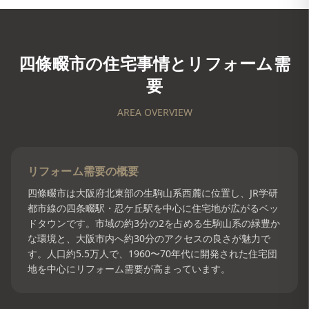
四條畷市
の住宅事情とリフォーム需
要
AREA OVERVIEW
リフォーム需要の概要
四條畷市は大阪府北東部の生駒山系西麓に位置し、JR学研
都市線の四条畷駅・忍ケ丘駅を中心に住宅地が広がるベッ
ドタウンです。市域の約3分の2を占める生駒山系の緑豊か
な環境と、大阪市内へ約30分のアクセスの良さが魅力で
す。人口約5.5万人で、1960〜70年代に開発された住宅団
地を中心にリフォーム需要が高まっています。