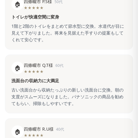
四條畷市 P.S様
50代
🏠
★★★★★
トイレが快適空間に変身
1階と2階のトイレをまとめて節水型に交換。水道代が目に
見えて下がりました。将来を見据えた手すりの提案もして
くれて安心です。
四條畷市 Q.T様
60代
🏠
★★★★★
洗面台の収納力に大満足
古い洗面台から収納たっぷりの新しい洗面台に交換。朝の
支度がスムーズになりました。パナソニックの商品を勧め
てもらい、掃除もしやすいです。
四條畷市 R.U様
40代
🏠
★★★★★