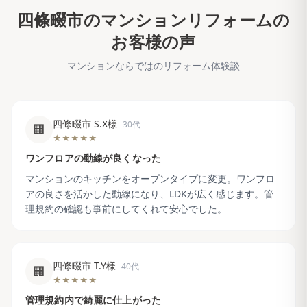
四條畷市
のマンションリフォームの
お客様の声
マンションならではのリフォーム体験談
四條畷市 S.X様
30代
🏢
★★★★★
ワンフロアの動線が良くなった
マンションのキッチンをオープンタイプに変更。ワンフロ
アの良さを活かした動線になり、LDKが広く感じます。管
理規約の確認も事前にしてくれて安心でした。
四條畷市 T.Y様
40代
🏢
★★★★★
管理規約内で綺麗に仕上がった