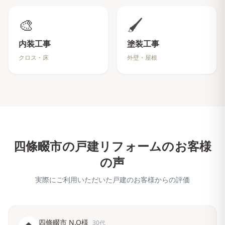
🎨
🖌️
内装工事
塗装工事
クロス・床
外壁・屋根
四條畷市
の戸建リフォームのお客様
の声
実際にご利用いただいた戸建のお客様からの評価
四條畷市 N.Q様
30代