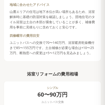
地域に合わせたアドバイス
山麓エリアの住宅は地下水位が高い場所もあるため、浴室
解体時に基礎の防湿対策を確認しましょう。団地住宅のタ
イル浴室は土台の木部が腐食していることが多く、補修費
用を事前に見積もりに含めておくと安心です。
四條畷市
の費用目安
ユニットバスへの交換で70〜140万円、浴室暖房乾燥機付
きで85〜155万円です。土台補修が必要な場合は+10〜25
万円、断熱窓への変更は+5〜12万円を見込みましょう。
浴室リフォーム
の費用相場
シンプル
60〜90万円
ユニットバス交換