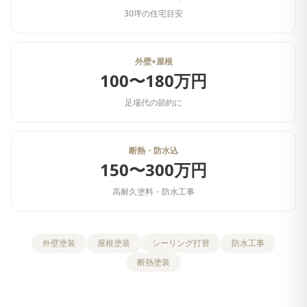
30坪の住宅目安
外壁+屋根
100〜180万円
足場代の節約に
断熱・防水込
150〜300万円
高耐久塗料・防水工事
外壁塗装
屋根塗装
シーリング打替
防水工事
断熱塗装