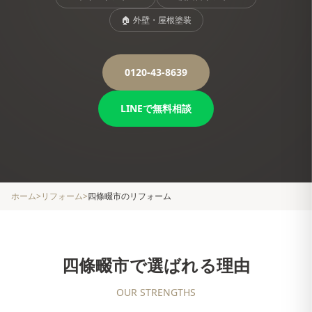
🏠
外壁・屋根塗装
0120-43-8639
LINEで無料相談
ホーム
>
リフォーム
>
四條畷市
のリフォーム
四條畷市
で選ばれる理由
OUR STRENGTHS