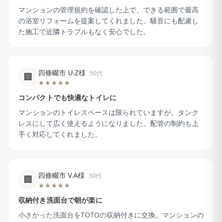
マンションの管理規約を確認した上で、できる範囲で最高
の浴室リフォームを提案してくれました。騒音にも配慮し
た施工で近隣トラブルもなく安心でした。
四條畷市 U.Z様
50代
🏢
★★★★★
コンパクトでも快適なトイレに
マンションのトイレスペースは限られていますが、タンク
レスにして広く使えるようになりました。配管の制約も上
手く対応してくれました。
四條畷市 V.A様
30代
🏢
★★★★★
収納付き洗面台で朝が楽に
小さかった洗面台をTOTOの収納付きに交換。マンションの