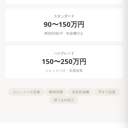
スタンダード
90〜150万円
断熱性能UP・乾燥機付き
ハイグレード
150〜250万円
ジェットバス・全面改装
ユニットバス交換
断熱浴槽
浴室乾燥機
手すり設置
滑り止め加工