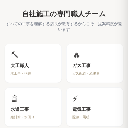
自社施工の専門職人チーム
すべての工事を理解する店長が教育するからこそ、提案精度が違
います
🔨
🔥
大工職人
ガス工事
木工事・構造
ガス配管・給湯器
🚿
⚡
水道工事
電気工事
給排水・水回り
配線・照明