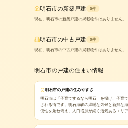
明石市
の新築戸建
0
件
現在、
明石市
の新築戸建の掲載物件はありません。
明石市
の中古戸建
0
件
現在、
明石市
の中古戸建の掲載物件はありません。
明石市
の戸建の住まい情報
明石市
の戸建の住みやすさ
明石市は「子育てするなら明石」を掲げ、子育
される街です。明石海峡の温暖な気候と新鮮な海の
便性を兼ね備え、人口増加が続く活気あるエリ