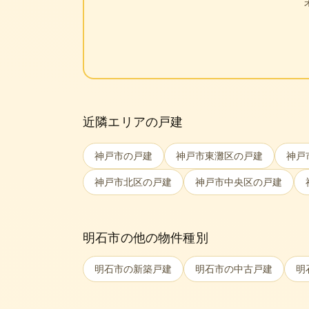
近隣エリアの戸建
神戸市
の戸建
神戸市東灘区
の戸建
神戸
神戸市北区
の戸建
神戸市中央区
の戸建
明石市
の他の物件種別
明石市
の新築戸建
明石市
の中古戸建
明