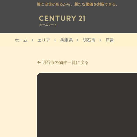
腕に自信があるから、新たな価値を創造できる。
ホーム
エリア
兵庫県
明石市
戸建
明石市
の物件一覧に戻る