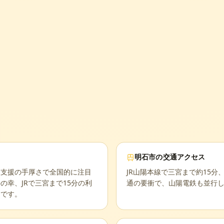
明石市
の交通アクセス
て支援の手厚さで全国的に注目
JR山陽本線で三宮まで約15分
幸、JRで三宮まで15分の利
通の要衝で、山陽電鉄も並行
アです。