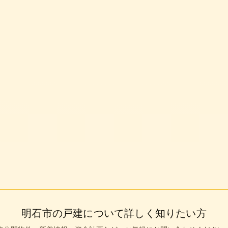
0円
明石市
の戸建について詳しく知りたい方