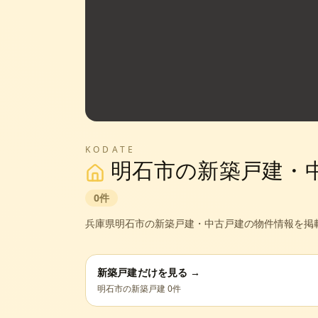
KODATE
明石市
の新築戸建・
0
件
兵庫県
明石市
の新築戸建・中古戸建の物件情報を掲
新築戸建だけを見る →
明石市
の新築戸建
0
件