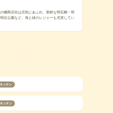
魚の棚商店街は活気にあふれ、新鮮な明石鯛・明
や明石公園など、海と緑のレジャーも充実してい
キッチン
キッチン