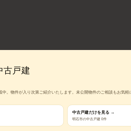
中古戸建
載中。
物件が入り次第ご紹介いたします。未公開物件のご相談もお気軽
中古戸建だけを見る →
明石市
の中古戸建
0
件