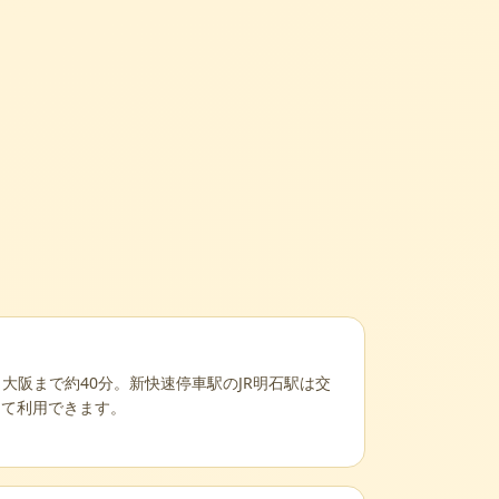
、大阪まで約40分。新快速停車駅のJR明石駅は交
して利用できます。