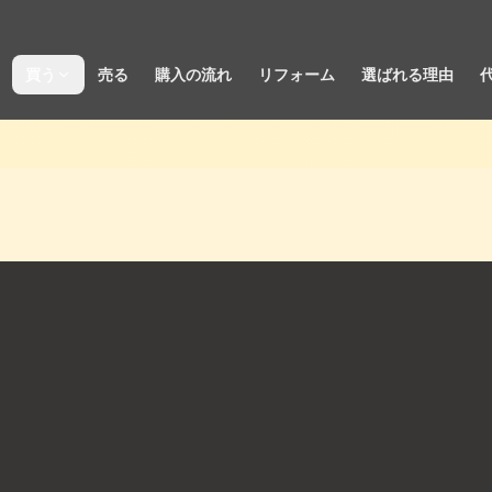
買う
売る
購入の流れ
リフォーム
選ばれる理由