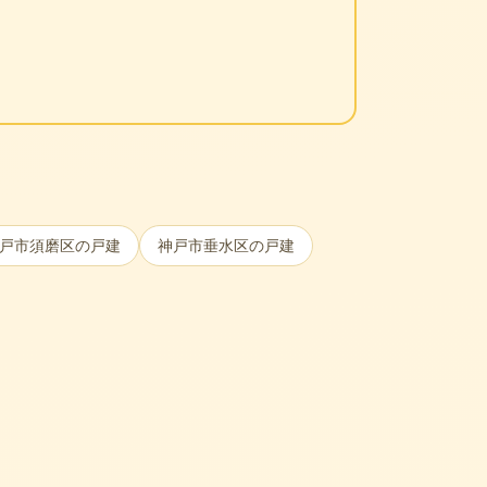
。
戸市須磨区
の戸建
神戸市垂水区
の戸建