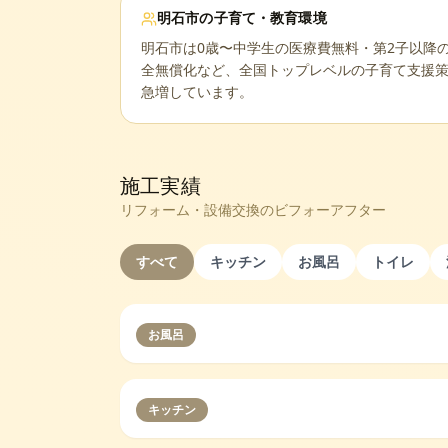
明石市
の子育て・教育環境
明石市は0歳〜中学生の医療費無料・第2子以降
全無償化など、全国トップレベルの子育て支援
急増しています。
施工実績
リフォーム・設備交換のビフォーアフター
すべて
キッチン
お風呂
トイレ
お風呂
キッチン