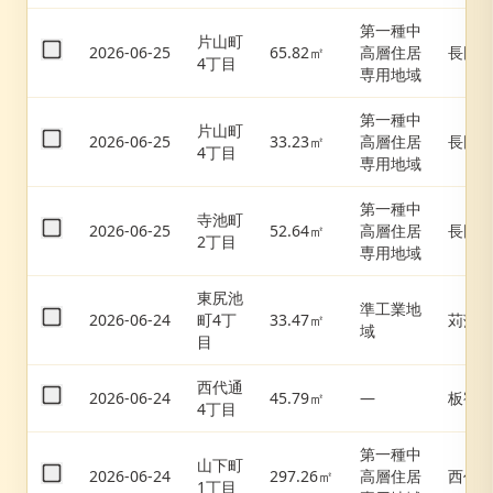
第一種中
片山町
2026-06-25
65.82㎡
高層住居
長田
4丁目
専用地域
第一種中
片山町
2026-06-25
33.23㎡
高層住居
長田
4丁目
専用地域
第一種中
寺池町
2026-06-25
52.64㎡
高層住居
長田
2丁目
専用地域
東尻池
準工業地
2026-06-24
町4丁
33.47㎡
苅藻
域
目
西代通
2026-06-24
45.79㎡
—
板宿
4丁目
第一種中
山下町
2026-06-24
297.26㎡
高層住居
西代
1丁目