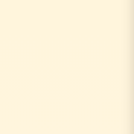
即日
0円