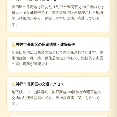
長田区の住宅地は坪あたり約25〜50万円と神戸市内では
最も手頃な価格帯です。震災復興で区画整理された地域
では整形地が多く、建築しやすい土地が流通していま
す。
神戸市長田区
の用途地域・建築条件
新長田駅周辺は商業地域として再開発されています。住
宅地は第一種・第二種住居地域が中心で、比較的自由度
の高い建築が可能です。
神戸市長田区
の交通アクセス
地下鉄・JR・山陽電鉄・神戸高速の4路線が利用可能で、
交通の利便性は高いです。阪神高速湊川ICにも近いで
す。