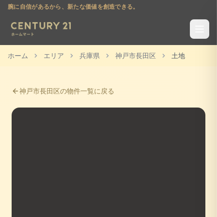
腕に自信があるから、新たな価値を創造できる。
ホーム
エリア
兵庫県
神戸市長田区
土地
神戸市長田区
の物件一覧に戻る