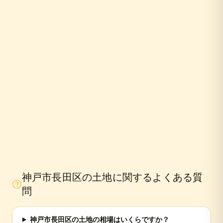
10年
神戸市長田区
の土地に関するよくある質
問
神戸市長田区の土地の相場はいくらですか？