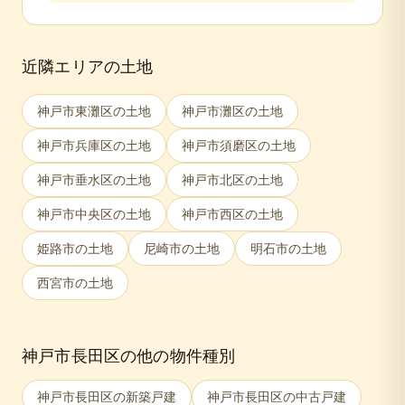
近隣エリアの土地
神戸市東灘区
の土地
神戸市灘区
の土地
神戸市兵庫区
の土地
神戸市須磨区
の土地
神戸市垂水区
の土地
神戸市北区
の土地
神戸市中央区
の土地
神戸市西区
の土地
姫路市
の土地
尼崎市
の土地
明石市
の土地
西宮市
の土地
神戸市長田区
の他の物件種別
神戸市長田区
の新築戸建
神戸市長田区
の中古戸建