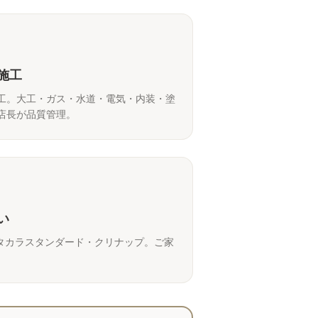
施工
工。大工・ガス・水道・電気・内装・塗
店長が品質管理。
い
IXIL・タカラスタンダード・クリナップ。ご家
。