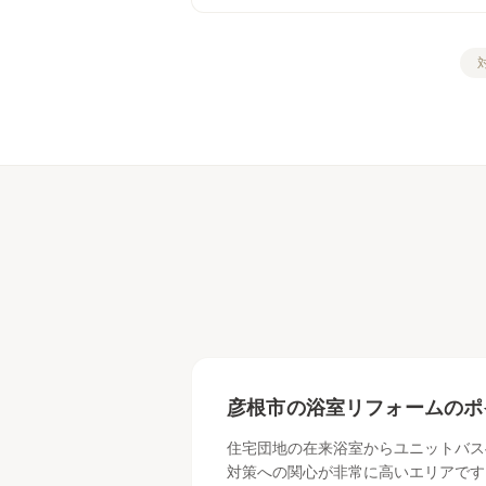
彦根市
の
浴室リフォーム
のポ
住宅団地の在来浴室からユニットバス
対策への関心が非常に高いエリアです