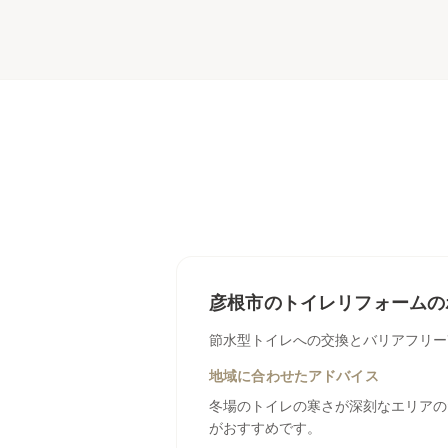
彦根市
の
トイレリフォーム
の
節水型トイレへの交換とバリアフリー
地域に合わせたアドバイス
冬場のトイレの寒さが深刻なエリアの
がおすすめです。