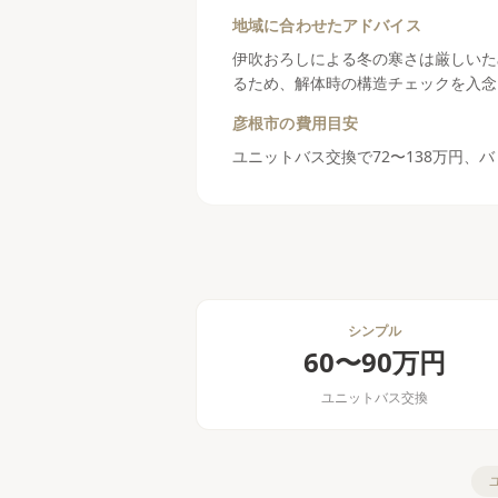
地域に合わせたアドバイス
伊吹おろしによる冬の寒さは厳しいた
るため、解体時の構造チェックを入念
彦根市
の費用目安
ユニットバス交換で72〜138万円、バ
シンプル
60〜90万円
ユニットバス交換