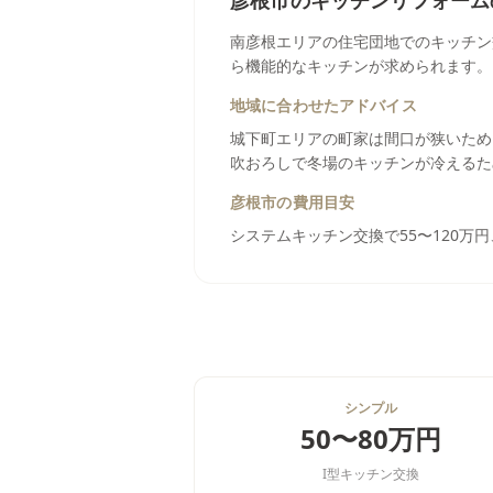
彦根市
の
キッチンリフォーム
南彦根エリアの住宅団地でのキッチン
ら機能的なキッチンが求められます。
地域に合わせたアドバイス
城下町エリアの町家は間口が狭いため
吹おろしで冬場のキッチンが冷えるた
彦根市
の費用目安
システムキッチン交換で55〜120万
シンプル
50〜80万円
I型キッチン交換