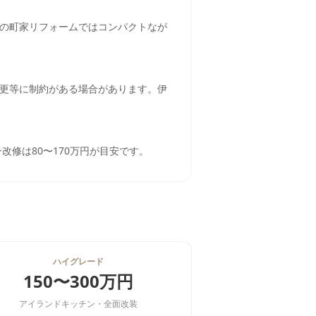
の町家リフォームではコンパクトなが
更等に制約がある場合があります。伊
改修は80〜170万円が目安です。
ハイグレード
150〜300万円
アイランドキッチン・全面改装