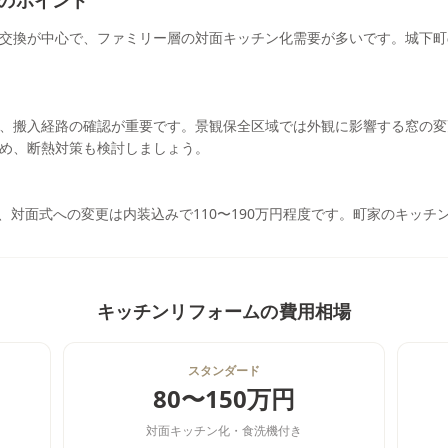
のポイント
交換が中心で、ファミリー層の対面キッチン化需要が多いです。城下町
、搬入経路の確認が重要です。景観保全区域では外観に影響する窓の変
め、断熱対策も検討しましょう。
円、対面式への変更は内装込みで110〜190万円程度です。町家のキッチン
キッチンリフォーム
の費用相場
スタンダード
80〜150万円
対面キッチン化・食洗機付き