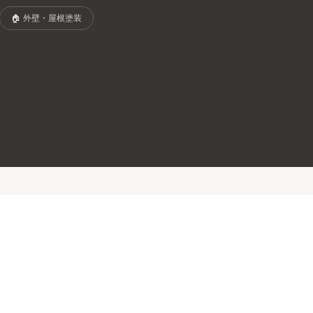
🏠
外壁・屋根塗装