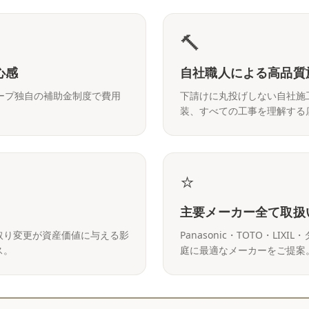
🔨
心感
自社職人による高品質
ープ独自の補助金制度で費用
下請けに丸投げしない自社施
装、すべての工事を理解する
⭐
主要メーカー全て取扱
取り変更が資産価値に与える影
Panasonic・TOTO・L
ス。
庭に最適なメーカーをご提案