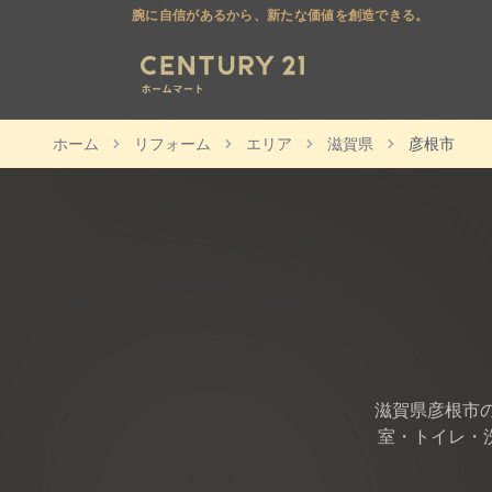
腕に自信があるから、新たな価値を創造できる。
ホーム
リフォーム
エリア
滋賀県
彦根市
滋賀県
彦根市
室・トイレ・