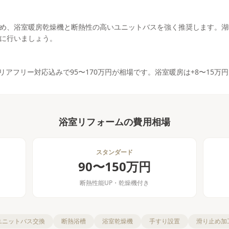
め、浴室暖房乾燥機と断熱性の高いユニットバスを強く推奨します。湖
に行いましょう。
リアフリー対応込みで95〜170万円が相場です。浴室暖房は+8〜15万
浴室リフォーム
の費用相場
スタンダード
90〜150万円
断熱性能UP・乾燥機付き
ユニットバス交換
断熱浴槽
浴室乾燥機
手すり設置
滑り止め加