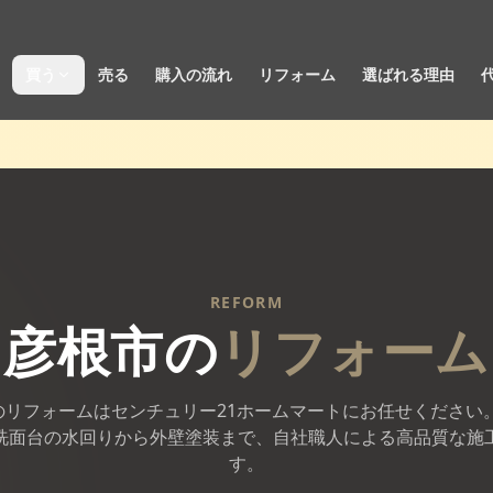
買う
売る
購入の流れ
リフォーム
選ばれる理由
REFORM
彦根市
の
リフォーム
のリフォームはセンチュリー21ホームマートにお任せください。
洗面台の水回りから外壁塗装まで、自社職人による高品質な施
す。