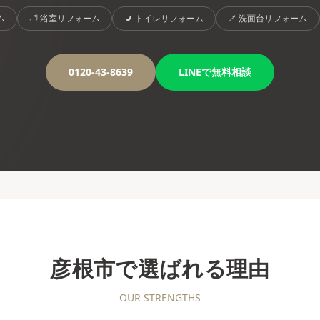
ム
🛁
浴室リフォーム
🚽
トイレリフォーム
🪥
洗面台リフォーム
0120-43-8639
LINEで無料相談
彦根市
で選ばれる理由
OUR STRENGTHS