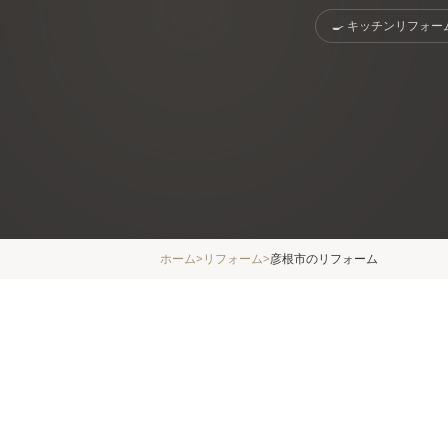
🍳
キッチンリフォー
ホーム
>
リフォーム
>
彦根市
のリフォーム