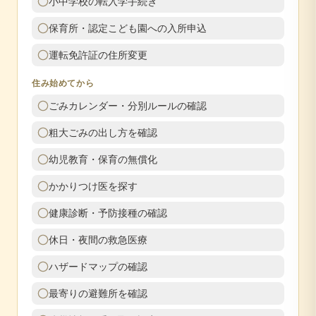
小中学校の転入学手続き
保育所・認定こども園への入所申込
運転免許証の住所変更
住み始めてから
ごみカレンダー・分別ルールの確認
粗大ごみの出し方を確認
幼児教育・保育の無償化
かかりつけ医を探す
健康診断・予防接種の確認
休日・夜間の救急医療
ハザードマップの確認
最寄りの避難所を確認