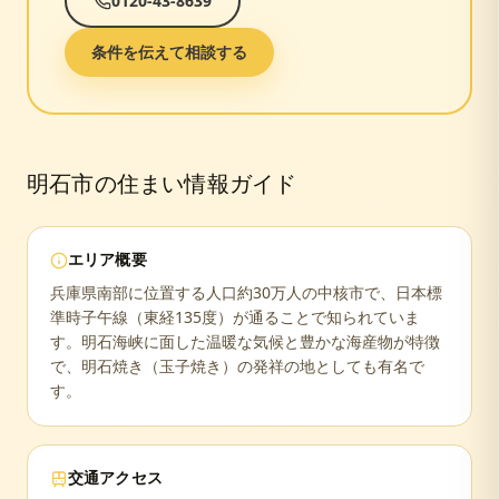
0120-43-8639
条件を伝えて相談する
明石市
の住まい情報ガイド
エリア概要
兵庫県南部に位置する人口約30万人の中核市で、日本標
準時子午線（東経135度）が通ることで知られていま
す。明石海峡に面した温暖な気候と豊かな海産物が特徴
で、明石焼き（玉子焼き）の発祥の地としても有名で
す。
交通アクセス