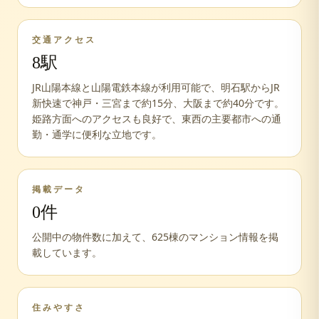
交通アクセス
8
駅
JR山陽本線と山陽電鉄本線が利用可能で、明石駅からJR
新快速で神戸・三宮まで約15分、大阪まで約40分です。
姫路方面へのアクセスも良好で、東西の主要都市への通
勤・通学に便利な立地です。
掲載データ
0
件
公開中の物件数に加えて、
625
棟のマンション情報を掲
載しています。
住みやすさ