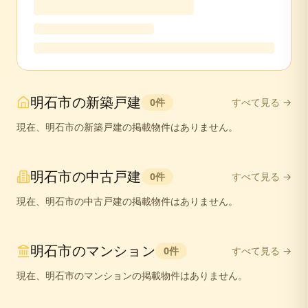
明石市
の
新築戸建
0
件
すべて見る →
現在、
明石市
の
新築戸建
の掲載物件はありません。
明石市
の
中古戸建
0
件
すべて見る →
現在、
明石市
の
中古戸建
の掲載物件はありません。
明石市
の
マンション
0
件
すべて見る →
現在、
明石市
の
マンション
の掲載物件はありません。