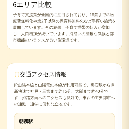
6
エリア比較
子育て支援策が全国的に注目されており、18歳までの医
療費無料化や第2子以降の保育料無料化など手厚い施策を
展開しています。その結果、子育て世帯の転入が増加
し、人口増加が続いています。海沿いの温暖な気候と都
市機能のバランスが良い住環境です。
交通アクセス情報
JR山陽本線と山陽電鉄本線が利用可能で、明石駅からJR
新快速で神戸・三宮まで約15分、大阪まで約40分で
す。姫路方面へのアクセスも良好で、東西の主要都市へ
の通勤・通学に便利な立地です。
朝霧
駅