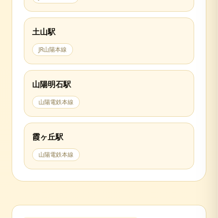
土山
駅
JR山陽本線
山陽明石
駅
山陽電鉄本線
霞ヶ丘
駅
山陽電鉄本線