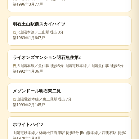
築
1996年3月
77戸
明石土山駅前スカイハイツ
JR山陽本線／土山駅 徒歩3分
築
1983年1月
647戸
ライオンズマンション明石魚住第2
JR山陽本線／魚住駅 徒歩3分 山陽電鉄本線／山陽魚住駅 徒歩3分
築
1992年1月
36戸
メゾンドール明石東二見
山陽電鉄本線／東二見駅 徒歩7分
築
1993年2月
145戸
ホワイトハイツ
山陽電鉄本線／林崎松江海岸駅 徒歩5分 JR山陽本線／西明石駅 徒歩20分 
築
1978年1月
8戸