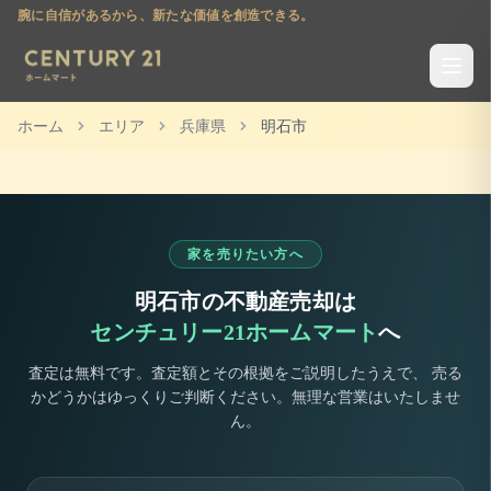
腕に自信があるから、新たな価値を創造できる。
ホーム
エリア
兵庫県
明石市
家を売りたい方へ
明石市
の不動産売却は
センチュリー21ホームマート
へ
査定は無料です。査定額とその根拠をご説明したうえで、 売る
かどうかはゆっくりご判断ください。無理な営業はいたしませ
ん。