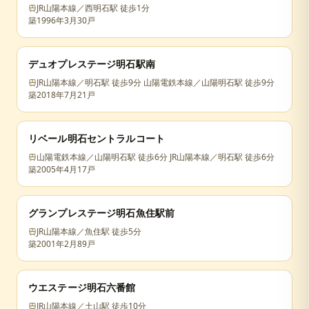
JR山陽本線／西明石駅 徒歩1分
築
1996年3月
30戸
デュオプレステージ明石駅南
JR山陽本線／明石駅 徒歩9分 山陽電鉄本線／山陽明石駅 徒歩9分
築
2018年7月
21戸
リベール明石セントラルコート
山陽電鉄本線／山陽明石駅 徒歩6分 JR山陽本線／明石駅 徒歩6分
築
2005年4月
17戸
グランプレステージ明石魚住駅前
JR山陽本線／魚住駅 徒歩5分
築
2001年2月
89戸
ウエステージ明石六番館
JR山陽本線／土山駅 徒歩10分