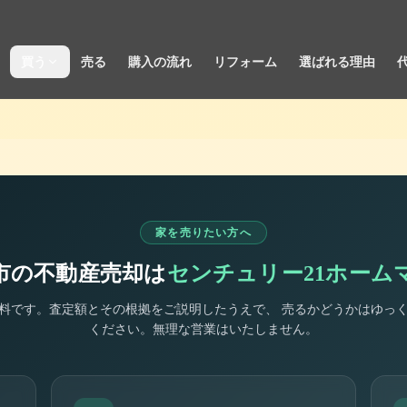
買う
売る
購入の流れ
リフォーム
選ばれる理由
家を売りたい方へ
市
の不動産売却は
センチュリー21ホーム
料です。査定額とその根拠をご説明したうえで、 売るかどうかはゆっ
ください。無理な営業はいたしません。