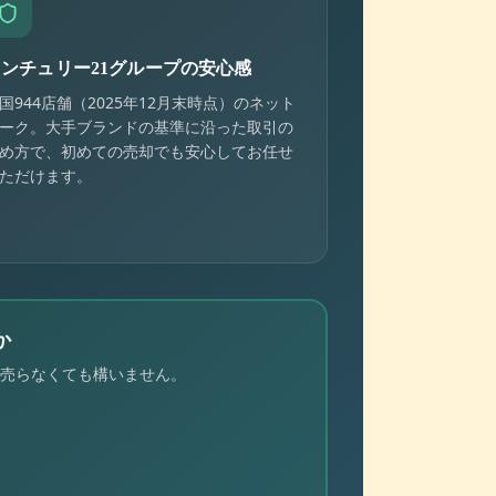
センチュリー21グループの安心感
国944店舗（2025年12月末時点）のネット
ーク。大手ブランドの基準に沿った取引の
め方で、初めての売却でも安心してお任せ
ただけます。
か
売らなくても構いません。