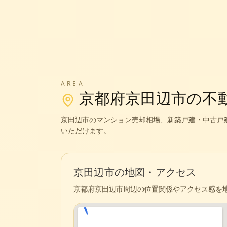
AREA
京都府
京田辺市
の不
京田辺市
のマンション売却相場、新築戸建・中古戸
いただけます。
京田辺市
の地図・アクセス
京都府
京田辺市
周辺の位置関係やアクセス感を