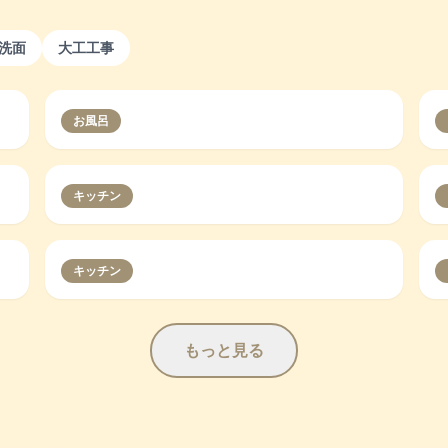
洗面
大工工事
お風呂
キッチン
キッチン
もっと見る