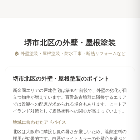
堺市北区
の
外壁・屋根塗装
🏠
外壁塗装・屋根塗装・防水工事・断熱リフォームなど
堺市北区
の
外壁・屋根塗装
のポイント
新金岡エリアの戸建住宅は築40年前後で、外壁の劣化が目
立つ物件が増えています。百舌鳥古墳群に隣接するエリア
では景観への配慮が求められる場合もあります。ヒートア
イランド対策として遮熱塗料への関心が高まっています。
地域に合わせたアドバイス
北区は大阪市に隣接し夏の暑さが厳しいため、遮熱塗料の
採用が効果的です。白系やライトカラーの外壁色を選ぶと