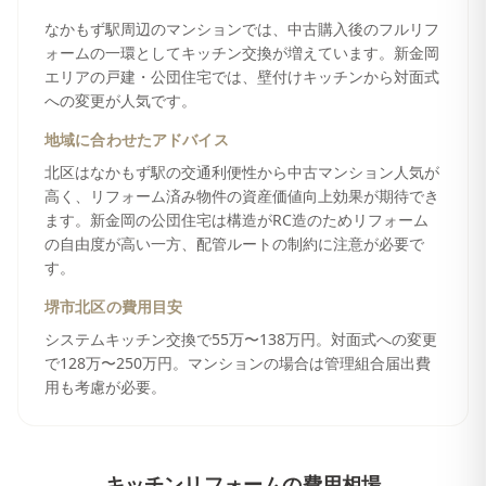
なかもず駅周辺のマンションでは、中古購入後のフルリフ
ォームの一環としてキッチン交換が増えています。新金岡
エリアの戸建・公団住宅では、壁付けキッチンから対面式
への変更が人気です。
地域に合わせたアドバイス
北区はなかもず駅の交通利便性から中古マンション人気が
高く、リフォーム済み物件の資産価値向上効果が期待でき
ます。新金岡の公団住宅は構造がRC造のためリフォーム
の自由度が高い一方、配管ルートの制約に注意が必要で
す。
堺市北区
の費用目安
システムキッチン交換で55万〜138万円。対面式への変更
で128万〜250万円。マンションの場合は管理組合届出費
用も考慮が必要。
キッチンリフォーム
の費用相場