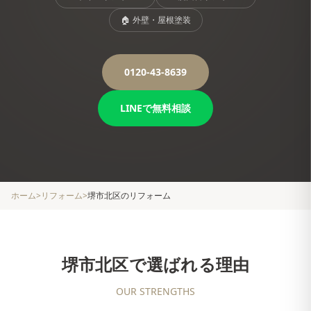
🏠
外壁・屋根塗装
0120-43-8639
LINEで無料相談
ホーム
>
リフォーム
>
堺市北区
のリフォーム
堺市北区
で選ばれる理由
OUR STRENGTHS