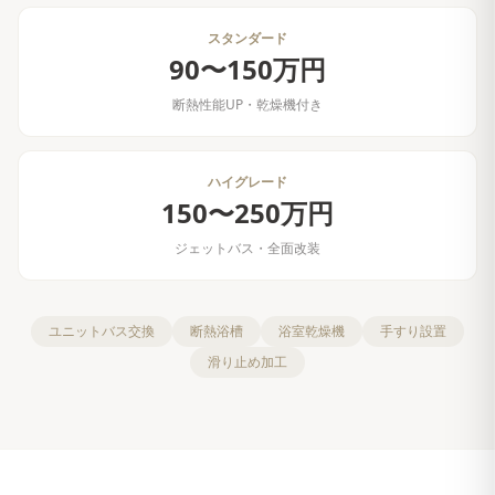
スタンダード
90〜150万円
断熱性能UP・乾燥機付き
ハイグレード
150〜250万円
ジェットバス・全面改装
ユニットバス交換
断熱浴槽
浴室乾燥機
手すり設置
滑り止め加工