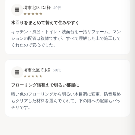
堺市北区 D.I様
40代
🏢
★★★★★
水回りをまとめて替えて住みやすく
キッチン・風呂・トイレ・洗面台を一括リフォーム。マン
ションの配管は複雑ですが、すべて理解した上で施工して
くれたので安心でした。
堺市北区 E.J様
60代
🏢
★★★★★
フローリング張替えで明るい部屋に
暗い色のフローリングから明るい木目調に変更。防音規格
もクリアした材料を選んでくれて、下の階への配慮もバッ
チリです。