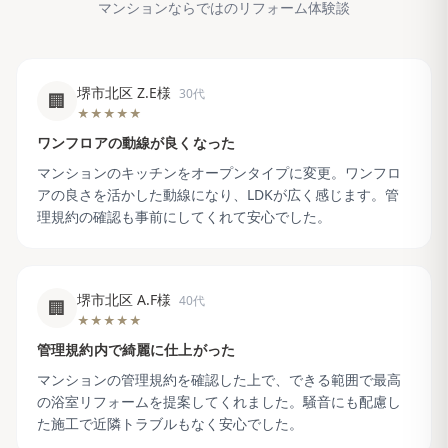
マンションならではのリフォーム体験談
堺市北区 Z.E様
30代
🏢
★★★★★
ワンフロアの動線が良くなった
マンションのキッチンをオープンタイプに変更。ワンフロ
アの良さを活かした動線になり、LDKが広く感じます。管
理規約の確認も事前にしてくれて安心でした。
堺市北区 A.F様
40代
🏢
★★★★★
管理規約内で綺麗に仕上がった
マンションの管理規約を確認した上で、できる範囲で最高
の浴室リフォームを提案してくれました。騒音にも配慮し
た施工で近隣トラブルもなく安心でした。