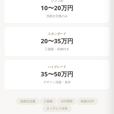
シンプル
10〜20万円
洗面台交換のみ
スタンダード
20〜35万円
三面鏡・収納付き
ハイグレード
35〜50万円
デザイン洗面・造作
洗面台交換
三面鏡
LED照明
収納力UP
タッチレス水栓