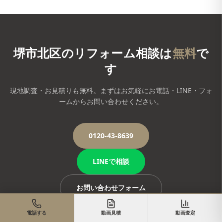
堺市北区
のリフォーム相談は
無料
で
す
現地調査・お見積りも無料。まずはお気軽にお電話・LINE・フォ
ームからお問い合わせください。
0120-43-8639
LINEで相談
お問い合わせフォーム
電話する
動画見積
動画査定