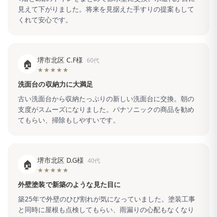
見えて下がりました。将来を見据えた手すりの提案もして
くれて安心です。
堺市北区 C.F様
60代
🏠
★★★★★
洗面台の収納力に大満足
古い洗面台から収納たっぷりの新しい洗面台に交換。朝の
支度がスムーズになりました。パナソニックの商品を勧め
てもらい、掃除もしやすいです。
堺市北区 D.G様
40代
🏠
★★★★★
外壁塗装で新築のような見た目に
築25年で外壁のひび割れが気になっていました。塗装工事
と同時に屋根も点検してもらい、雨漏りの心配もなくなり