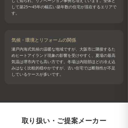
して知られ、リノベーション事例も増えています。全体と
して築25〜45年の幅広い築年数の住宅が混在するエリアで
す。
気候・環境とリフォームの関係
瀬戸内海式気候の温暖な地域ですが、大阪市に隣接するた
めヒートアイランド現象の影響を受けやすく、夏場の最高
気温は堺市内でも高い方です。冬場は内陸部ほどの冷え込
みはなく比較的穏やかですが、古い住宅では断熱性が不足
しているケースが多いです。
取り扱い・ご提案メーカー