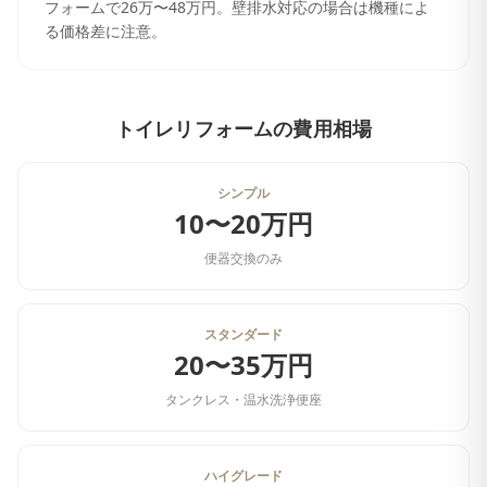
フォームで26万〜48万円。壁排水対応の場合は機種によ
る価格差に注意。
トイレリフォーム
の費用相場
シンプル
10〜20万円
便器交換のみ
スタンダード
20〜35万円
タンクレス・温水洗浄便座
ハイグレード