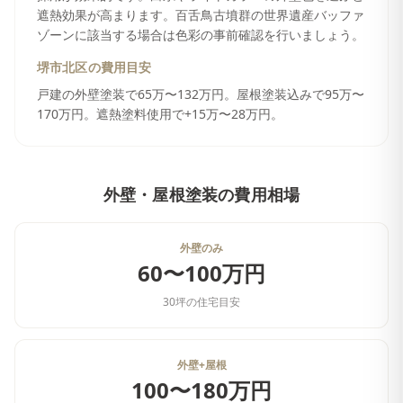
遮熱効果が高まります。百舌鳥古墳群の世界遺産バッファ
ゾーンに該当する場合は色彩の事前確認を行いましょう。
堺市北区
の費用目安
戸建の外壁塗装で65万〜132万円。屋根塗装込みで95万〜
170万円。遮熱塗料使用で+15万〜28万円。
外壁・屋根塗装
の費用相場
外壁のみ
60〜100万円
30坪の住宅目安
外壁+屋根
100〜180万円