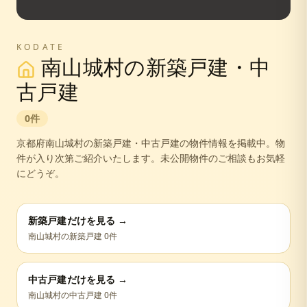
KODATE
南山城村
の新築戸建・中
古戸建
0
件
京都府
南山城村
の新築戸建・中古戸建の物件情報を掲載中。
物
件が入り次第ご紹介いたします。未公開物件のご相談もお気軽
にどうぞ。
新築戸建だけを見る →
南山城村
の新築戸建
0
件
中古戸建だけを見る →
南山城村
の中古戸建
0
件