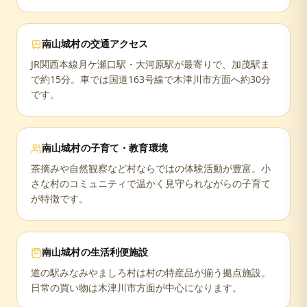
南山城村
の交通アクセス
JR関西本線月ケ瀬口駅・大河原駅が最寄りで、加茂駅ま
で約15分。車では国道163号線で木津川市方面へ約30分
です。
南山城村
の子育て・教育環境
茶摘みや自然観察など村ならではの体験活動が豊富。小
さな村のコミュニティで温かく見守られながらの子育て
が特徴です。
南山城村
の生活利便施設
道の駅みなみやましろ村は村の特産品が揃う拠点施設。
日常の買い物は木津川市方面が中心になります。