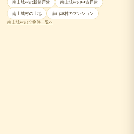
南山城村
の新築戸建
南山城村
の中古戸建
南山城村
の土地
南山城村
のマンション
南山城村
の全物件一覧へ