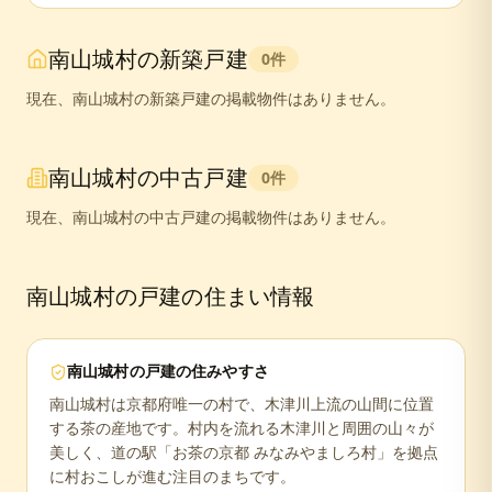
南山城村
の新築戸建
0
件
現在、
南山城村
の新築戸建の掲載物件はありません。
南山城村
の中古戸建
0
件
現在、
南山城村
の中古戸建の掲載物件はありません。
南山城村
の戸建の住まい情報
南山城村
の戸建の住みやすさ
南山城村は京都府唯一の村で、木津川上流の山間に位置
する茶の産地です。村内を流れる木津川と周囲の山々が
美しく、道の駅「お茶の京都 みなみやましろ村」を拠点
に村おこしが進む注目のまちです。