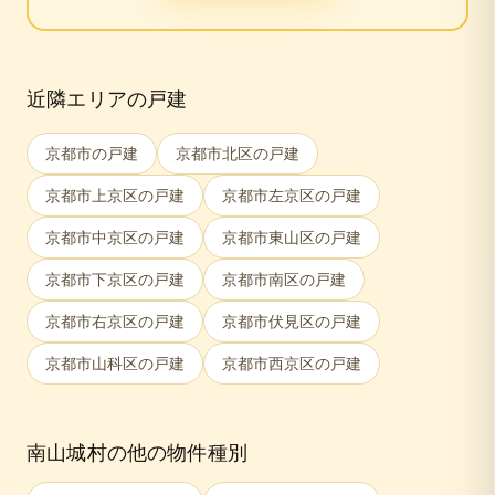
近隣エリアの戸建
京都市
の戸建
京都市北区
の戸建
京都市上京区
の戸建
京都市左京区
の戸建
京都市中京区
の戸建
京都市東山区
の戸建
京都市下京区
の戸建
京都市南区
の戸建
京都市右京区
の戸建
京都市伏見区
の戸建
京都市山科区
の戸建
京都市西京区
の戸建
南山城村
の他の物件種別