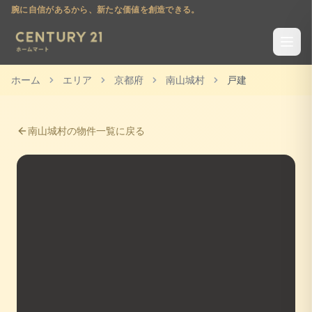
腕に自信があるから、新たな価値を創造できる。
ホーム
エリア
京都府
南山城村
戸建
南山城村
の物件一覧に戻る