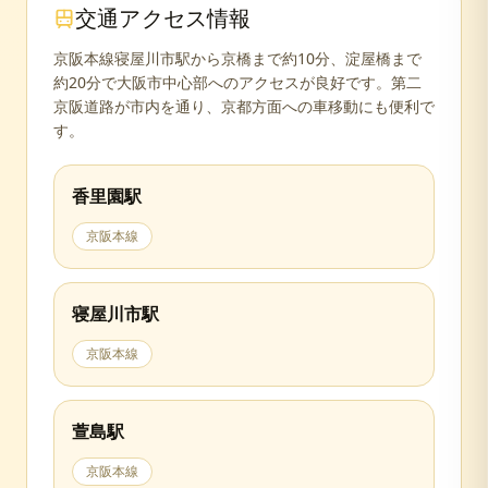
交通アクセス情報
京阪本線寝屋川市駅から京橋まで約10分、淀屋橋まで
約20分で大阪市中心部へのアクセスが良好です。第二
京阪道路が市内を通り、京都方面への車移動にも便利で
す。
香里園
駅
京阪本線
寝屋川市
駅
京阪本線
萱島
駅
京阪本線