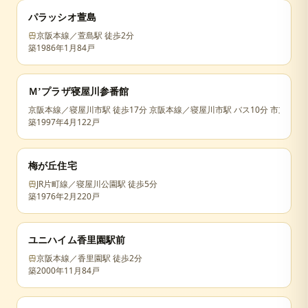
パラッシオ萱島
京阪本線／萱島駅 徒歩2分
築
1986年1月
84戸
Ｍ’プラザ寝屋川参番館
京阪本線／寝屋川市駅 徒歩17分 京阪本線／寝屋川市駅 バス10分 市立総合
築
1997年4月
122戸
梅が丘住宅
JR片町線／寝屋川公園駅 徒歩5分
築
1976年2月
220戸
ユニハイム香里園駅前
京阪本線／香里園駅 徒歩2分
築
2000年11月
84戸