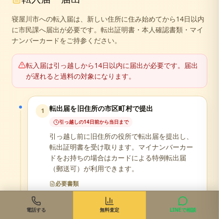
寝屋川市への転入届は、新しい住所に住み始めてから14日以内
に市民課へ届出が必要です。転出証明書・本人確認書類・マイ
ナンバーカードをご持参ください。
転入届は引っ越しから14日以内に届出が必要です。届出
が遅れると過料の対象になります。
転出届を旧住所の市区町村で提出
1
引っ越しの14日前から当日まで
引っ越し前に旧住所の役所で転出届を提出し、
転出証明書を受け取ります。マイナンバーカー
ドをお持ちの場合はカードによる特例転出届
（郵送可）が利用できます。
必要書類
本人確認書類
印鑑
電話する
無料査定
LINEで相談
マイナンバーカード（お持ちの方）