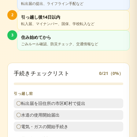
転出届の提出、ライフライン手配など
2
引っ越し後14日以内
転入届、マイナンバー、国保、学校転入など
3
住み始めてから
ごみルール確認、防災チェック、交通情報など
手続きチェックリスト
0
/
21
（
0
%）
引っ越し前
転出届を旧住所の市区町村で提出
水道の使用開始届出
電気・ガスの開始手続き