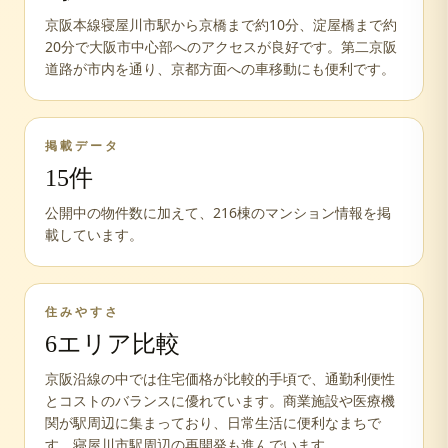
京阪本線寝屋川市駅から京橋まで約10分、淀屋橋まで約
20分で大阪市中心部へのアクセスが良好です。第二京阪
道路が市内を通り、京都方面への車移動にも便利です。
掲載データ
15
件
公開中の物件数に加えて、
216
棟のマンション情報を掲
載しています。
住みやすさ
6
エリア比較
京阪沿線の中では住宅価格が比較的手頃で、通勤利便性
とコストのバランスに優れています。商業施設や医療機
関が駅周辺に集まっており、日常生活に便利なまちで
す。寝屋川市駅周辺の再開発も進んでいます。