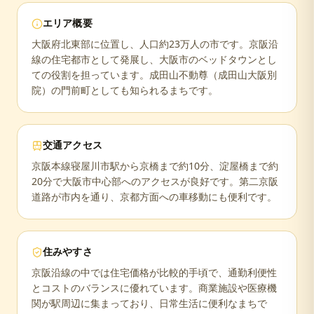
エリア概要
大阪府北東部に位置し、人口約23万人の市です。京阪沿
線の住宅都市として発展し、大阪市のベッドタウンとし
ての役割を担っています。成田山不動尊（成田山大阪別
院）の門前町としても知られるまちです。
交通アクセス
京阪本線寝屋川市駅から京橋まで約10分、淀屋橋まで約
20分で大阪市中心部へのアクセスが良好です。第二京阪
道路が市内を通り、京都方面への車移動にも便利です。
住みやすさ
京阪沿線の中では住宅価格が比較的手頃で、通勤利便性
とコストのバランスに優れています。商業施設や医療機
関が駅周辺に集まっており、日常生活に便利なまちで