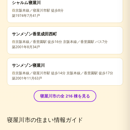
シャルム寝屋川
京阪本線／寝屋川市駅 徒歩8分
築
1974年7月
41戸
サンメゾン香里成田西町
京阪本線／香里園駅 徒歩16分 京阪本線／香里園駅 バス7分
築
2001年8月
34戸
サンメゾン寝屋川
京阪本線／寝屋川市駅 徒歩14分 京阪本線／香里園駅 徒歩17分
築
2001年11月
63戸
寝屋川市
の全
216
棟を見る
寝屋川市
の住まい情報ガイド