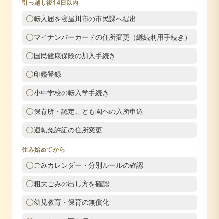
引っ越し後14日以内
転入届を寝屋川市の市民課へ提出
マイナンバーカードの住所変更（継続利用手続き）
国民健康保険の加入手続き
印鑑登録
小中学校の転入学手続き
保育所・認定こども園への入所申込
運転免許証の住所変更
住み始めてから
ごみカレンダー・分別ルールの確認
粗大ごみの出し方を確認
幼児教育・保育の無償化