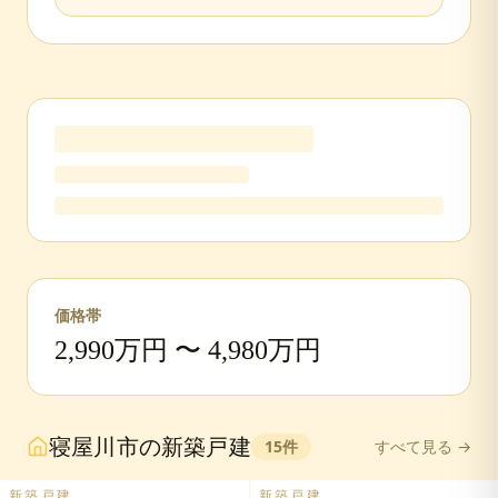
価格帯
2,990
万円 〜
4,980
万円
寝屋川市
の
新築戸建
15
件
すべて見る →
新築戸建
新築戸建