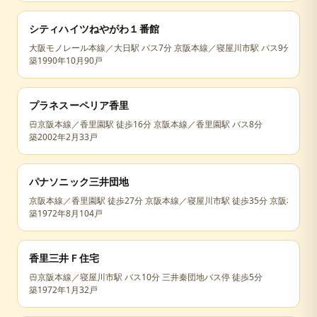
シティハイツねやがわ１番館
大阪モノレール本線／大日駅 バス7分 京阪本線／寝屋川市駅 バス9分 葛原バ
築
1990年10月
90戸
プラネスーペリア香里
京阪本線／香里園駅 徒歩16分 京阪本線／香里園駅 バス8分
築
2002年2月
33戸
パナソニック三井団地
京阪本線／香里園駅 徒歩27分 京阪本線／寝屋川市駅 徒歩35分 京阪本線／
築
1972年8月
104戸
香里三井Ｆ住宅
京阪本線／寝屋川市駅 バス10分 三井秦団地バス停 徒歩5分
築
1972年1月
32戸