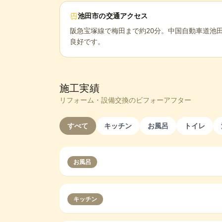
池田市
の交通アクセス
阪急宝塚線で梅田まで約20分。中国自動車道池田
良好です。
施工実績
リフォーム・設備交換のビフォーアフター
すべて
キッチン
お風呂
トイレ
お風呂
キッチン