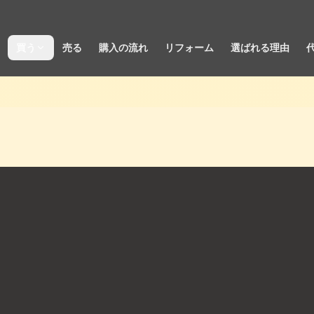
買う
売る
購入の流れ
リフォーム
選ばれる理由