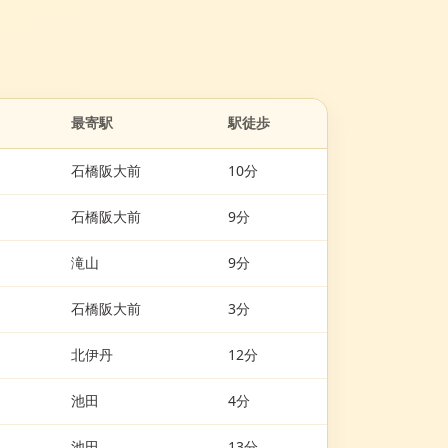
。
最寄駅
駅徒歩
石橋阪大前
10分
石橋阪大前
9分
滝山
9分
石橋阪大前
3分
北伊丹
12分
池田
4分
池田
13分