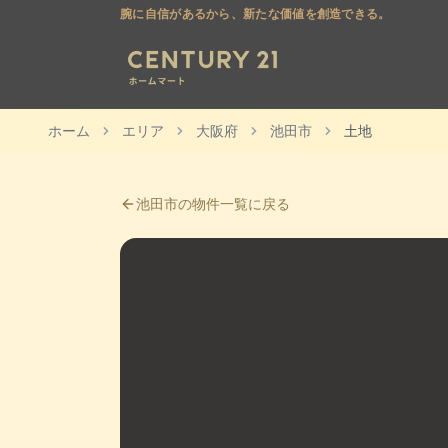
腕に自信があるから、新たな価値を創造できる。
ホーム
エリア
大阪府
池田市
土地
池田市
の物件一覧に戻る