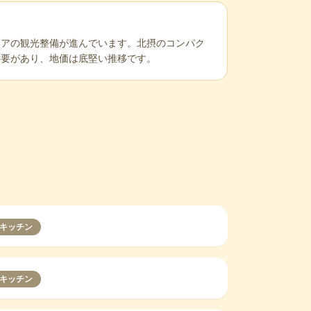
リアの観光整備が進んでいます。北摂のコンパク
需要があり、地価は底堅い推移です。
キッチン
キッチン