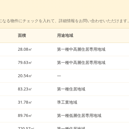
になる物件にチェックを入れて、詳細情報をお問い合わせいただけます
面積
用途地域
28.08㎡
第一種中高層住居専用地域
79.63㎡
第一種中高層住居専用地域
20.54㎡
—
83.23㎡
第一種住居地域
31.78㎡
準工業地域
89.76㎡
第一種低層住居専用地域
720.57㎡
第一種住居地域