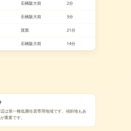
石橋阪大前
2分
石橋阪大前
3分
箕面
21分
石橋阪大前
14分
件
周辺は第一種低層住居専用地域です。傾斜地もあ
認が重要です。