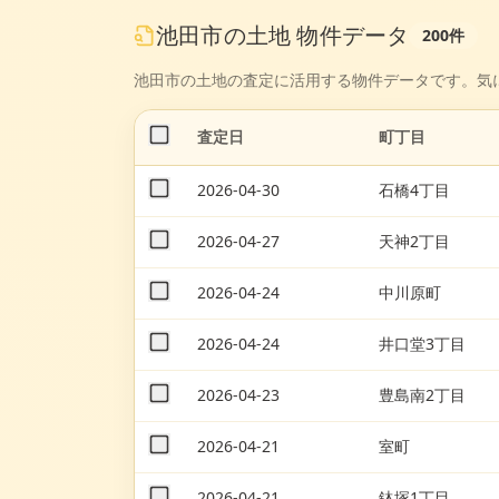
池田市
の
土地
物件データ
200
件
池田市
の
土地
の査定に活用する物件データです。気
査定日
町丁目
2026-04-30
石橋4丁目
2026-04-27
天神2丁目
2026-04-24
中川原町
2026-04-24
井口堂3丁目
2026-04-23
豊島南2丁目
2026-04-21
室町
2026-04-21
鉢塚1丁目