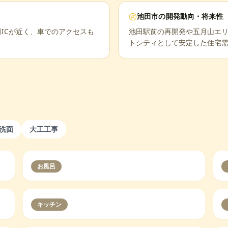
池田市
の開発動向・将来性
ICが近く、車でのアクセスも
池田駅前の再開発や五月山エ
トシティとして安定した住宅
洗面
大工工事
お風呂
キッチン