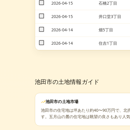
2026-04-15
石橋2丁目
2026-04-15
井口堂3丁目
2026-04-14
畑5丁目
2026-04-14
住吉1丁目
池田市
の土地情報ガイド
池田市
の土地市場
池田市の住宅地は坪あたり約40〜90万円で、
す。五月山の麓の住宅地は眺望の良さもあり人