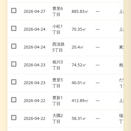
豊里6
2026-04-27
885.83㎡
—
上新
丁目
小松1
2026-04-24
70.35㎡
—
上新
丁目
西淡路
2026-04-24
20.4㎡
—
東淀
5丁目
相川3
2026-04-23
74.52㎡
—
相川
丁目
豊里5
だい
2026-04-23
40.01㎡
—
丁目
う豊
豊新1
2026-04-22
412.89㎡
—
上新
丁目
大隅2
瑞光
2026-04-22
58.31㎡
—
丁目
丁目