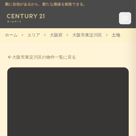
腕に自信があるから、新たな価値を創造できる。
ホーム
エリア
大阪府
大阪市東淀川区
土地
大阪市東淀川区
の物件一覧に戻る