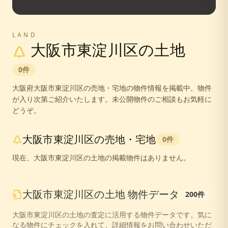
LAND
大阪市東淀川区
の土地
0
件
大阪府
大阪市東淀川区
の売地・宅地の物件情報を掲載中。
物件
が入り次第ご紹介いたします。未公開物件のご相談もお気軽に
どうぞ。
大阪市東淀川区
の売地・宅地
0
件
現在、
大阪市東淀川区
の土地の掲載物件はありません。
大阪市東淀川区
の
土地
物件データ
200
件
大阪市東淀川区
の
土地
の査定に活用する物件データです。気に
なる物件にチェックを入れて、詳細情報をお問い合わせいただ