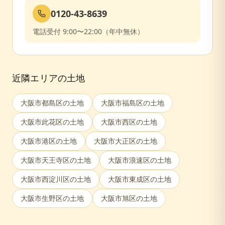
0120-43-8639
電話受付 9:00〜22:00（年中無休）
近隣エリアの土地
大阪市都島区
の土地
大阪市福島区
の土地
大阪市此花区
の土地
大阪市西区
の土地
大阪市港区
の土地
大阪市大正区
の土地
大阪市天王寺区
の土地
大阪市浪速区
の土地
大阪市西淀川区
の土地
大阪市東成区
の土地
大阪市生野区
の土地
大阪市旭区
の土地