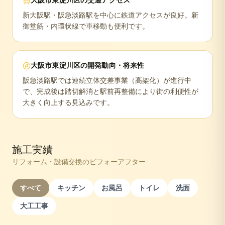
大阪市東淀川区
の交通アクセス
新大阪駅・阪急淡路駅を中心に鉄道アクセスが良好。新
御堂筋・内環状線で車移動も便利です。
大阪市東淀川区
の開発動向・将来性
阪急淡路駅では連続立体交差事業（高架化）が進行中
で、完成後は踏切解消と駅前再整備により街の利便性が
大きく向上する見込みです。
施工実績
リフォーム・設備交換のビフォーアフター
すべて
キッチン
お風呂
トイレ
洗面
大工工事