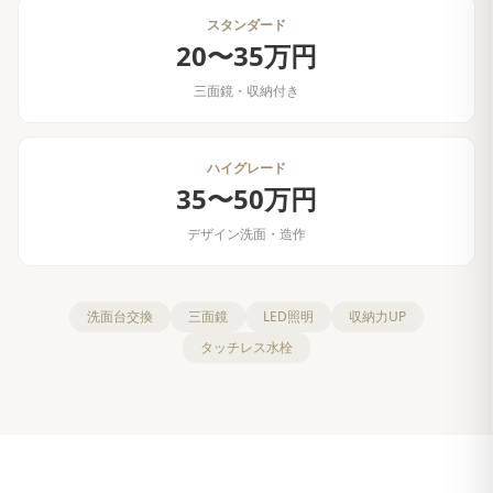
スタンダード
20〜35万円
三面鏡・収納付き
ハイグレード
35〜50万円
デザイン洗面・造作
洗面台交換
三面鏡
LED照明
収納力UP
タッチレス水栓