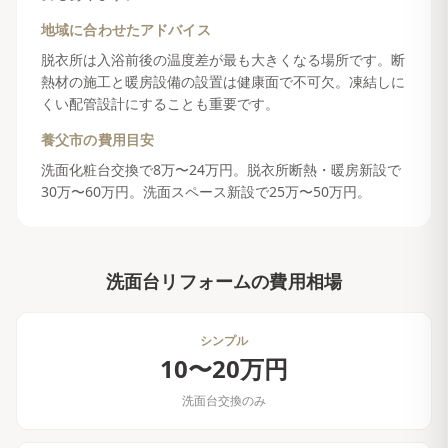
地域に合わせたアドバイス
脱衣所は入浴前後の温度差が最も大きくなる場所です。断
熱材の施工と暖房設備の設置は健康面で不可欠。凍結しに
くい配管設計にすることも重要です。
養父市
の費用目安
洗面化粧台交換で8万〜24万円。脱衣所断熱・暖房新設で
30万〜60万円。洗面スペース新設で25万〜50万円。
洗面台リフォーム
の費用相場
シンプル
10〜20万円
洗面台交換のみ