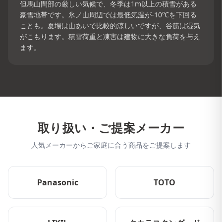
但馬山間部の厳しい気候で、冬季は1m以上の積雪がある
豪雪地帯です。氷ノ山周辺では最低気温が-10℃を下回る
ことも。夏場は山あいで比較的涼しいですが、谷筋は湿気
がこもります。積雪荷重と凍害は建物に大きな負荷を与え
ます。
取り扱い・ご提案メーカー
人気メーカーからご家庭に合う商品をご提案します
Panasonic
TOTO