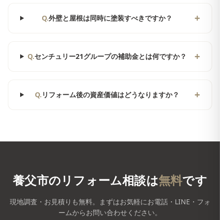
+
Q.
外壁と屋根は同時に塗装すべきですか？
+
Q.
センチュリー21グループの補助金とは何ですか？
+
Q.
リフォーム後の資産価値はどうなりますか？
養父市
のリフォーム相談は
無料
です
現地調査・お見積りも無料。まずはお気軽にお電話・LINE・フォ
ームからお問い合わせください。