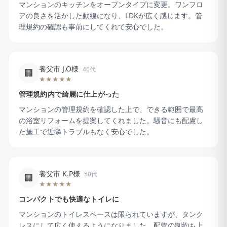
マンションのキッチンをオープンタイプに変更。ワンフロ
アの良さを活かした動線になり、LDKが広く感じます。管
理規約の確認も事前にしてくれて安心でした。
養父市 J.O様
40代
🏢
★★★★★
管理規約内で綺麗に仕上がった
マンションの管理規約を確認した上で、できる範囲で最高
の浴室リフォームを提案してくれました。騒音にも配慮し
た施工で近隣トラブルもなく安心でした。
養父市 K.P様
50代
🏢
★★★★★
コンパクトでも快適なトイレに
マンションのトイレスペースは限られていますが、タンク
レスにして広く使えるようになりました。配管の制約も上