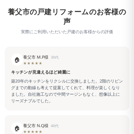
養父市
の戸建リフォームのお客様の
声
実際にご利用いただいた戸建のお客様からの評価
養父市 M.P様
30代
🏠
★★★★★
キッチンが見違えるほど綺麗に
築20年のキッチンをリクシルに交換しました。2階のリビン
グまでの動線も考えて提案してくれて、料理が楽しくなり
ました。自社施工なので中間マージンもなく、想像以上に
リーズナブルでした。
養父市 N.Q様
40代
🏠
★★★★★