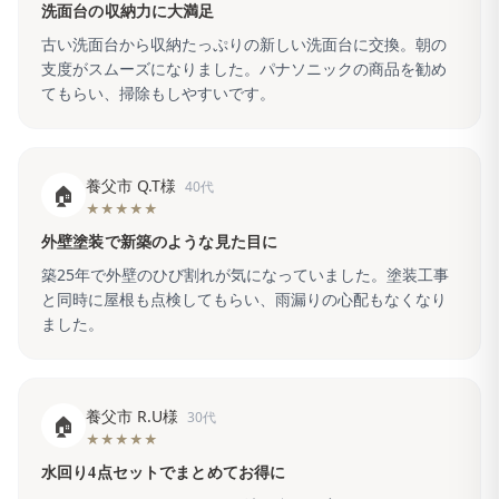
洗面台の収納力に大満足
古い洗面台から収納たっぷりの新しい洗面台に交換。朝の
支度がスムーズになりました。パナソニックの商品を勧め
てもらい、掃除もしやすいです。
養父市 Q.T様
40代
🏠
★★★★★
外壁塗装で新築のような見た目に
築25年で外壁のひび割れが気になっていました。塗装工事
と同時に屋根も点検してもらい、雨漏りの心配もなくなり
ました。
養父市 R.U様
30代
🏠
★★★★★
水回り4点セットでまとめてお得に