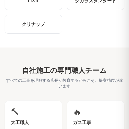
LIXIL
タカラスタンダード
クリナップ
自社施工の専門職人チーム
すべての工事を理解する店長が教育するからこそ、提案精度が違
います
🔨
🔥
大工職人
ガス工事