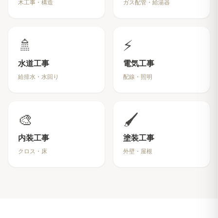
木工事・構造
ガス配管・給湯器
🚿
⚡
水道工事
電気工事
給排水・水回り
配線・照明
🎨
🖌️
内装工事
塗装工事
クロス・床
外壁・屋根