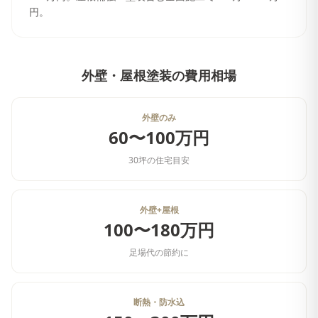
円。
外壁・屋根塗装
の費用相場
外壁のみ
60〜100万円
30坪の住宅目安
外壁+屋根
100〜180万円
足場代の節約に
断熱・防水込