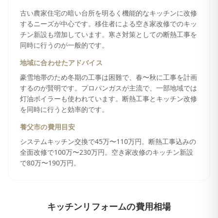
古い農家住宅の暗い台所を明るく機能的なキッチンに改修
するニーズが中心です。移住者による空き家改修でのキッ
チン新設も増加しています。寒さ対策としての断熱工事を
同時に行うのが一般的です。
地域に合わせたアドバイス
豪雪地帯のため冬期の工事は困難で、春〜秋に工事を計画
するのが賢明です。プロパンガスが主流で、一部地域では
灯油ボイラーも使われています。断熱工事とキッチン改修
を同時に行うと効率的です。
養父市
の費用目安
システムキッチン交換で45万〜110万円。断熱工事込みの
全面改修で100万〜230万円。空き家改修のキッチン新設
で80万〜190万円。
キッチンリフォーム
の費用相場