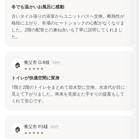
冬でも温かいお風呂に感動
古いタイル張りの浴室からユニットバスへ交換。断熱性が
格段に上がり、冬場のヒートショックの心配がなくなりま
した。2階の配管との兼ね合いも丁寧に説明してくれまし
た。
養父市 O.R様
50代
🏠
★★★★★
トイレが快適空間に変身
1階と2階のトイレをまとめて節水型に交換。水道代が目に
見えて下がりました。将来を見据えた手すりの提案もして
くれて安心です。
養父市 P.S様
60代
🏠
★★★★★