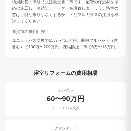
給湯配管の凍結防止は最重要工事です。配管の保温材を厚
めに施工し、凍結防止ヒーターを設置しましょう。浴室の
窓は可能な限り小さくするか、トリプルガラスの採用を検
討してください。
養父市
の費用目安
ユニットバス交換で65万〜135万円。断熱フルセット（窓
含む）で100万〜200万円。凍結防止工事で8万〜18万円。
浴室リフォーム
の費用相場
シンプル
60〜90万円
ユニットバス交換
スタンダード