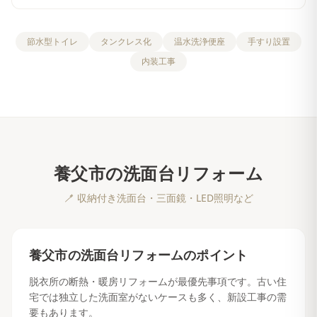
節水型トイレ
タンクレス化
温水洗浄便座
手すり設置
内装工事
養父市
の
洗面台リフォーム
🪥
収納付き洗面台・三面鏡・LED照明など
養父市
の
洗面台リフォーム
のポイント
脱衣所の断熱・暖房リフォームが最優先事項です。古い住
宅では独立した洗面室がないケースも多く、新設工事の需
要もあります。