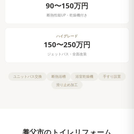
90〜150万円
断熱性能UP・乾燥機付き
ハイグレード
150〜250万円
ジェットバス・全面改装
ユニットバス交換
断熱浴槽
浴室乾燥機
手すり設置
滑り止め加工
養父市
の
トイレリフォーム