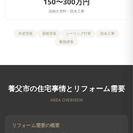
150〜300万円
高耐久塗料・防水工事
外壁塗装
屋根塗装
シーリング打替
防水工事
断熱塗装
養父市
の住宅事情とリフォーム需要
AREA OVERVIEW
リフォーム需要の概要