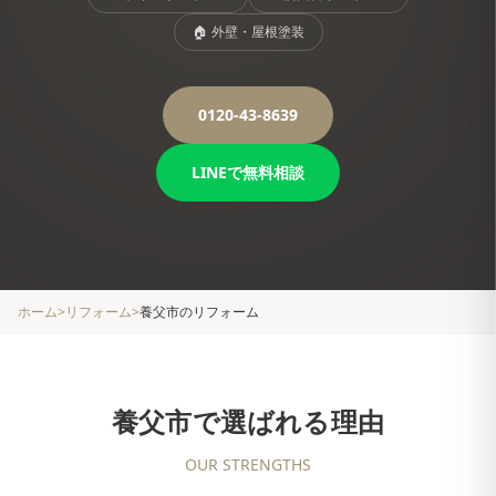
🏠
外壁・屋根塗装
0120-43-8639
LINEで無料相談
ホーム
>
リフォーム
>
養父市
のリフォーム
養父市
で選ばれる理由
OUR STRENGTHS