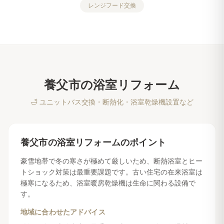
レンジフード交換
養父市
の
浴室リフォーム
🛁
ユニットバス交換・断熱化・浴室乾燥機設置など
養父市
の
浴室リフォーム
のポイント
豪雪地帯で冬の寒さが極めて厳しいため、断熱浴室とヒー
トショック対策は最重要課題です。古い住宅の在来浴室は
極寒になるため、浴室暖房乾燥機は生命に関わる設備で
す。
地域に合わせたアドバイス