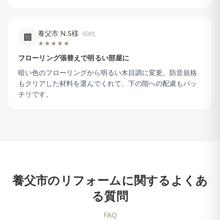
養父市 N.S様
60代
🏢
★★★★★
フローリング張替えで明るい部屋に
暗い色のフローリングから明るい木目調に変更。防音規格
もクリアした材料を選んでくれて、下の階への配慮もバッ
チリです。
養父市
のリフォームに関するよくあ
る質問
FAQ