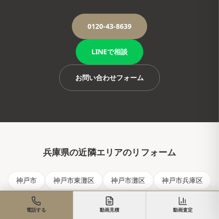
0120-43-8639
LINEで相談
お問い合わせフォーム
兵庫県
の近隣エリアのリフォーム
神戸市
神戸市東灘区
神戸市灘区
神戸市兵庫区
神戸市長田区
神戸市須磨区
神戸市垂水区
電話する
動画見積
動画査定
神戸市北区