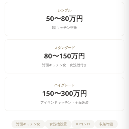
シンプル
50〜80万円
I型キッチン交換
スタンダード
80〜150万円
対面キッチン化・食洗機付き
ハイグレード
150〜300万円
アイランドキッチン・全面改装
対面キッチン化
食洗機設置
IHコンロ
収納増設