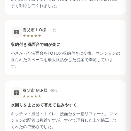
手く対応してくれました。
養父市 L.Q様
30代
🏢
★★★★★
収納付き洗面台で朝が楽に
小さかった洗面台をTOTOの収納付きに交換。マンションの
限られたスペースを最大限活かした提案で満足していま
す。
養父市 M.R様
40代
🏢
★★★★★
水回りをまとめて替えて住みやすく
キッチン・風呂・トイレ・洗面台を一括リフォーム。マン
ションの配管は複雑ですが、すべて理解した上で施工して
くれたので安心でした。