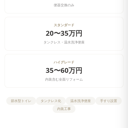
便器交換のみ
スタンダード
20〜35万円
タンクレス・温水洗浄便座
ハイグレード
35〜60万円
内装含む全面リフォーム
節水型トイレ
タンクレス化
温水洗浄便座
手すり設置
内装工事