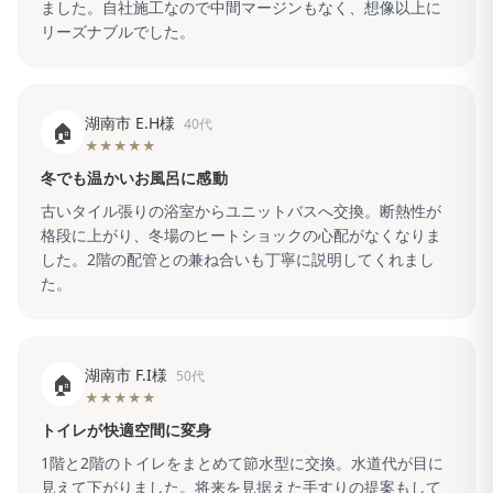
ました。自社施工なので中間マージンもなく、想像以上に
リーズナブルでした。
湖南市 E.H様
40代
🏠
★★★★★
冬でも温かいお風呂に感動
古いタイル張りの浴室からユニットバスへ交換。断熱性が
格段に上がり、冬場のヒートショックの心配がなくなりま
した。2階の配管との兼ね合いも丁寧に説明してくれまし
た。
湖南市 F.I様
50代
🏠
★★★★★
トイレが快適空間に変身
1階と2階のトイレをまとめて節水型に交換。水道代が目に
見えて下がりました。将来を見据えた手すりの提案もして