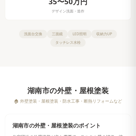
35〜50万円
デザイン洗面・造作
洗面台交換
三面鏡
LED照明
収納力UP
タッチレス水栓
湖南市
の
外壁・屋根塗装
🏠
外壁塗装・屋根塗装・防水工事・断熱リフォームなど
湖南市
の
外壁・屋根塗装
のポイント