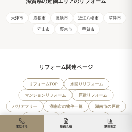
滋賀県
の近隣エリアのリフォーム
大津市
彦根市
長浜市
近江八幡市
草津市
守山市
栗東市
甲賀市
リフォーム関連ページ
リフォームTOP
水回りリフォーム
マンションリフォーム
戸建リフォーム
バリアフリー
湖南市の物件一覧
湖南市の戸建
湖南市の土地
湖南市のマンション
電話する
動画見積
動画査定