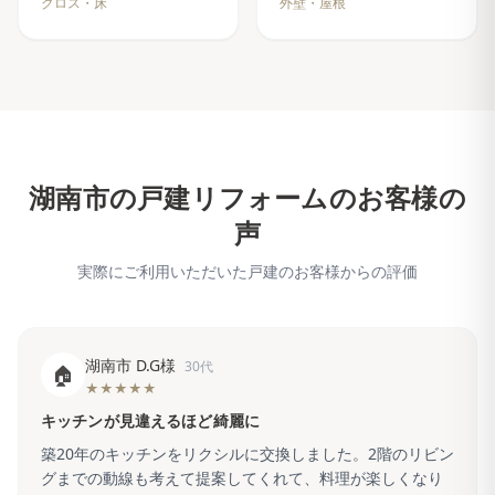
クロス・床
外壁・屋根
湖南市
の戸建リフォームのお客様の
声
実際にご利用いただいた戸建のお客様からの評価
湖南市 D.G様
30代
🏠
★★★★★
キッチンが見違えるほど綺麗に
築20年のキッチンをリクシルに交換しました。2階のリビン
グまでの動線も考えて提案してくれて、料理が楽しくなり