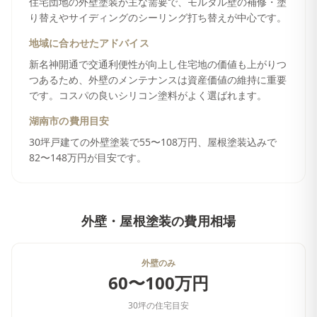
住宅団地の外壁塗装が主な需要で、モルタル壁の補修・塗
り替えやサイディングのシーリング打ち替えが中心です。
地域に合わせたアドバイス
新名神開通で交通利便性が向上し住宅地の価値も上がりつ
つあるため、外壁のメンテナンスは資産価値の維持に重要
です。コスパの良いシリコン塗料がよく選ばれます。
湖南市
の費用目安
30坪戸建ての外壁塗装で55〜108万円、屋根塗装込みで
82〜148万円が目安です。
外壁・屋根塗装
の費用相場
外壁のみ
60〜100万円
30坪の住宅目安