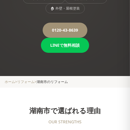
🏠
外壁・屋根塗装
0120-43-8639
LINEで無料相談
ホーム
>
リフォーム
>
湖南市
のリフォーム
湖南市
で選ばれる理由
OUR STRENGTHS