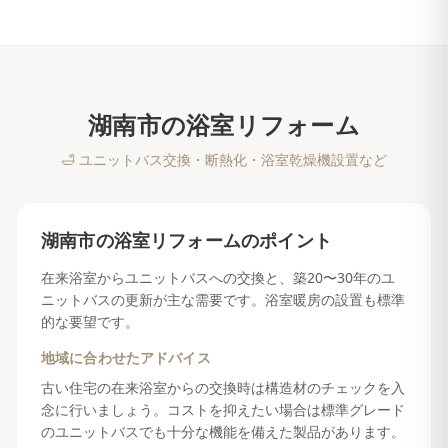
湖南市
の
浴室リフォーム
🛁
ユニットバス交換・断熱化・浴室乾燥機設置など
湖南市
の
浴室リフォーム
のポイント
在来浴室からユニットバスへの交換と、築20〜30年のユ
ニットバスの更新が主な需要です。浴室暖房の設置も標準
的な要望です。
地域に合わせたアドバイス
古い住宅の在来浴室からの交換時は構造材のチェックを入
念に行いましょう。コストを抑えたい場合は標準グレード
のユニットバスでも十分な機能を備えた製品があります。