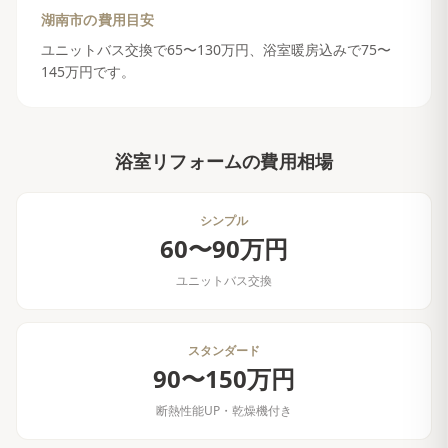
湖南市
の費用目安
ユニットバス交換で65〜130万円、浴室暖房込みで75〜
145万円です。
浴室リフォーム
の費用相場
シンプル
60〜90万円
ユニットバス交換
スタンダード
90〜150万円
断熱性能UP・乾燥機付き