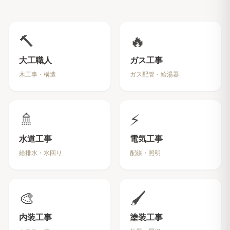
🔨
🔥
大工職人
ガス工事
木工事・構造
ガス配管・給湯器
🚿
⚡
水道工事
電気工事
給排水・水回り
配線・照明
🎨
🖌️
内装工事
塗装工事