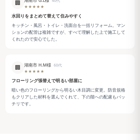
湖南市 G.L様
40代
🏢
★★★★★
水回りをまとめて替えて住みやすく
キッチン・風呂・トイレ・洗面台を一括リフォーム。マン
ションの配管は複雑ですが、すべて理解した上で施工して
くれたので安心でした。
湖南市 H.M様
60代
🏢
★★★★★
フローリング張替えで明るい部屋に
暗い色のフローリングから明るい木目調に変更。防音規格
もクリアした材料を選んでくれて、下の階への配慮もバッ
チリです。