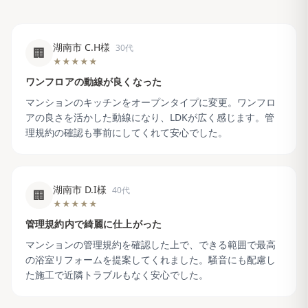
湖南市 C.H様
30代
🏢
★★★★★
ワンフロアの動線が良くなった
マンションのキッチンをオープンタイプに変更。ワンフロ
アの良さを活かした動線になり、LDKが広く感じます。管
理規約の確認も事前にしてくれて安心でした。
湖南市 D.I様
40代
🏢
★★★★★
管理規約内で綺麗に仕上がった
マンションの管理規約を確認した上で、できる範囲で最高
の浴室リフォームを提案してくれました。騒音にも配慮し
た施工で近隣トラブルもなく安心でした。