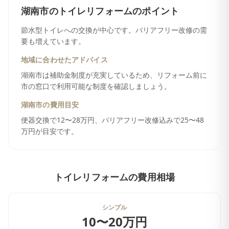
湖南市
の
トイレリフォーム
のポイント
節水型トイレへの交換が中心です。バリアフリー改修の需
要も増えています。
地域に合わせたアドバイス
湖南市は補助金制度が充実しているため、リフォーム前に
市の窓口で利用可能な制度を確認しましょう。
湖南市
の費用目安
便器交換で12〜28万円、バリアフリー改修込みで25〜48
万円が目安です。
トイレリフォーム
の費用相場
シンプル
10〜20万円