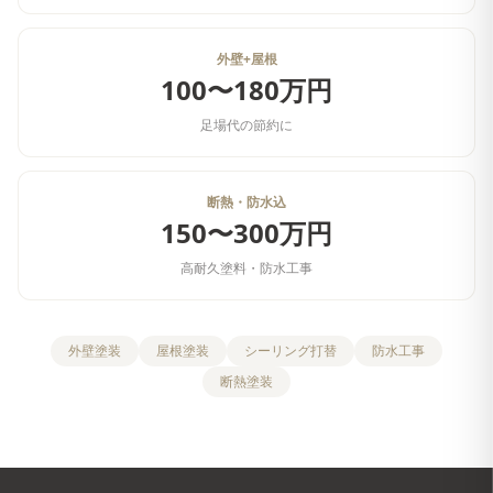
外壁+屋根
100〜180万円
足場代の節約に
断熱・防水込
150〜300万円
高耐久塗料・防水工事
外壁塗装
屋根塗装
シーリング打替
防水工事
断熱塗装