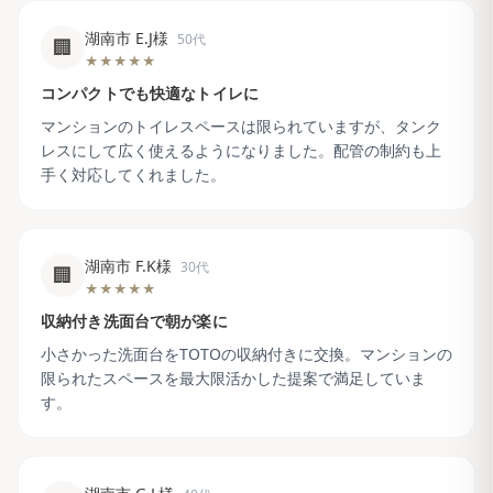
湖南市 E.J様
50代
🏢
★★★★★
コンパクトでも快適なトイレに
マンションのトイレスペースは限られていますが、タンク
レスにして広く使えるようになりました。配管の制約も上
手く対応してくれました。
湖南市 F.K様
30代
🏢
★★★★★
収納付き洗面台で朝が楽に
小さかった洗面台をTOTOの収納付きに交換。マンションの
限られたスペースを最大限活かした提案で満足していま
す。