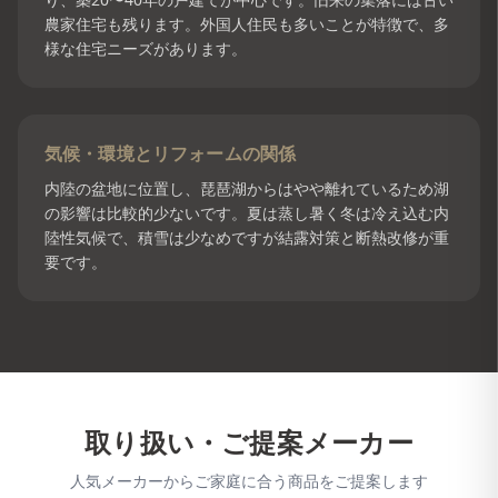
農家住宅も残ります。外国人住民も多いことが特徴で、多
様な住宅ニーズがあります。
気候・環境とリフォームの関係
内陸の盆地に位置し、琵琶湖からはやや離れているため湖
の影響は比較的少ないです。夏は蒸し暑く冬は冷え込む内
陸性気候で、積雪は少なめですが結露対策と断熱改修が重
要です。
取り扱い・ご提案メーカー
人気メーカーからご家庭に合う商品をご提案します