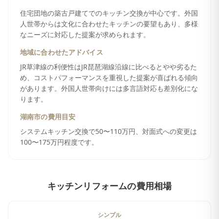
住宅団地の築古戸建てでのキッチン交換が中心です。外国
人世帯からは文化に合わせたキッチンの要望もあり、多様
なニーズに対応した提案が求められます。
地域に合わせたアドバイス
JR草津線の利便性はJR琵琶湖線沿線に比べるとやや劣るた
め、コストパフォーマンスを重視した提案が喜ばれる傾向
があります。外国人世帯向けには多言語対応も差別化にな
ります。
湖南市
の費用目安
システムキッチン交換で50〜110万円、対面式への変更は
100〜175万円程度です。
キッチンリフォーム
の費用相場
シンプル