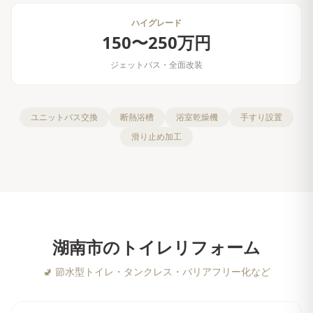
ハイグレード
150〜250万円
ジェットバス・全面改装
ユニットバス交換
断熱浴槽
浴室乾燥機
手すり設置
滑り止め加工
湖南市
の
トイレリフォーム
🚽
節水型トイレ・タンクレス・バリアフリー化など