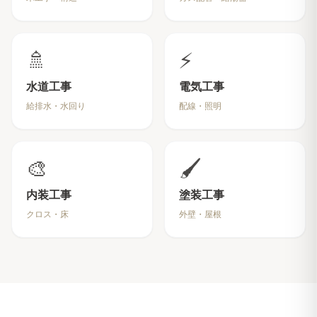
🚿
⚡
水道工事
電気工事
給排水・水回り
配線・照明
🎨
🖌️
内装工事
塗装工事
クロス・床
外壁・屋根