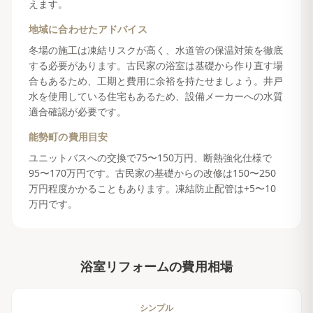
えます。
地域に合わせたアドバイス
冬場の施工は凍結リスクが高く、水道管の保温対策を徹底
する必要があります。古民家の浴室は基礎から作り直す場
合もあるため、工期と費用に余裕を持たせましょう。井戸
水を使用している住宅もあるため、設備メーカーへの水質
適合確認が必要です。
能勢町
の費用目安
ユニットバスへの交換で75〜150万円、断熱強化仕様で
95〜170万円です。古民家の基礎からの改修は150〜250
万円程度かかることもあります。凍結防止配管は+5〜10
万円です。
浴室リフォーム
の費用相場
シンプル