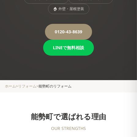
🏠
外壁・屋根塗装
0120-43-8639
LINEで無料相談
ホーム
>
リフォーム
>
能勢町
のリフォーム
能勢町
で選ばれる理由
OUR STRENGTHS