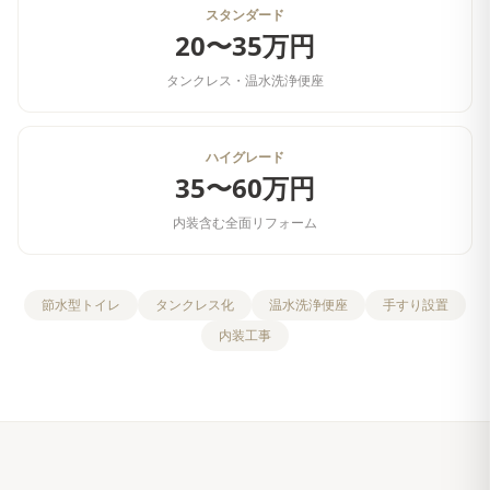
スタンダード
20〜35万円
タンクレス・温水洗浄便座
ハイグレード
35〜60万円
内装含む全面リフォーム
節水型トイレ
タンクレス化
温水洗浄便座
手すり設置
内装工事