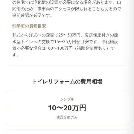
の住宅では浄化槽の設置が必要になる場合があります。山
間部のため工事車両のアクセスが限られることもあるので
事前確認が必要です。
能勢町
の費用目安
和式から洋式への変更で25〜50万円、暖房便座付きの節
水型トイレへの交換で15〜35万円が目安です。浄化槽設
置が必要な場合は+60〜100万円（補助金制度あり）で
す。
トイレリフォーム
の費用相場
シンプル
10〜20万円
便器交換のみ