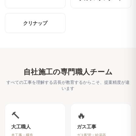
クリナップ
自社施工の専門職人チーム
すべての工事を理解する店長が教育するからこそ、提案精度が違
います
🔨
🔥
大工職人
ガス工事
木工事・構造
ガス配管・給湯器