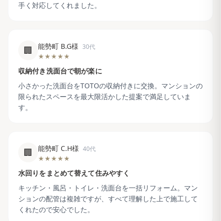
手く対応してくれました。
能勢町 B.G様
30代
🏢
★★★★★
収納付き洗面台で朝が楽に
小さかった洗面台をTOTOの収納付きに交換。マンションの
限られたスペースを最大限活かした提案で満足していま
す。
能勢町 C.H様
40代
🏢
★★★★★
水回りをまとめて替えて住みやすく
キッチン・風呂・トイレ・洗面台を一括リフォーム。マン
ションの配管は複雑ですが、すべて理解した上で施工して
くれたので安心でした。