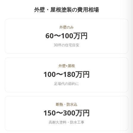
外壁・屋根塗装
の費用相場
外壁のみ
60〜100万円
30坪の住宅目安
外壁+屋根
100〜180万円
足場代の節約に
断熱・防水込
150〜300万円
高耐久塗料・防水工事