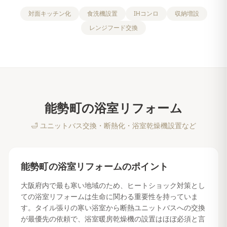
対面キッチン化
食洗機設置
IHコンロ
収納増設
レンジフード交換
能勢町
の
浴室リフォーム
🛁
ユニットバス交換・断熱化・浴室乾燥機設置など
能勢町
の
浴室リフォーム
のポイント
大阪府内で最も寒い地域のため、ヒートショック対策とし
ての浴室リフォームは生命に関わる重要性を持っていま
す。タイル張りの寒い浴室から断熱ユニットバスへの交換
が最優先の依頼で、浴室暖房乾燥機の設置はほぼ必須と言