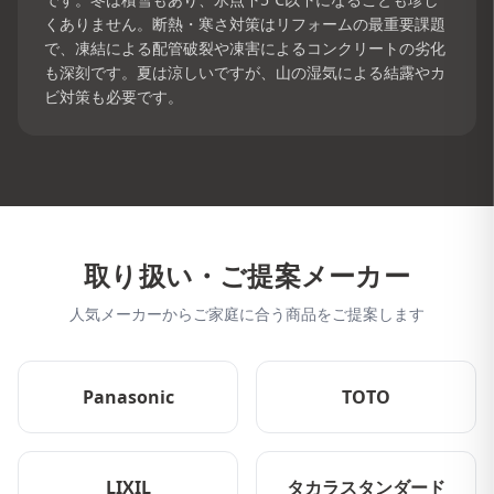
くありません。断熱・寒さ対策はリフォームの最重要課題
で、凍結による配管破裂や凍害によるコンクリートの劣化
も深刻です。夏は涼しいですが、山の湿気による結露やカ
ビ対策も必要です。
取り扱い・ご提案メーカー
人気メーカーからご家庭に合う商品をご提案します
Panasonic
TOTO
LIXIL
タカラスタンダード