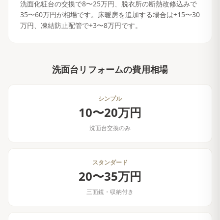
洗面化粧台の交換で8〜25万円、脱衣所の断熱改修込みで
35〜60万円が相場です。床暖房を追加する場合は+15〜30
万円、凍結防止配管で+3〜8万円です。
洗面台リフォーム
の費用相場
シンプル
10〜20万円
洗面台交換のみ
スタンダード
20〜35万円
三面鏡・収納付き