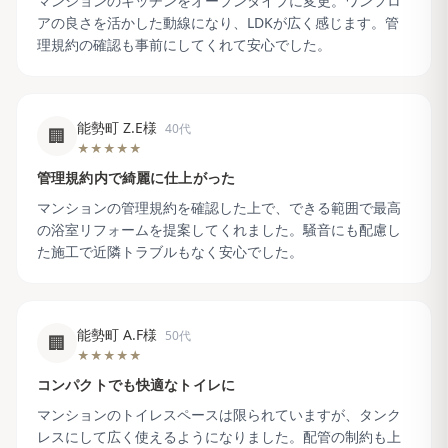
マンションのキッチンをオープンタイプに変更。ワンフロ
アの良さを活かした動線になり、LDKが広く感じます。管
理規約の確認も事前にしてくれて安心でした。
能勢町 Z.E様
40代
🏢
★★★★★
管理規約内で綺麗に仕上がった
マンションの管理規約を確認した上で、できる範囲で最高
の浴室リフォームを提案してくれました。騒音にも配慮し
た施工で近隣トラブルもなく安心でした。
能勢町 A.F様
50代
🏢
★★★★★
コンパクトでも快適なトイレに
マンションのトイレスペースは限られていますが、タンク
レスにして広く使えるようになりました。配管の制約も上