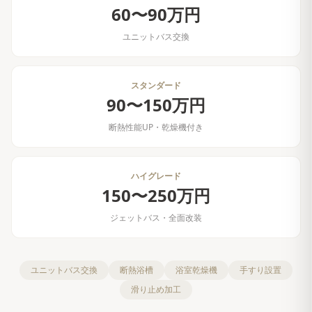
60〜90万円
ユニットバス交換
スタンダード
90〜150万円
断熱性能UP・乾燥機付き
ハイグレード
150〜250万円
ジェットバス・全面改装
ユニットバス交換
断熱浴槽
浴室乾燥機
手すり設置
滑り止め加工