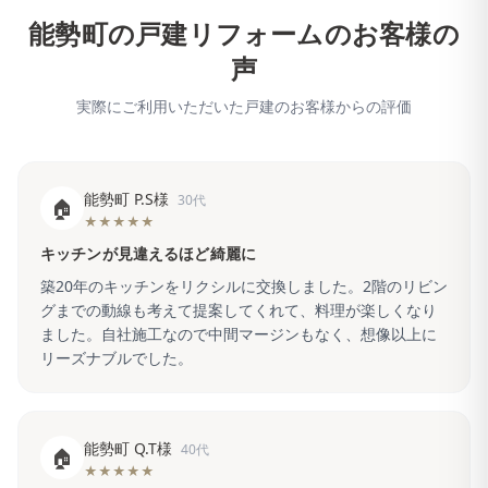
能勢町
の戸建リフォームのお客様の
声
実際にご利用いただいた戸建のお客様からの評価
能勢町 P.S様
30代
🏠
★★★★★
キッチンが見違えるほど綺麗に
築20年のキッチンをリクシルに交換しました。2階のリビン
グまでの動線も考えて提案してくれて、料理が楽しくなり
ました。自社施工なので中間マージンもなく、想像以上に
リーズナブルでした。
能勢町 Q.T様
40代
🏠
★★★★★