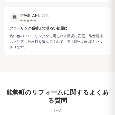
能勢町 D.I様
60代
🏢
★★★★★
フローリング張替えで明るい部屋に
暗い色のフローリングから明るい木目調に変更。防音規格
もクリアした材料を選んでくれて、下の階への配慮もバッ
チリです。
能勢町
のリフォームに関するよくあ
る質問
FAQ