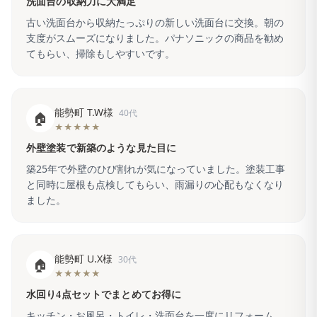
洗面台の収納力に大満足
古い洗面台から収納たっぷりの新しい洗面台に交換。朝の
支度がスムーズになりました。パナソニックの商品を勧め
てもらい、掃除もしやすいです。
能勢町 T.W様
40代
🏠
★★★★★
外壁塗装で新築のような見た目に
築25年で外壁のひび割れが気になっていました。塗装工事
と同時に屋根も点検してもらい、雨漏りの心配もなくなり
ました。
能勢町 U.X様
30代
🏠
★★★★★
水回り4点セットでまとめてお得に
キッチン・お風呂・トイレ・洗面台を一度にリフォーム。