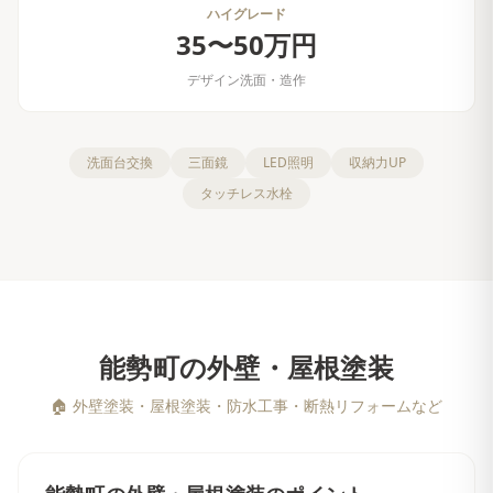
ハイグレード
35〜50万円
デザイン洗面・造作
洗面台交換
三面鏡
LED照明
収納力UP
タッチレス水栓
能勢町
の
外壁・屋根塗装
🏠
外壁塗装・屋根塗装・防水工事・断熱リフォームなど