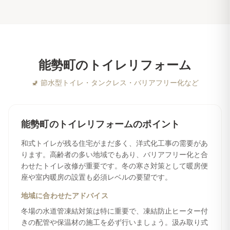
能勢町
の
トイレリフォーム
🚽
節水型トイレ・タンクレス・バリアフリー化など
能勢町
の
トイレリフォーム
のポイント
和式トイレが残る住宅がまだ多く、洋式化工事の需要があ
ります。高齢者の多い地域でもあり、バリアフリー化と合
わせたトイレ改修が重要です。冬の寒さ対策として暖房便
座や室内暖房の設置も必須レベルの要望です。
地域に合わせたアドバイス
冬場の水道管凍結対策は特に重要で、凍結防止ヒーター付
きの配管や保温材の施工を必ず行いましょう。汲み取り式