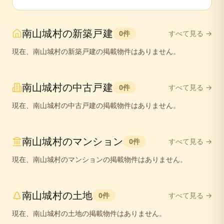
南山城村
の
新築戸建
0
件
すべて見る →
現在、
南山城村
の
新築戸建
の掲載物件はありません。
南山城村
の
中古戸建
0
件
すべて見る →
現在、
南山城村
の
中古戸建
の掲載物件はありません。
南山城村
の
マンション
0
件
すべて見る →
現在、
南山城村
の
マンション
の掲載物件はありません。
南山城村
の
土地
0
件
すべて見る →
現在、
南山城村
の
土地
の掲載物件はありません。