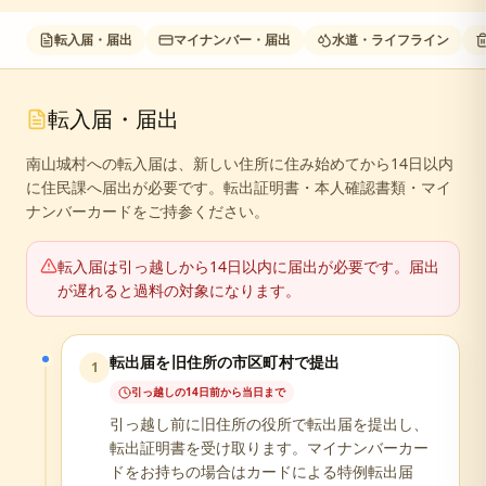
転入届・届出
マイナンバー・届出
水道・ライフライン
転入届・届出
南山城村への転入届は、新しい住所に住み始めてから14日以内
に住民課へ届出が必要です。転出証明書・本人確認書類・マイ
ナンバーカードをご持参ください。
転入届は引っ越しから14日以内に届出が必要です。届出
が遅れると過料の対象になります。
転出届を旧住所の市区町村で提出
1
引っ越しの14日前から当日まで
引っ越し前に旧住所の役所で転出届を提出し、
転出証明書を受け取ります。マイナンバーカー
ドをお持ちの場合はカードによる特例転出届