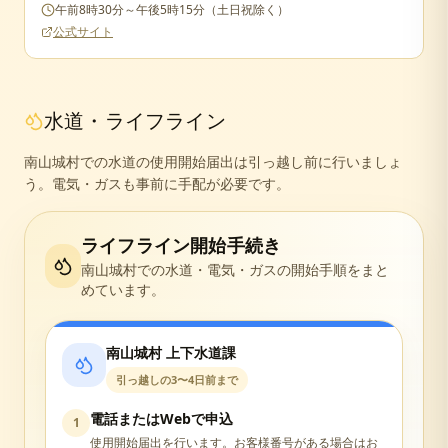
午前8時30分～午後5時15分（土日祝除く）
公式サイト
水道・ライフライン
南山城村での水道の使用開始届出は引っ越し前に行いましょ
う。電気・ガスも事前に手配が必要です。
ライフライン開始手続き
南山城村
での水道・電気・ガスの開始手順をまと
めています。
南山城村 上下水道課
引っ越しの3〜4日前まで
電話またはWebで申込
1
使用開始届出を行います。お客様番号がある場合はお