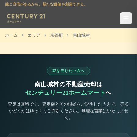
腕に自信があるから、新たな価値を創造できる。
ホーム
エリア
京都府
南山城村
家を売りたい方へ
南山城村
の不動産売却は
センチュリー21ホームマート
へ
査定は無料です。査定額とその根拠をご説明したうえで、 売る
かどうかはゆっくりご判断ください。無理な営業はいたしませ
ん。