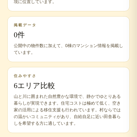
境に位置しています。
掲載データ
0
件
公開中の物件数に加えて、
0
棟のマンション情報を掲載し
ています。
住みやすさ
6
エリア比較
山と川に囲まれた自然豊かな環境で、静かでゆとりある
暮らしが実現できます。住宅コストは極めて低く、空き
家の活用による移住支援も行われています。村ならでは
の温かいコミュニティがあり、自給自足に近い田舎暮ら
しを希望する方に適しています。