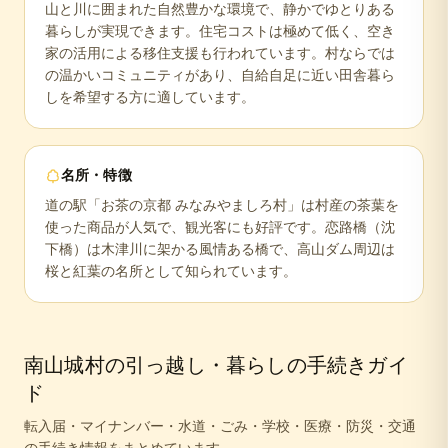
山と川に囲まれた自然豊かな環境で、静かでゆとりある
暮らしが実現できます。住宅コストは極めて低く、空き
家の活用による移住支援も行われています。村ならでは
の温かいコミュニティがあり、自給自足に近い田舎暮ら
しを希望する方に適しています。
名所・特徴
道の駅「お茶の京都 みなみやましろ村」は村産の茶葉を
使った商品が人気で、観光客にも好評です。恋路橋（沈
下橋）は木津川に架かる風情ある橋で、高山ダム周辺は
桜と紅葉の名所として知られています。
南山城村
の引っ越し・暮らしの手続きガイ
ド
転入届・マイナンバー・水道・ごみ・学校・医療・防災・交通
の手続き情報をまとめています。