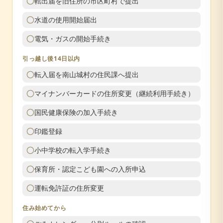
転出届を旧住所の市区町村で提出
水道の使用開始届出
電気・ガスの開始手続き
引っ越し後14日以内
転入届を南山城村の住民課へ提出
マイナンバーカードの住所変更（継続利用手続き）
国民健康保険の加入手続き
印鑑登録
小中学校の転入学手続き
保育所・認定こども園への入所申込
運転免許証の住所変更
住み始めてから