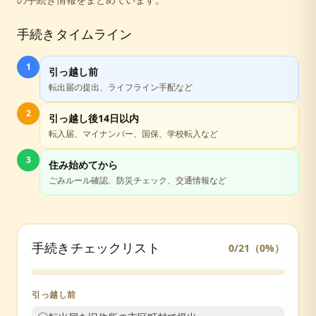
手続きタイムライン
1
引っ越し前
転出届の提出、ライフライン手配など
2
引っ越し後14日以内
転入届、マイナンバー、国保、学校転入など
3
住み始めてから
ごみルール確認、防災チェック、交通情報など
手続きチェックリスト
0
/
21
（
0
%）
引っ越し前