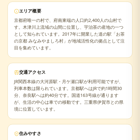
エリア概要
京都府唯一の村で、府南東端の人口約2,400人の山村で
す。木津川上流域の山間に位置し、宇治茶の産地の一つ
として知られています。2017年に開業した道の駅「お茶
の京都 みなみやましろ村」が地域活性化の拠点として注
目を集めています。
交通アクセス
JR関西本線の大河原駅・月ケ瀬口駅が利用可能ですが、
列車本数は限られています。京都駅へはJRで約1時間30
分、奈良駅へは約40分です。国道163号線が通ります
が、生活の中心は車での移動です。三重県伊賀市との県
境に位置しています。
住みやすさ