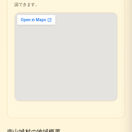
認できます。
南山城村
の地域概要