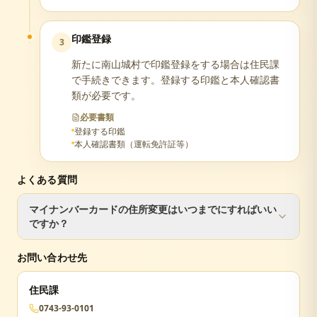
印鑑登録
3
新たに南山城村で印鑑登録をする場合は住民課
で手続きできます。登録する印鑑と本人確認書
類が必要です。
必要書類
登録する印鑑
本人確認書類（運転免許証等）
よくある質問
マイナンバーカードの住所変更はいつまでにすればいい
ですか？
転入届と同日に手続きするのが最もスムーズです。90日を
お問い合わせ先
過ぎるとカードが失効し、再申請が必要になります。
住民課
0743-93-0101