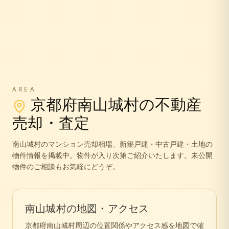
AREA
京都府
南山城村
の不動産
売却・査定
南山城村
のマンション売却相場、新築戸建・中古戸建・土地の
物件情報を掲載中。
物件が入り次第ご紹介いたします。未公開
物件のご相談もお気軽にどうぞ。
南山城村
の地図・アクセス
京都府
南山城村
周辺の位置関係やアクセス感を地図で確