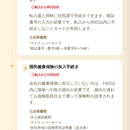
転入から90日以内
転入届と同時に住民課で手続きできます。暗証
番号の入力が必要です。転入から90日以内に手
続きしないとカードが失効します。
必要書類
マイナンバーカード
暗証番号（数字4桁＋英数字6〜16桁）
国民健康保険の加入手続き
2
転入から14日以内
会社の健康保険に加入していない方は、14日以
内に国保への加入届出が必要です。届出が遅れ
ても資格取得日まで遡って保険料が請求されま
す。
必要書類
本人確認書類
マイナンバーカード
前住所地の資格喪失証明書（該当者）