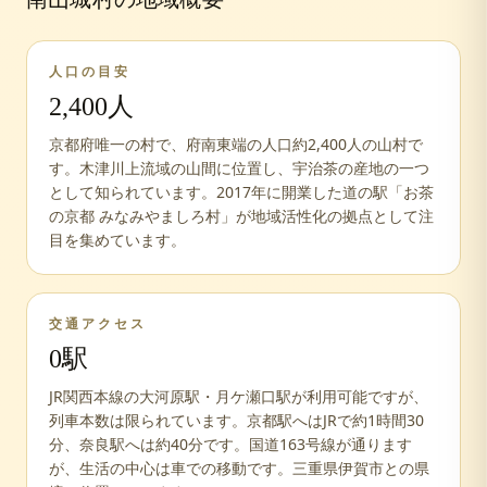
人口の目安
2,400人
京都府唯一の村で、府南東端の人口約2,400人の山村で
す。木津川上流域の山間に位置し、宇治茶の産地の一つ
として知られています。2017年に開業した道の駅「お茶
の京都 みなみやましろ村」が地域活性化の拠点として注
目を集めています。
交通アクセス
0
駅
JR関西本線の大河原駅・月ケ瀬口駅が利用可能ですが、
列車本数は限られています。京都駅へはJRで約1時間30
分、奈良駅へは約40分です。国道163号線が通ります
が、生活の中心は車での移動です。三重県伊賀市との県