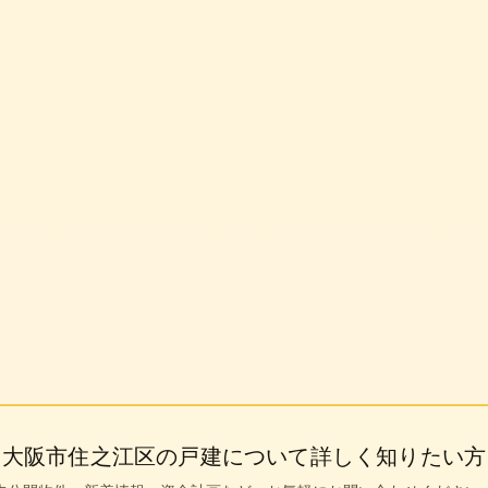
0円
大阪市住之江区
の戸建について詳しく知りたい方