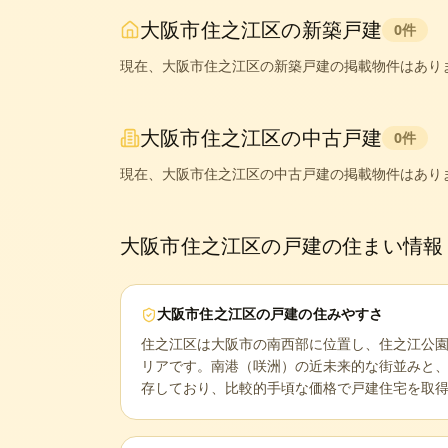
大阪市住之江区
の新築戸建
0
件
現在、
大阪市住之江区
の新築戸建の掲載物件はあり
大阪市住之江区
の中古戸建
0
件
現在、
大阪市住之江区
の中古戸建の掲載物件はあり
大阪市住之江区
の戸建の住まい情報
大阪市住之江区
の戸建の住みやすさ
住之江区は大阪市の南西部に位置し、住之江公
リアです。南港（咲洲）の近未来的な街並みと
存しており、比較的手頃な価格で戸建住宅を取