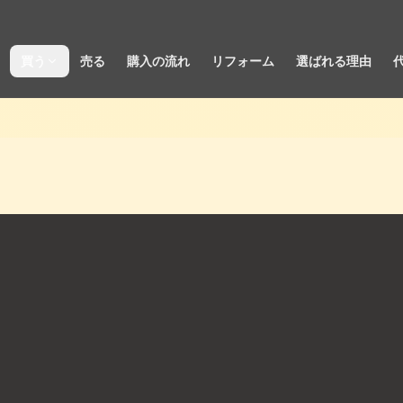
買う
売る
購入の流れ
リフォーム
選ばれる理由