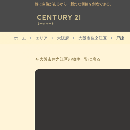
腕に自信があるから、新たな価値を創造できる。
ホーム
エリア
大阪府
大阪市住之江区
戸建
大阪市住之江区
の物件一覧に戻る