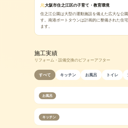
大阪市住之江区
の子育て・教育環境
住之江公園は大型の運動施設を備えた広大な公
す。南港ポートタウンは計画的に整備された住
ます。
施工実績
リフォーム・設備交換のビフォーアフター
すべて
キッチン
お風呂
トイレ
お風呂
キッチン