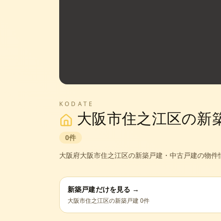
KODATE
大阪市住之江区
の新
0
件
大阪府
大阪市住之江区
の新築戸建・中古戸建の物件
新築戸建だけを見る →
大阪市住之江区
の新築戸建
0
件