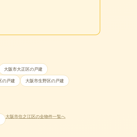
。
大阪市大正区
の戸建
区
の戸建
大阪市生野区
の戸建
大阪市住之江区
の全物件一覧へ
ン