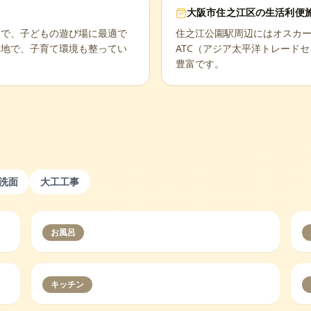
大阪市住之江区
の生活利便
園で、子どもの遊び場に最適で
住之江公園駅周辺にはオスカ
宅地で、子育て環境も整ってい
ATC（アジア太平洋トレード
豊富です。
洗面
大工工事
お風呂
キッチン