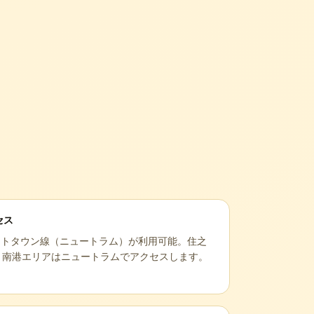
セス
ートタウン線（ニュートラム）が利用可能。住之
。南港エリアはニュートラムでアクセスします。