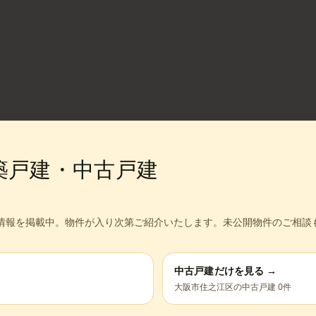
築戸建・中古戸建
情報を掲載中。
物件が入り次第ご紹介いたします。未公開物件のご相談
中古戸建だけを見る →
大阪市住之江区
の中古戸建
0
件