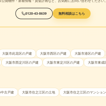
未公開物件・新着情報・資金計画など、お気軽にお問い合わせください
0120-43-8639
無料相談はこちら
大阪市此花区
の戸建
大阪市西区
の戸建
大阪市港区
の戸建
大阪市西淀川区
の戸建
大阪市東淀川区
の戸建
大阪市東成
の中古戸建
大阪市住之江区
の土地
大阪市住之江区
のマンショ