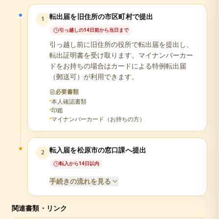
転出届を旧住所の市区町村で提出
1
引っ越しの14日前から当日まで
引っ越し前に旧住所の役所で転出届を提出し、
転出証明書を受け取ります。マイナンバーカー
ドをお持ちの場合はカードによる特例転出届
（郵送可）が利用できます。
必要書類
本人確認書類
印鑑
マイナンバーカード（お持ちの方）
転入届を松原市の窓口課へ提出
2
転入から14日以内
手続きの流れを見る
関連書類・リンク
必要書類