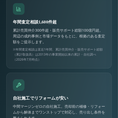
年間査定相談1,600件超
累計売買仲介300件超・販売サポート総額100億円超。
周辺の成約事例と市場データをもとに、根拠のある査定
額をご提示します。
※年間査定相談は直近1年間、累計売買仲介・販売サポート総額
（累計取扱高）は2013年の事業開始以来の累計・自社調べ
（2026年7月時点）
自社施工でリフォームが安い
中間マージンゼロの自社施工。売却前の補修・リフォー
ムから解体までワンストップで対応し、売り出し条件を
整えられます。