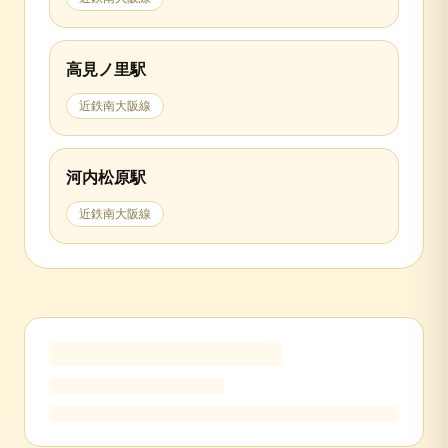
高見ノ里
駅
近鉄南大阪線
河内松原
駅
近鉄南大阪線