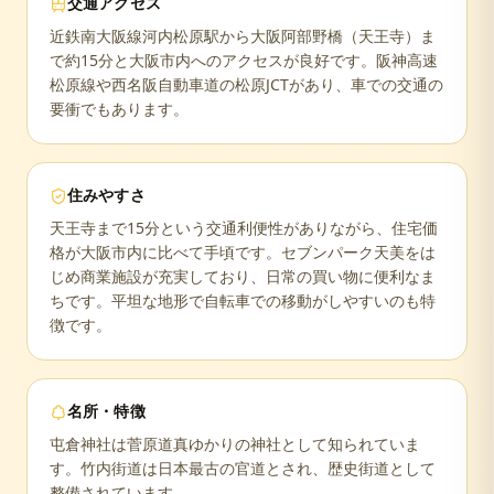
交通アクセス
近鉄南大阪線河内松原駅から大阪阿部野橋（天王寺）ま
で約15分と大阪市内へのアクセスが良好です。阪神高速
松原線や西名阪自動車道の松原JCTがあり、車での交通の
要衝でもあります。
住みやすさ
天王寺まで15分という交通利便性がありながら、住宅価
格が大阪市内に比べて手頃です。セブンパーク天美をは
じめ商業施設が充実しており、日常の買い物に便利なま
ちです。平坦な地形で自転車での移動がしやすいのも特
徴です。
名所・特徴
屯倉神社は菅原道真ゆかりの神社として知られていま
す。竹内街道は日本最古の官道とされ、歴史街道として
整備されています。