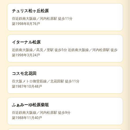
チュリス松ヶ丘松原
近鉄南大阪線／河内松原駅 徒歩11分
築
1998年8月
76戸
イターナル松原
近鉄南大阪線／高見ノ里駅 徒歩5分 近鉄南大阪線／河内松原駅 徒歩10分
築
1998年3月
24戸
コスモ北花田
大阪メトロ御堂筋線／北花田駅 徒歩11分
築
1987年10月
48戸
ふぁみーゆ松原柴垣
近鉄南大阪線／河内松原駅 徒歩9分
築
1988年11月
40戸