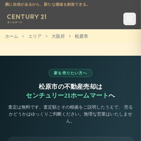
腕に自信があるから、新たな価値を創造できる。
ホーム
エリア
大阪府
松原市
家を売りたい方へ
松原市
の不動産売却は
センチュリー21ホームマート
へ
査定は無料です。査定額とその根拠をご説明したうえで、 売る
かどうかはゆっくりご判断ください。無理な営業はいたしませ
ん。