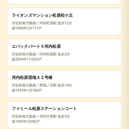
ライオンズマンション松原松ケ丘
近鉄南大阪線／河内松原駅 徒歩12分
築
1996年3月
171戸
エパックパート５河内松原
近鉄南大阪線／河内松原駅 徒歩2分
築
2004年11月
63戸
河内松原団地Ａ２号棟
近鉄南大阪線／恵我ノ荘駅 徒歩14分
築
1974年1月
180戸
ファミール松原ステーションコート
近鉄南大阪線／河内天美駅 徒歩3分
築
1995年3月
80戸