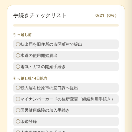
手続きチェックリスト
0
/
21
（
0
%）
引っ越し前
転出届を旧住所の市区町村で提出
水道の使用開始届出
電気・ガスの開始手続き
引っ越し後14日以内
転入届を松原市の窓口課へ提出
マイナンバーカードの住所変更（継続利用手続き）
国民健康保険の加入手続き
印鑑登録