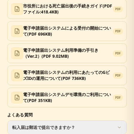
市役所における死亡届出後の手続きガイド(PDF
転出証明書（前住所地で発行）
PDF
届出人の本人確認書類（運転免許証等）
ファイル:418.4KB)
マイナンバーカードまたは通知カード
印鑑
電子申請届出システムによる受付の開始につい
PDF
て(PDF 696KB)
電子申請届出システム利用準備の手引き
PDF
（Ver.2）(PDF 9.02MB)
電子申請届出システムの利用にあたってのGビ
PDF
ズIDの運用について(PDF 736KB)
電子申請届出システムデモ環境のご利用につい
PDF
て(PDF 351KB)
よくある質問
転入届は郵送で提出できますか？