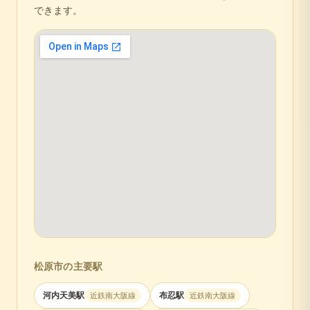
できます。
松原市
の主要駅
河内天美
駅
布忍
駅
近鉄南大阪線
近鉄南大阪線