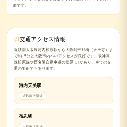
徴です。
交通アクセス情報
近鉄南大阪線河内松原駅から大阪阿部野橋（天王寺）ま
で約15分と大阪市内へのアクセスが良好です。阪神高
速松原線や西名阪自動車道の松原JCTがあり、車での交
通の要衝でもあります。
河内天美
駅
近鉄南大阪線
布忍
駅
近鉄南大阪線