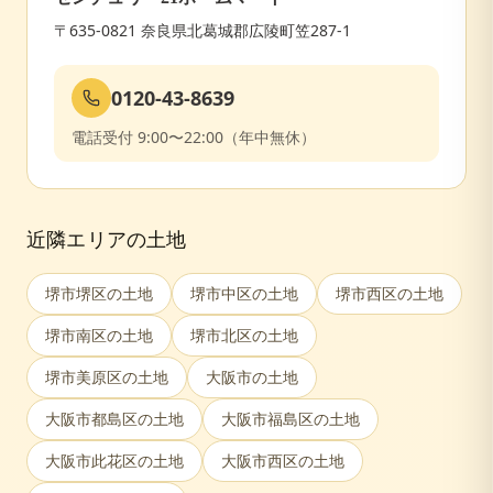
〒635-0821 奈良県北葛城郡広陵町笠287-1
0120-43-8639
電話受付 9:00〜22:00（年中無休）
近隣エリアの土地
堺市堺区
の土地
堺市中区
の土地
堺市西区
の土地
堺市南区
の土地
堺市北区
の土地
堺市美原区
の土地
大阪市
の土地
大阪市都島区
の土地
大阪市福島区
の土地
大阪市此花区
の土地
大阪市西区
の土地