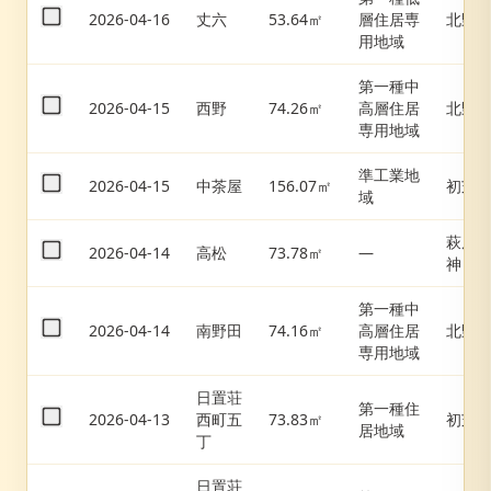
2026-04-16
丈六
53.64㎡
層住居専
北野
用地域
第一種中
2026-04-15
西野
74.26㎡
高層住居
北野
専用地域
準工業地
2026-04-15
中茶屋
156.07㎡
初芝
域
萩原
2026-04-14
高松
73.78㎡
—
神
第一種中
2026-04-14
南野田
74.16㎡
高層住居
北野
専用地域
日置荘
第一種住
2026-04-13
西町五
73.83㎡
初芝
居地域
丁
日置荘