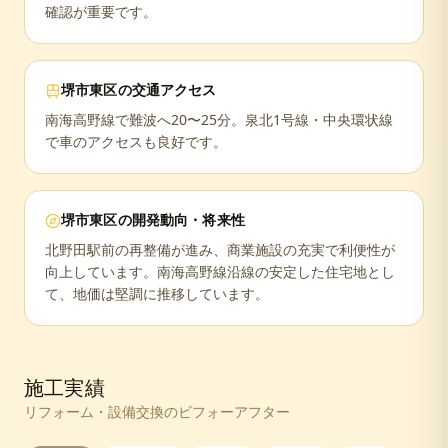
確認が重要です。
堺市東区
の交通アクセス
南海高野線で難波へ20〜25分。泉北1号線・中央環状線
で車のアクセスも良好です。
堺市東区
の開発動向・将来性
北野田駅前の再整備が進み、商業施設の充実で利便性が
向上しています。南海高野線沿線の安定した住宅地とし
て、地価は堅調に推移しています。
施工実績
リフォーム・設備交換のビフォーアフター