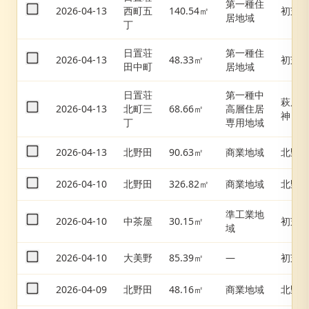
第一種住
2026-04-13
西町五
140.54㎡
初芝
居地域
丁
日置荘
第一種住
2026-04-13
48.33㎡
初芝
田中町
居地域
日置荘
第一種中
萩原
2026-04-13
北町三
68.66㎡
高層住居
神
丁
専用地域
2026-04-13
北野田
90.63㎡
商業地域
北野
2026-04-10
北野田
326.82㎡
商業地域
北野
準工業地
2026-04-10
中茶屋
30.15㎡
初芝
域
2026-04-10
大美野
85.39㎡
—
初芝
2026-04-09
北野田
48.16㎡
商業地域
北野