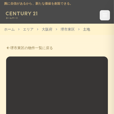
腕に自信があるから、新たな価値を創造できる。
ホーム
エリア
大阪府
堺市東区
土地
堺市東区
の物件一覧に戻る