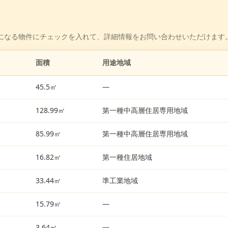
になる物件にチェックを入れて、詳細情報をお問い合わせいただけます
面積
用途地域
45.5㎡
—
128.99㎡
第一種中高層住居専用地域
85.99㎡
第一種中高層住居専用地域
16.82㎡
第一種住居地域
33.44㎡
準工業地域
15.79㎡
—
3.64㎡
—