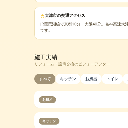
大津市
の交通アクセス
JR琵琶湖線で京都10分・大阪40分。名神高速大
です。
施工実績
リフォーム・設備交換のビフォーアフター
すべて
キッチン
お風呂
トイレ
お風呂
キッチン