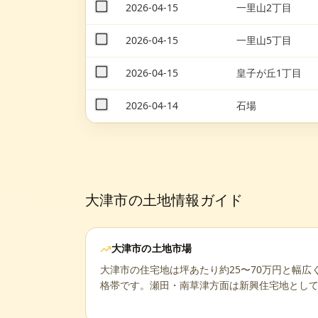
2026-04-15
一里山2丁目
2026-04-15
一里山5丁目
2026-04-15
皇子が丘1丁目
2026-04-14
石場
大津市
の土地情報ガイド
大津市
の土地市場
大津市の住宅地は坪あたり約25〜70万円と幅
格帯です。瀬田・南草津方面は新興住宅地とし