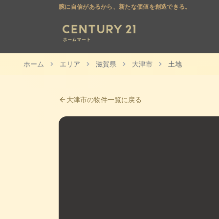
腕に自信があるから、新たな価値を創造できる。
ホーム
エリア
滋賀県
大津市
土地
大津市
の物件一覧に戻る