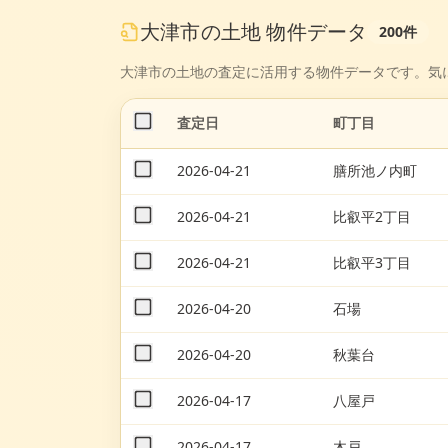
大津市
の
土地
物件データ
200
件
大津市
の
土地
の査定に活用する物件データです。気
査定日
町丁目
2026-04-21
膳所池ノ内町
2026-04-21
比叡平2丁目
2026-04-21
比叡平3丁目
2026-04-20
石場
2026-04-20
秋葉台
2026-04-17
八屋戸
2026-04-17
木戸