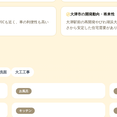
大津市
の開発動向・将来性
津ICも近く、車の利便性も高い
大津駅前の再開発やびわ湖浜
さから安定した住宅需要があ
洗面
大工工事
お風呂
キッチン