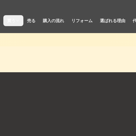
買う
売る
購入の流れ
リフォーム
選ばれる理由