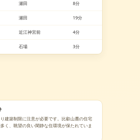
瀬田
8分
瀬田
19分
近江神宮前
4分
石場
3分
件
あり建築制限に注意が必要です。比叡山麓の住宅
が多く、眺望の良い閑静な住環境が保たれていま