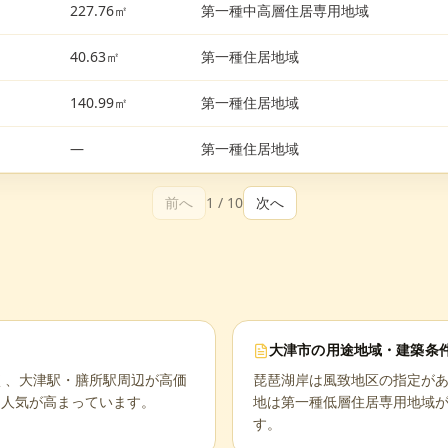
227.76㎡
第一種中高層住居専用地域
40.63㎡
第一種住居地域
140.99㎡
第一種住居地域
—
第一種住居地域
前へ
1
/
10
次へ
大津市
の用途地域・建築条
広く、大津駅・膳所駅周辺が高価
琵琶湖岸は風致地区の指定が
て人気が高まっています。
地は第一種低層住居専用地域
す。