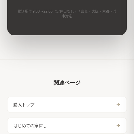
電話受付 9:00〜22:00（定休日なし） / 奈良・大阪・京都・兵
庫対応
関連ページ
購入トップ
はじめての家探し