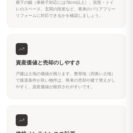
廊下の幅（車椅子対応には78cm以上）、浴室・トイ
レのスペース、玄関の段差など、将来のバリアフリー
リフォームに対応できるかを確認しましょう。
資産価値と売却のしやすさ
戸建は土地の価値が残ります。整形地（四角い土地）
で接道条件が良い物件は、将来の売却や建て替えがし
やすく、資産価値が維持されやすいです。