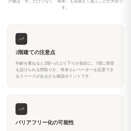
戸建は「今」だけでなく「将来」も見据えて選ぶことが大切で
す。
2階建ての注意点
年齢を重ねると2階への上り下りが負担に。1階に寝室
を設けられる間取りか、将来エレベーターを設置でき
るスペースがあるかも確認ポイントです。
バリアフリー化の可能性