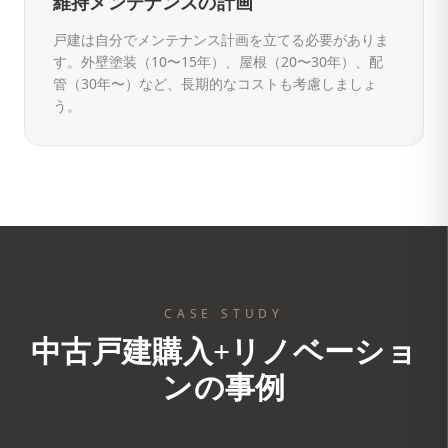
維持メンテナンスの計画
戸建は自分でメンテナンス計画を立てる必要がありま
す。外壁塗装（10〜15年）、屋根（20〜30年）、配
管（30年〜）など、長期的なコストも考慮しましょ
う。
CASE STUDY
中古戸建購入+リノベーショ
ンの事例