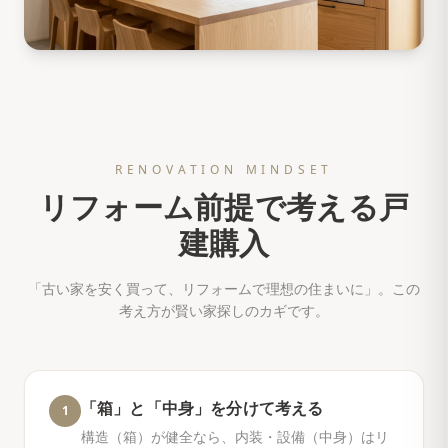
RENOVATION MINDSET
リフォーム前提で考える戸
建購入
「古い家を安く買って、リフォームで理想の住まいに」。この
考え方が賢い家探しのカギです。
「箱」と「中身」を分けて考える
1
構造（箱）が健全なら、内装・設備（中身）はリ