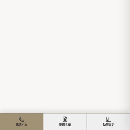
電話する
動画見積
動画査定