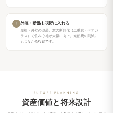
外装・断熱も視野に入れる
4
屋根・外壁の塗装、窓の断熱化（二重窓・ペアガ
ラス）で住み心地が大幅に向上。光熱費の削減に
もつながる投資です。
FUTURE PLANNING
資産価値と将来設計