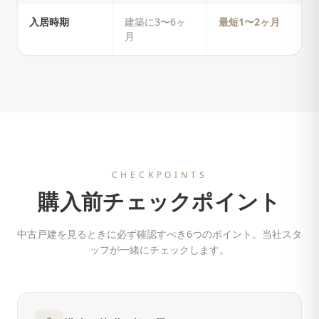
入居時期
建築に3〜6ヶ
最短1〜2ヶ月
月
CHECKPOINTS
購入前チェックポイント
中古戸建を見るときに必ず確認すべき6つのポイント。当社スタ
ッフが一緒にチェックします。