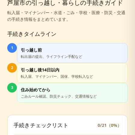
芦屋市
の引っ越し・暮らしの手続きガイド
転入届・マイナンバー・水道・ごみ・学校・医療・防災・交通
の手続き情報をまとめています。
手続きタイムライン
1
引っ越し前
転出届の提出、ライフライン手配など
2
引っ越し後14日以内
転入届、マイナンバー、国保、学校転入など
3
住み始めてから
ごみルール確認、防災チェック、交通情報など
手続きチェックリスト
0
/
21
（
0
%）