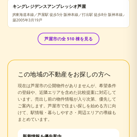
キングレジデンスアンプレッシオ芦屋
JR東海道本線／芦屋駅 徒歩5分 阪神本線／打出駅 徒歩8分 阪神本線／芦屋駅
築
2005年3月
19戸
芦屋市
の全
510
棟を見る
この地域の不動産をお探しの方へ
現在は
芦屋市
の公開物件がありませんが、希望条件
の登録や、近隣エリアを含めた比較提案に対応して
います。売出し前の物件情報が入り次第、優先して
ご案内します。
芦屋市
で住まい探しを始める方に向
けて、駅情報・暮らしやすさ・周辺エリアの導線も
まとめています。
新着情報を優先案内