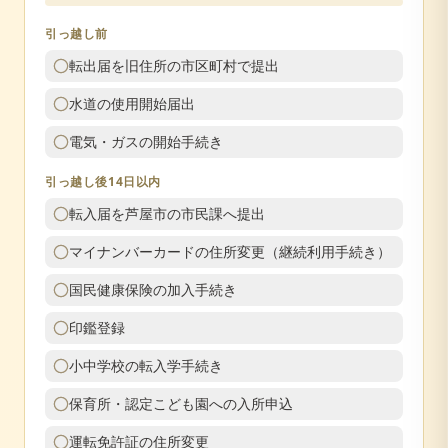
引っ越し前
転出届を旧住所の市区町村で提出
水道の使用開始届出
電気・ガスの開始手続き
引っ越し後14日以内
転入届を芦屋市の市民課へ提出
マイナンバーカードの住所変更（継続利用手続き）
国民健康保険の加入手続き
印鑑登録
小中学校の転入学手続き
保育所・認定こども園への入所申込
運転免許証の住所変更