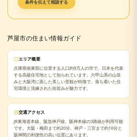
条件を伝えて相談する
芦屋市
の住まい情報ガイド
エリア概要
兵庫県南東部に位置する人口約9万人の市で、日本を代表
する高級住宅地として知られています。六甲山系の山並
みと大阪湾に面した美しい景観が特徴で、落ち着いた住
宅環境と洗練された街並みが魅力です。
交通アクセス
JR東海道本線、阪急神戸線、阪神本線の3路線が利用可能
です。大阪・梅田まで約20分、神戸・三宮まで約10分と
阪神間の利便性の高い位置にあります。