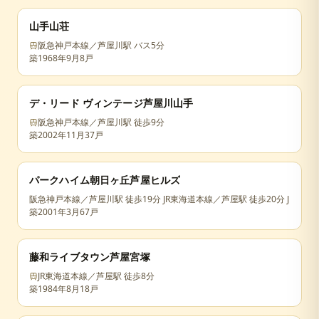
山手山荘
阪急神戸本線／芦屋川駅 バス5分
築
1968年9月
8戸
デ・リード ヴィンテージ芦屋川山手
阪急神戸本線／芦屋川駅 徒歩9分
築
2002年11月
37戸
パークハイム朝日ヶ丘芦屋ヒルズ
阪急神戸本線／芦屋川駅 徒歩19分 JR東海道本線／芦屋駅 徒歩20分 JR東海
築
2001年3月
67戸
藤和ライブタウン芦屋宮塚
JR東海道本線／芦屋駅 徒歩8分
築
1984年8月
18戸