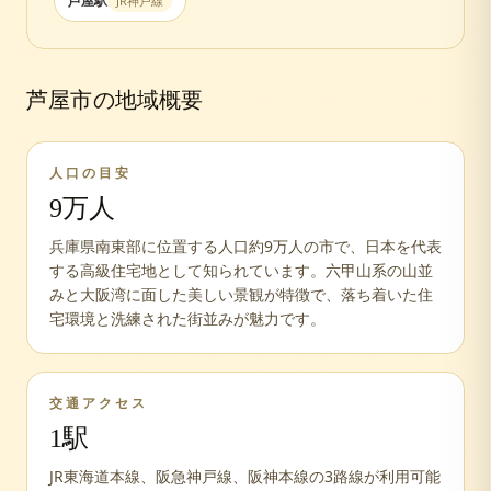
芦屋
駅
JR神戸線
芦屋市
の地域概要
人口の目安
9万人
兵庫県南東部に位置する人口約9万人の市で、日本を代表
する高級住宅地として知られています。六甲山系の山並
みと大阪湾に面した美しい景観が特徴で、落ち着いた住
宅環境と洗練された街並みが魅力です。
交通アクセス
1
駅
JR東海道本線、阪急神戸線、阪神本線の3路線が利用可能