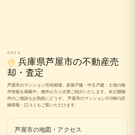
AREA
兵庫県
芦屋市
の不動産売
却・査定
芦屋市
のマンション売却相場、新築戸建・中古戸建・土地の物
件情報を掲載中。
物件が入り次第ご紹介いたします。未公開物
件のご相談もお気軽にどうぞ。
芦屋市のマンション510棟の詳
細情報・口コミもご覧いただけます。
芦屋市
の地図・アクセス