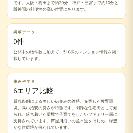
です。大阪・梅田まで約20分、神戸・三宮まで約10分と
阪神間の利便性の高い位置にあります。
掲載データ
0
件
公開中の物件数に加えて、
510
棟のマンション情報を掲
載しています。
住みやすさ
6
エリア比較
景観条例による美しい街並みの維持、充実した教育環
境、高い治安の良さが特徴です。閑静な住宅街として知
られ、落ち着いた環境で子育てをしたいファミリー層に
支持されています。芦屋川沿いの並木道をはじめ、緑豊
かな住環境が保たれています。