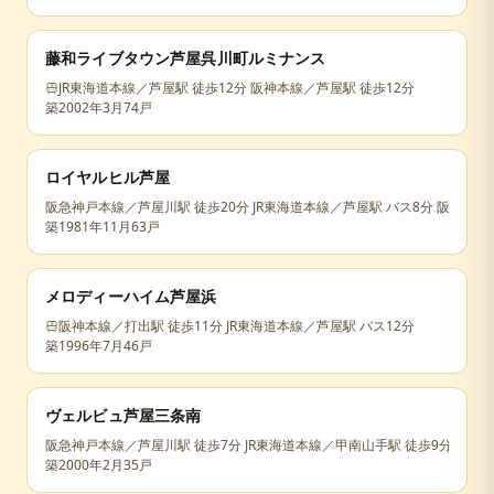
藤和ライブタウン芦屋呉川町ルミナンス
JR東海道本線／芦屋駅 徒歩12分 阪神本線／芦屋駅 徒歩12分
築
2002年3月
74戸
ロイヤルヒル芦屋
阪急神戸本線／芦屋川駅 徒歩20分 JR東海道本線／芦屋駅 バス8分 阪急神戸
築
1981年11月
63戸
メロディーハイム芦屋浜
阪神本線／打出駅 徒歩11分 JR東海道本線／芦屋駅 バス12分
築
1996年7月
46戸
ヴェルビュ芦屋三条南
阪急神戸本線／芦屋川駅 徒歩7分 JR東海道本線／甲南山手駅 徒歩9分 JR東
築
2000年2月
35戸