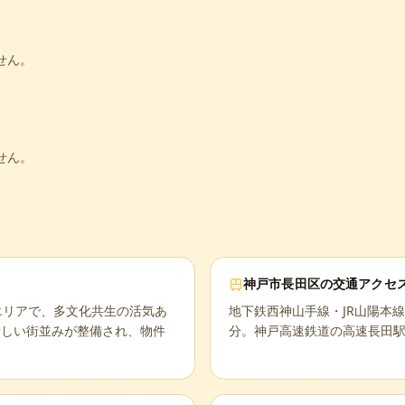
せん。
せん。
神戸市長田区
の交通アクセ
エリアで、多文化共生の活気あ
地下鉄西神山手線・JR山陽本線
新しい街並みが整備され、物件
分。神戸高速鉄道の高速長田