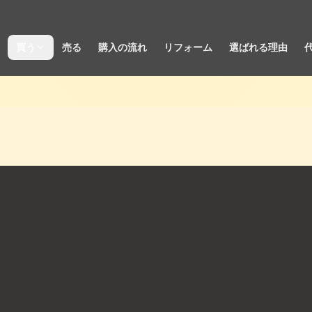
買う
売る
購入の流れ
リフォーム
選ばれる理由