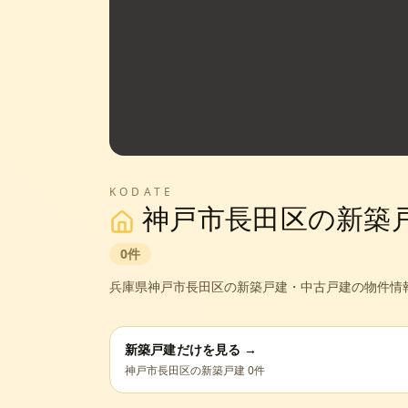
KODATE
神戸市長田区
の新築
0
件
兵庫県
神戸市長田区
の新築戸建・中古戸建の物件情
新築戸建だけを見る →
神戸市長田区
の新築戸建
0
件