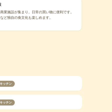
設
は商業施設が集まり、日常の買い物に便利です。
けなど独自の食文化も楽しめます。
キッチン
キッチン