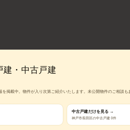
戸建・中古戸建
報を掲載中。
物件が入り次第ご紹介いたします。未公開物件のご相談も
中古戸建だけを見る →
神戸市長田区
の中古戸建
0
件