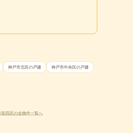
。
神戸市北区
の戸建
神戸市中央区
の戸建
市長田区
の全物件一覧へ