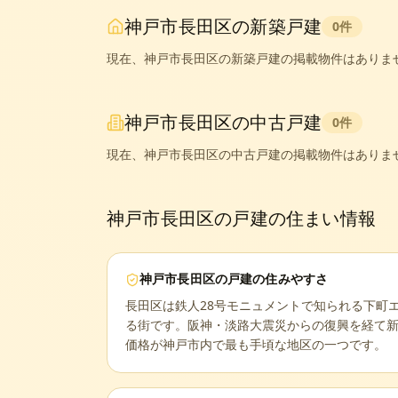
神戸市長田区
の新築戸建
0
件
現在、
神戸市長田区
の新築戸建の掲載物件はありま
神戸市長田区
の中古戸建
0
件
現在、
神戸市長田区
の中古戸建の掲載物件はありま
神戸市長田区
の戸建の住まい情報
神戸市長田区
の戸建の住みやすさ
長田区は鉄人28号モニュメントで知られる下町
る街です。阪神・淡路大震災からの復興を経て
価格が神戸市内で最も手頃な地区の一つです。