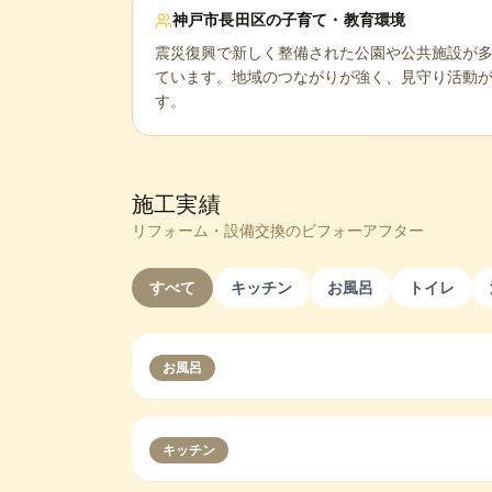
神戸市長田区
の子育て・教育環境
震災復興で新しく整備された公園や公共施設が
ています。地域のつながりが強く、見守り活動
す。
施工実績
リフォーム・設備交換のビフォーアフター
すべて
キッチン
お風呂
トイレ
お風呂
キッチン