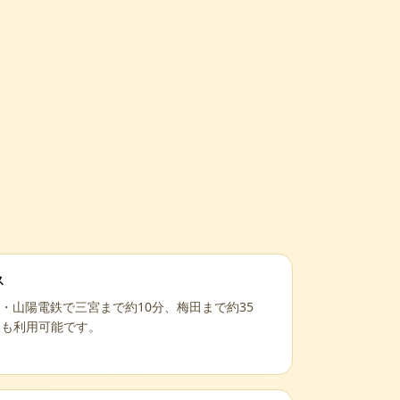
ス
・山陽電鉄で三宮まで約10分、梅田まで約35
駅も利用可能です。