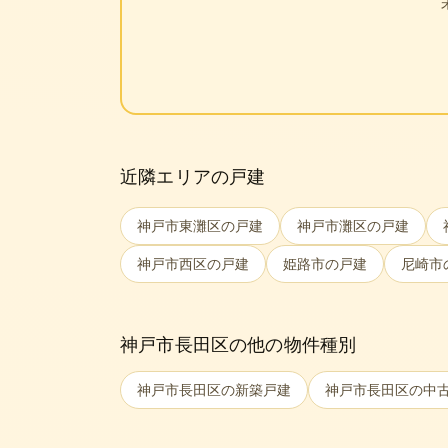
近隣エリアの戸建
神戸市東灘区
の戸建
神戸市灘区
の戸建
神戸市西区
の戸建
姫路市
の戸建
尼崎市
神戸市長田区
の他の物件種別
神戸市長田区
の新築戸建
神戸市長田区
の中