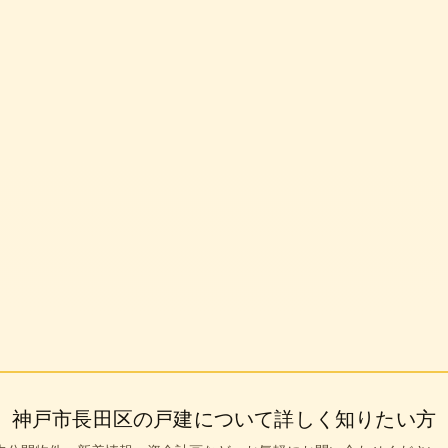
0円
神戸市長田区
の戸建について詳しく知りたい方