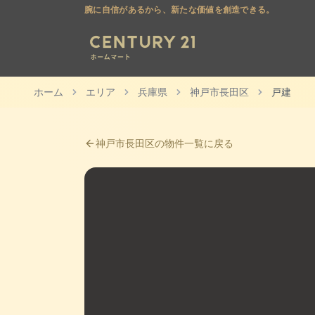
腕に自信があるから、新たな価値を創造できる。
ホーム
エリア
兵庫県
神戸市長田区
戸建
神戸市長田区
の物件一覧に戻る