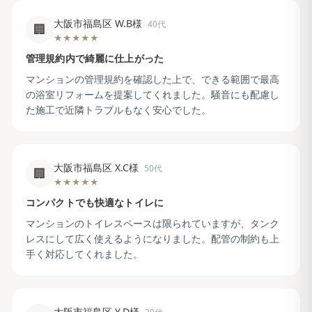
大阪市福島区 W.B様
40代
🏢
★★★★★
管理規約内で綺麗に仕上がった
マンションの管理規約を確認した上で、できる範囲で最高
の浴室リフォームを提案してくれました。騒音にも配慮し
た施工で近隣トラブルもなく安心でした。
大阪市福島区 X.C様
50代
🏢
★★★★★
コンパクトでも快適なトイレに
マンションのトイレスペースは限られていますが、タンク
レスにして広く使えるようになりました。配管の制約も上
手く対応してくれました。
大阪市福島区 Y.D様