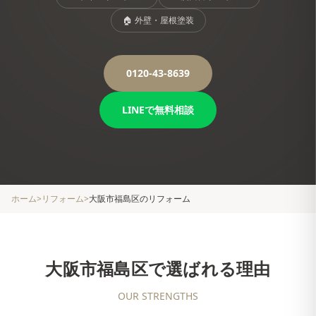
🏠
外壁・屋根塗装
0120-43-8639
LINEで無料相談
ホーム
>
リフォーム
>
大阪市福島区
のリフォーム
大阪市福島区
で選ばれる理由
OUR STRENGTHS