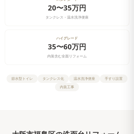
20〜35万円
タンクレス・温水洗浄便座
ハイグレード
35〜60万円
内装含む全面リフォーム
節水型トイレ
タンクレス化
温水洗浄便座
手すり設置
内装工事