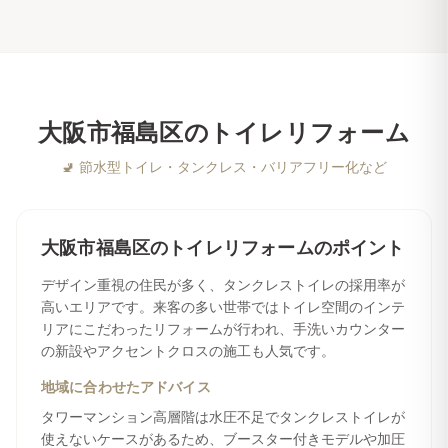
大阪市福島区
の
トイレリフォーム
🚽
節水型トイレ・タンクレス・バリアフリー化など
大阪市福島区
の
トイレリフォーム
のポイント
デザイン重視の住民が多く、タンクレストイレの採用率が
高いエリアです。来客の多い世帯ではトイレ空間のインテ
リアにこだわったリフォームが行われ、手洗いカウンター
の新設やアクセントクロスの施工も人気です。
地域に合わせたアドバイス
タワーマンション高層階は水圧不足でタンクレストイレが
使えないケースがあるため、ブースター付きモデルや加圧