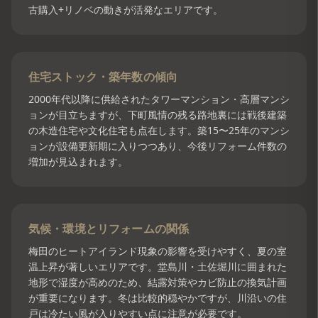
古購入+リノベの動きが活発なエリアです。
住宅ストック・築年数の傾向
2000年代以降に供給されたタワーマンション・高層マンシ
ョンが目立ちますが、下町風情の残る路地裏には戦後建築
の木造住宅や文化住宅も点在します。築15〜25年のマンシ
ョンが設備更新期に入りつつあり、今後リフォーム件数の
増加が見込まれます。
気候・環境とリフォームの関係
梅田のヒートアイランド現象の影響を受けやすく、夏の室
温上昇が著しいエリアです。堂島川・土佐堀川に囲まれた
地形で湿度が高めのため、結露対策やカビ防止の換気計画
が重要になります。冬は比較的穏やかですが、川沿いの住
戸は冷たい風が入りやすい点に注意が必要です。