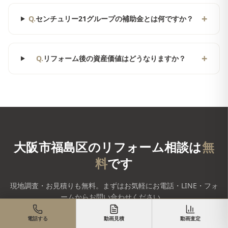
+
Q.
センチュリー21グループの補助金とは何ですか？
+
Q.
リフォーム後の資産価値はどうなりますか？
大阪市福島区
のリフォーム相談は
無
料
です
現地調査・お見積りも無料。まずはお気軽にお電話・LINE・フォ
ームからお問い合わせください。
電話する
動画見積
動画査定