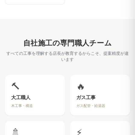
自社施工の専門職人チーム
すべての工事を理解する店長が教育するからこそ、提案精度が違
います
🔨
🔥
大工職人
ガス工事
木工事・構造
ガス配管・給湯器
🚿
⚡