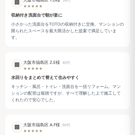
30代
🏢
★★★★★
収納付き洗面台で朝が楽に
小さかった洗面台をTOTOの収納付きに交換。マンションの
限られたスペースを最大限活かした提案で満足していま
す。
大阪市福島区 Z.E様
40代
🏢
★★★★★
水回りをまとめて替えて住みやすく
キッチン・風呂・トイレ・洗面台を一括リフォーム。マン
ションの配管は複雑ですが、すべて理解した上で施工して
くれたので安心でした。
大阪市福島区 A.F様
60代
🏢
★★★★★