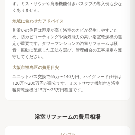
す。ミストサウナや肩湯機能付きバスタブの導入例も少な
くありません。
地域に合わせたアドバイス
川沿いの住戸は湿度が高く浴室のカビが発生しやすいた
め、防カビコーティングや換気能力の高い浴室乾燥機の選
定が重要です。タワーマンションの浴室リフォームは騒
音・振動に配慮した工法を選び、管理組合の工事規定を遵
守してください。
大阪市福島区
の費用目安
ユニットバス交換で65万〜140万円、ハイグレード仕様は
120万〜200万円が目安です。ミストサウナ機能付き浴室
暖房乾燥機は15万〜25万円程度です。
浴室リフォーム
の費用相場
シンプル