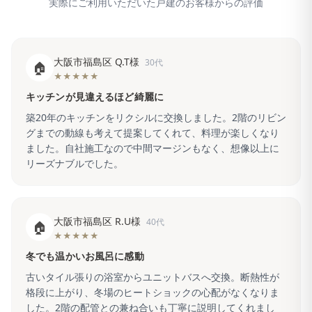
実際にご利用いただいた戸建のお客様からの評価
大阪市福島区 Q.T様
30代
🏠
★★★★★
キッチンが見違えるほど綺麗に
築20年のキッチンをリクシルに交換しました。2階のリビン
グまでの動線も考えて提案してくれて、料理が楽しくなり
ました。自社施工なので中間マージンもなく、想像以上に
リーズナブルでした。
大阪市福島区 R.U様
40代
🏠
★★★★★
冬でも温かいお風呂に感動
古いタイル張りの浴室からユニットバスへ交換。断熱性が
格段に上がり、冬場のヒートショックの心配がなくなりま
した。2階の配管との兼ね合いも丁寧に説明してくれまし