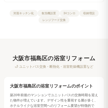
対面キッチン化
食洗機設置
IHコンロ
収納増設
レンジフード交換
大阪市福島区
の
浴室リフォーム
🛁
ユニットバス交換・断熱化・浴室乾燥機設置など
大阪市福島区
の
浴室リフォーム
のポイント
築20年前後のマンションでユニットバスの交換時期を迎え
た物件が増えています。デザイン性を重視する層が多く、
ホテルライクな浴室空間へのリフォーム要望が特徴的で