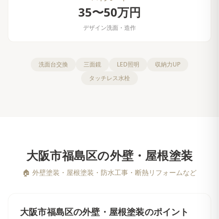
35〜50万円
デザイン洗面・造作
洗面台交換
三面鏡
LED照明
収納力UP
タッチレス水栓
大阪市福島区
の
外壁・屋根塗装
🏠
外壁塗装・屋根塗装・防水工事・断熱リフォームなど
大阪市福島区
の
外壁・屋根塗装
のポイント