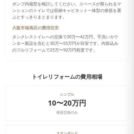
ポンプ内蔵型を検討してください。スペースが限られるマ
ンションのトイレでは収納キャビネット一体型の便器を選
ぶとすっきりまとまります。
大阪市福島区
の費用目安
タンクレストイレへの交換で20万〜42万円、手洗いカウ
ンター新設を含むと30万〜55万円が目安です。内装込み
のフルリフォームで25万〜50万円程度です。
トイレリフォーム
の費用相場
シンプル
10〜20万円
便器交換のみ
スタンダード