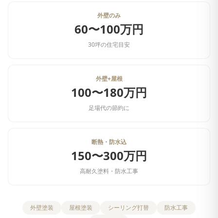
外壁のみ
60〜100万円
30坪の住宅目安
外壁+屋根
100〜180万円
足場代の節約に
断熱・防水込
150〜300万円
高耐久塗料・防水工事
外壁塗装
屋根塗装
シーリング打替
防水工事