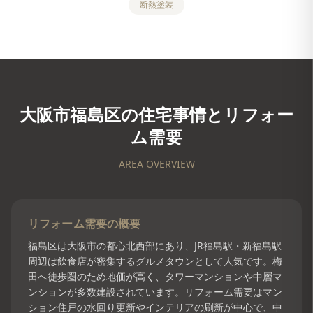
断熱塗装
大阪市福島区
の住宅事情とリフォー
ム需要
AREA OVERVIEW
リフォーム需要の概要
福島区は大阪市の都心北西部にあり、JR福島駅・新福島駅
周辺は飲食店が密集するグルメタウンとして人気です。梅
田へ徒歩圏のため地価が高く、タワーマンションや中層マ
ンションが多数建設されています。リフォーム需要はマン
ション住戸の水回り更新やインテリアの刷新が中心で、中