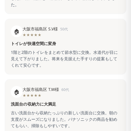
た。
大阪市福島区 S.V様
50代
🏠
★★★★★
トイレが快適空間に変身
1階と2階のトイレをまとめて節水型に交換。水道代が目に
見えて下がりました。将来を見据えた手すりの提案もして
くれて安心です。
大阪市福島区 T.W様
60代
🏠
★★★★★
洗面台の収納力に大満足
古い洗面台から収納たっぷりの新しい洗面台に交換。朝の
支度がスムーズになりました。パナソニックの商品を勧め
てもらい、掃除もしやすいです。