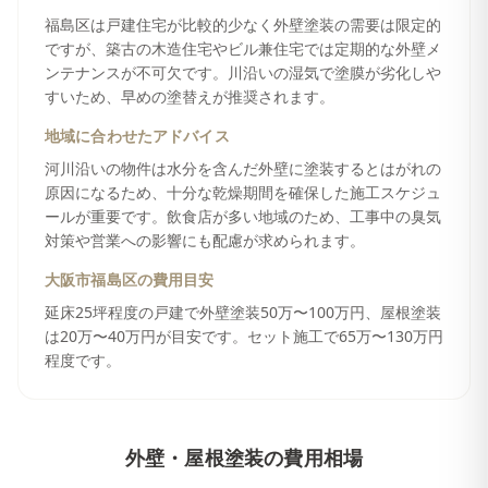
福島区は戸建住宅が比較的少なく外壁塗装の需要は限定的
ですが、築古の木造住宅やビル兼住宅では定期的な外壁メ
ンテナンスが不可欠です。川沿いの湿気で塗膜が劣化しや
すいため、早めの塗替えが推奨されます。
地域に合わせたアドバイス
河川沿いの物件は水分を含んだ外壁に塗装するとはがれの
原因になるため、十分な乾燥期間を確保した施工スケジュ
ールが重要です。飲食店が多い地域のため、工事中の臭気
対策や営業への影響にも配慮が求められます。
大阪市福島区
の費用目安
延床25坪程度の戸建で外壁塗装50万〜100万円、屋根塗装
は20万〜40万円が目安です。セット施工で65万〜130万円
程度です。
外壁・屋根塗装
の費用相場