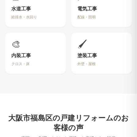
水道工事
電気工事
給排水・水回り
配線・照明
🎨
🖌️
内装工事
塗装工事
クロス・床
外壁・屋根
大阪市福島区
の戸建リフォームのお
客様の声