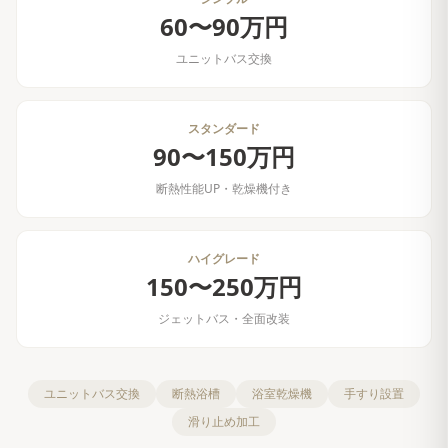
60〜90万円
ユニットバス交換
スタンダード
90〜150万円
断熱性能UP・乾燥機付き
ハイグレード
150〜250万円
ジェットバス・全面改装
ユニットバス交換
断熱浴槽
浴室乾燥機
手すり設置
滑り止め加工