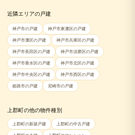
近隣エリアの戸建
神戸市
の戸建
神戸市東灘区
の戸建
神戸市灘区
の戸建
神戸市兵庫区
の戸建
神戸市長田区
の戸建
神戸市須磨区
の戸建
神戸市垂水区
の戸建
神戸市北区
の戸建
神戸市中央区
の戸建
神戸市西区
の戸建
姫路市
の戸建
尼崎市
の戸建
上郡町
の他の物件種別
上郡町
の新築戸建
上郡町
の中古戸建