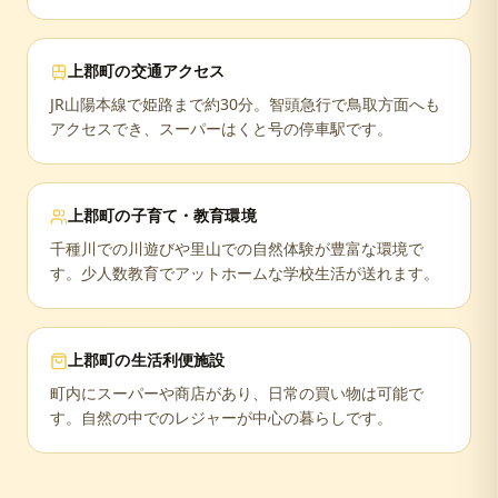
上郡町
の交通アクセス
JR山陽本線で姫路まで約30分。智頭急行で鳥取方面へも
アクセスでき、スーパーはくと号の停車駅です。
上郡町
の子育て・教育環境
千種川での川遊びや里山での自然体験が豊富な環境で
す。少人数教育でアットホームな学校生活が送れます。
上郡町
の生活利便施設
町内にスーパーや商店があり、日常の買い物は可能で
す。自然の中でのレジャーが中心の暮らしです。