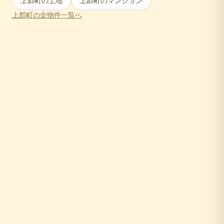
上郡町
の土地
上郡町
のマンション
上郡町
の全物件一覧へ