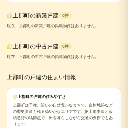
上郡町
の新築戸建
0
件
現在、
上郡町
の新築戸建の掲載物件はありません。
上郡町
の中古戸建
0
件
現在、
上郡町
の中古戸建の掲載物件はありません。
上郡町
の戸建の住まい情報
上郡町
の戸建の住みやすさ
上郡町は千種川沿いの自然豊かなまちで、白旗城跡など
の歴史遺産も残る穏やかなエリアです。JR山陽本線と智
頭急行の結節点で、田舎暮らしながら交通の要衝でもあ
ります。