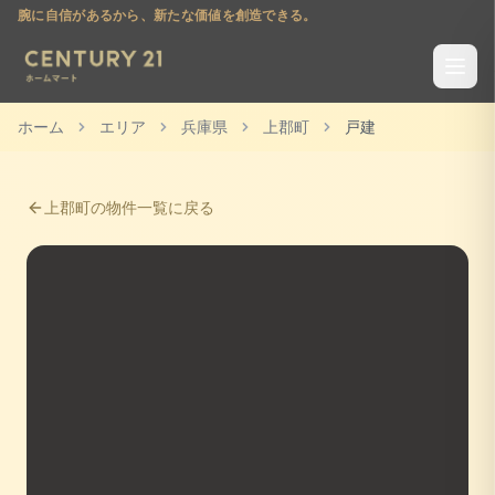
腕に自信があるから、新たな価値を創造できる。
ホーム
エリア
兵庫県
上郡町
戸建
上郡町
の物件一覧に戻る