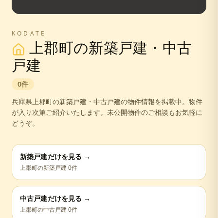
KODATE
上郡町
の新築戸建・中古
戸建
0
件
兵庫県
上郡町
の新築戸建・中古戸建の物件情報を掲載中。
物件
が入り次第ご紹介いたします。未公開物件のご相談もお気軽に
どうぞ。
新築戸建だけを見る →
上郡町
の新築戸建
0
件
中古戸建だけを見る →
上郡町
の中古戸建
0
件