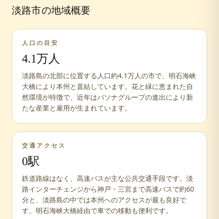
淡路市
の地域概要
人口の目安
4.1万人
淡路島の北部に位置する人口約4.1万人の市で、明石海峡
大橋により本州と直結しています。花と緑に恵まれた自
然環境が特徴で、近年はパソナグループの進出により新
たな産業と雇用が生まれています。
交通アクセス
0
駅
鉄道路線はなく、高速バスが主な公共交通手段です。淡
路インターチェンジから神戸・三宮まで高速バスで約60
分と、淡路島の中では本州へのアクセスが最も良好で
す。明石海峡大橋経由で車での移動も便利です。