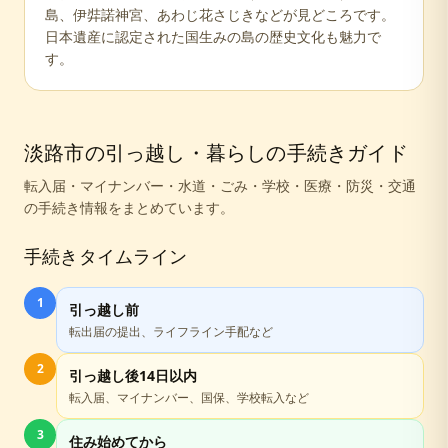
島、伊弉諾神宮、あわじ花さじきなどが見どころです。
日本遺産に認定された国生みの島の歴史文化も魅力で
す。
淡路市
の引っ越し・暮らしの手続きガイド
転入届・マイナンバー・水道・ごみ・学校・医療・防災・交通
の手続き情報をまとめています。
手続きタイムライン
1
引っ越し前
転出届の提出、ライフライン手配など
2
引っ越し後14日以内
転入届、マイナンバー、国保、学校転入など
3
住み始めてから