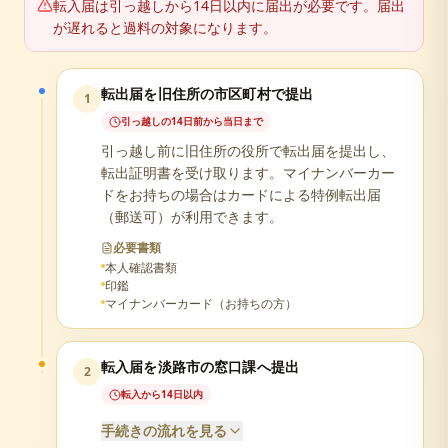
転入届は引っ越しから14日以内に届出が必要です。届出
が遅れると過料の対象になります。
転出届を旧住所の市区町村で提出
1
引っ越しの14日前から当日まで
引っ越し前に旧住所の役所で転出届を提出し、
転出証明書を受け取ります。マイナンバーカー
ドをお持ちの場合はカードによる特例転出届
（郵送可）が利用できます。
必要書類
本人確認書類
印鑑
マイナンバーカード（お持ちの方）
転入届を淡路市の窓口課へ提出
2
転入から14日以内
手続きの流れを見る