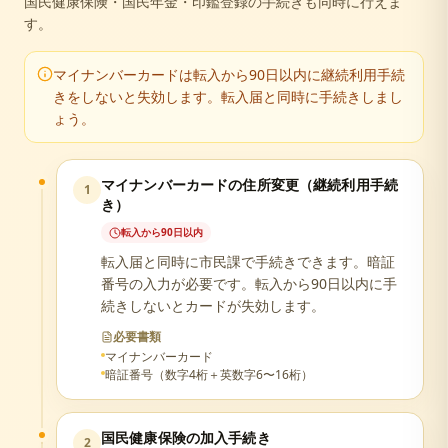
国民健康保険・国民年金・印鑑登録の手続きも同時に行えま
す。
マイナンバーカードは転入から90日以内に継続利用手続
きをしないと失効します。転入届と同時に手続きしまし
ょう。
マイナンバーカードの住所変更（継続利用手続
1
き）
転入から90日以内
転入届と同時に市民課で手続きできます。暗証
番号の入力が必要です。転入から90日以内に手
続きしないとカードが失効します。
必要書類
マイナンバーカード
暗証番号（数字4桁＋英数字6〜16桁）
国民健康保険の加入手続き
2