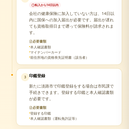
転入から14日以内
会社の健康保険に加入していない方は、14日以
内に国保への加入届出が必要です。届出が遅れ
ても資格取得日まで遡って保険料が請求されま
す。
必要書類
本人確認書類
マイナンバーカード
前住所地の資格喪失証明書（該当者）
印鑑登録
3
新たに淡路市で印鑑登録をする場合は市民課で
手続きできます。登録する印鑑と本人確認書類
が必要です。
必要書類
登録する印鑑
本人確認書類（運転免許証等）