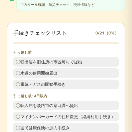
ごみルール確認、防災チェック、交通情報など
手続きチェックリスト
0
/
21
（
0
%）
引っ越し前
転出届を旧住所の市区町村で提出
水道の使用開始届出
電気・ガスの開始手続き
引っ越し後14日以内
転入届を淡路市の窓口課へ提出
マイナンバーカードの住所変更（継続利用手続き）
国民健康保険の加入手続き