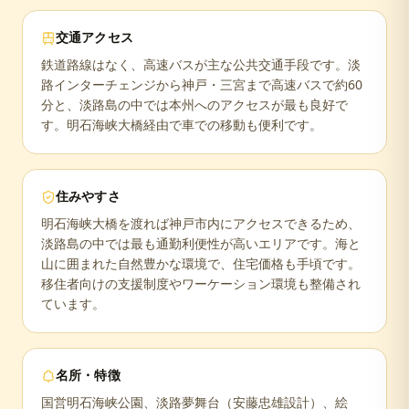
交通アクセス
鉄道路線はなく、高速バスが主な公共交通手段です。淡
路インターチェンジから神戸・三宮まで高速バスで約60
分と、淡路島の中では本州へのアクセスが最も良好で
す。明石海峡大橋経由で車での移動も便利です。
住みやすさ
明石海峡大橋を渡れば神戸市内にアクセスできるため、
淡路島の中では最も通勤利便性が高いエリアです。海と
山に囲まれた自然豊かな環境で、住宅価格も手頃です。
移住者向けの支援制度やワーケーション環境も整備され
ています。
名所・特徴
国営明石海峡公園、淡路夢舞台（安藤忠雄設計）、絵