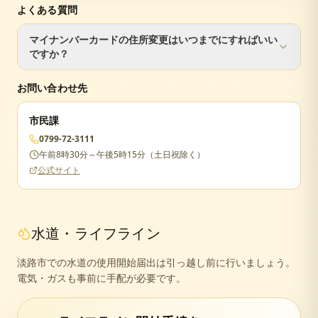
よくある質問
マイナンバーカードの住所変更はいつまでにすればいい
ですか？
転入届と同日に手続きするのが最もスムーズです。90日を
お問い合わせ先
過ぎるとカードが失効し、再申請が必要になります。
市民課
0799-72-3111
午前8時30分～午後5時15分（土日祝除く）
公式サイト
水道・ライフライン
淡路市での水道の使用開始届出は引っ越し前に行いましょう。
電気・ガスも事前に手配が必要です。