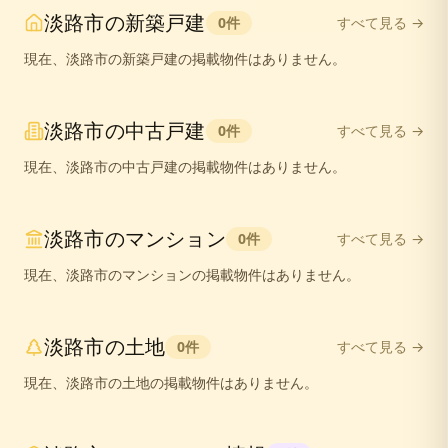
淡路市
の
新築戸建
0
件
すべて見る →
現在、
淡路市
の
新築戸建
の掲載物件はありません。
淡路市
の
中古戸建
0
件
すべて見る →
現在、
淡路市
の
中古戸建
の掲載物件はありません。
淡路市
の
マンション
0
件
すべて見る →
現在、
淡路市
の
マンション
の掲載物件はありません。
淡路市
の
土地
0
件
すべて見る →
現在、
淡路市
の
土地
の掲載物件はありません。