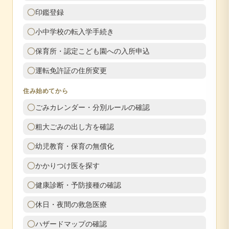
印鑑登録
小中学校の転入学手続き
保育所・認定こども園への入所申込
運転免許証の住所変更
住み始めてから
ごみカレンダー・分別ルールの確認
粗大ごみの出し方を確認
幼児教育・保育の無償化
かかりつけ医を探す
健康診断・予防接種の確認
休日・夜間の救急医療
ハザードマップの確認