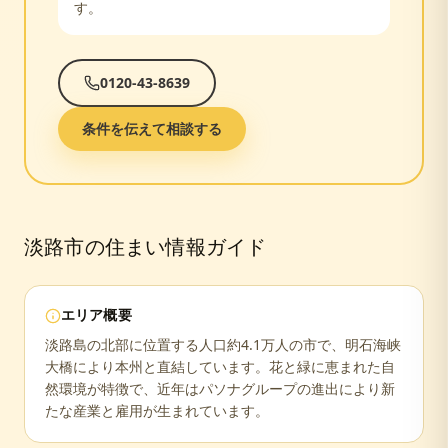
す。
0120-43-8639
条件を伝えて相談する
淡路市
の住まい情報ガイド
エリア概要
淡路島の北部に位置する人口約4.1万人の市で、明石海峡
大橋により本州と直結しています。花と緑に恵まれた自
然環境が特徴で、近年はパソナグループの進出により新
たな産業と雇用が生まれています。