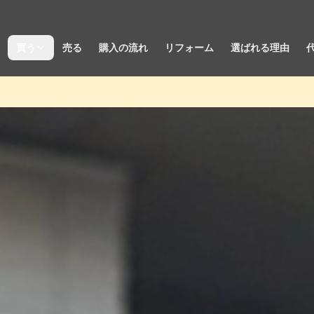
買う
売る
購入の流れ
リフォーム
選ばれる理由