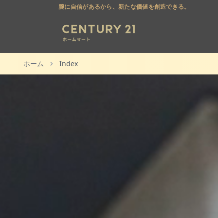
腕に自信があるから、新たな価値を創造できる。
ホーム
Index