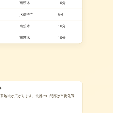
南茨木
10分
JR総持寺
6分
南茨木
10分
南茨木
10分
件
居系地域が広がります。北部の山間部は市街化調
。