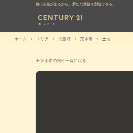
腕に自信があるから、新たな価値を創造できる。
ホーム
エリア
大阪府
茨木市
土地
茨木市
の物件一覧に戻る