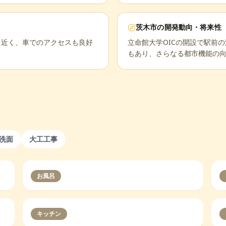
茨木市
の開発動向・将来性
Cも近く、車でのアクセスも良好
立命館大学OICの開設で駅前
もあり、さらなる都市機能の
洗面
大工工事
お風呂
キッチン