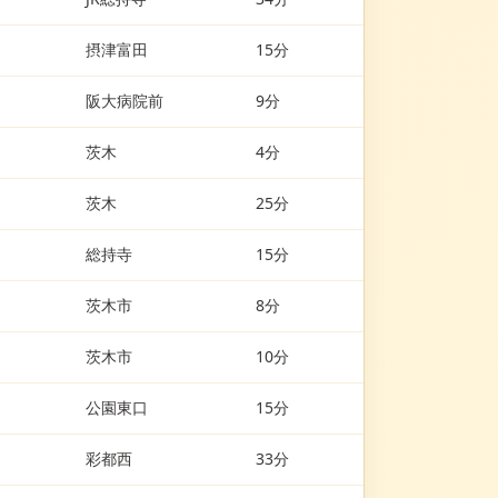
摂津富田
15分
阪大病院前
9分
茨木
4分
茨木
25分
総持寺
15分
茨木市
8分
茨木市
10分
公園東口
15分
彩都西
33分