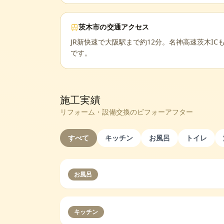
茨木市
の交通アクセス
JR新快速で大阪駅まで約12分。名神高速茨木I
です。
施工実績
リフォーム・設備交換のビフォーアフター
すべて
キッチン
お風呂
トイレ
お風呂
キッチン