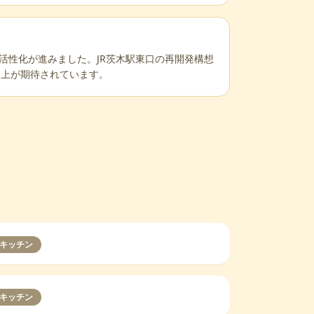
の活性化が進みました。JR茨木駅東口の再開発構想
向上が期待されています。
キッチン
キッチン