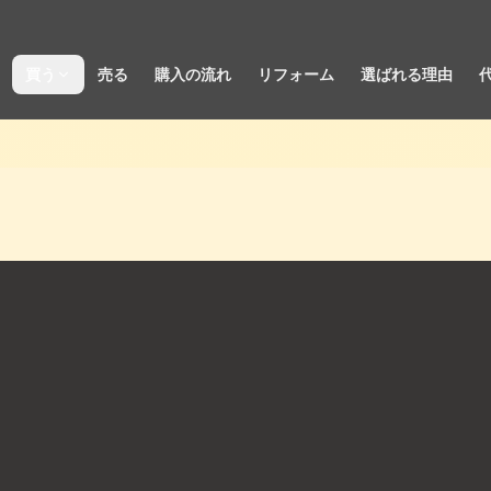
買う
売る
購入の流れ
リフォーム
選ばれる理由