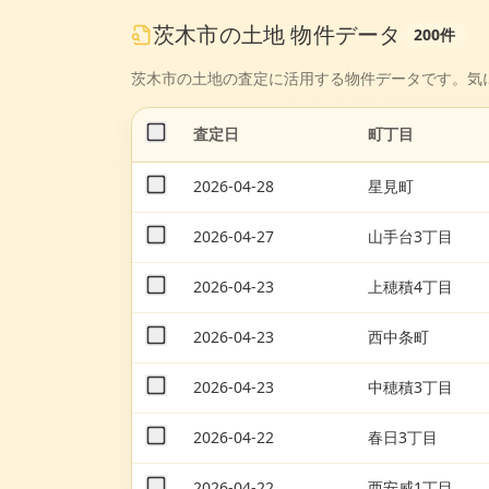
茨木市
の
土地
物件データ
200
件
茨木市
の
土地
の査定に活用する物件データです。気
査定日
町丁目
2026-04-28
星見町
2026-04-27
山手台3丁目
2026-04-23
上穂積4丁目
2026-04-23
西中条町
2026-04-23
中穂積3丁目
2026-04-22
春日3丁目
2026-04-22
西安威1丁目