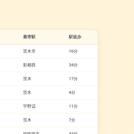
。
最寄駅
駅徒歩
茨木市
16分
彩都西
34分
茨木
17分
茨木
4分
宇野辺
11分
茨木
7分
JR総持寺
34分