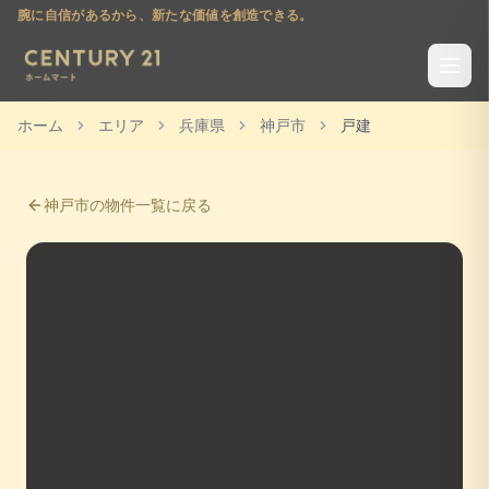
腕に自信があるから、新たな価値を創造できる。
ホーム
エリア
兵庫県
神戸市
戸建
神戸市
の物件一覧に戻る