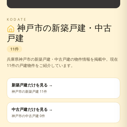
KODATE
神戸市
の新築戸建・中古
戸建
11
件
兵庫県
神戸市
の新築戸建・中古戸建の物件情報を掲載中。
現在
11件の戸建物件をご紹介しています。
新築戸建だけを見る →
神戸市
の新築戸建
11
件
中古戸建だけを見る →
神戸市
の中古戸建
0
件