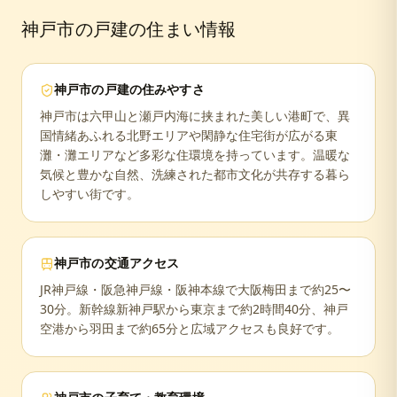
神戸市
の戸建の住まい情報
神戸市
の戸建の住みやすさ
神戸市は六甲山と瀬戸内海に挟まれた美しい港町で、異
国情緒あふれる北野エリアや閑静な住宅街が広がる東
灘・灘エリアなど多彩な住環境を持っています。温暖な
気候と豊かな自然、洗練された都市文化が共存する暮ら
しやすい街です。
神戸市
の交通アクセス
JR神戸線・阪急神戸線・阪神本線で大阪梅田まで約25〜
30分。新幹線新神戸駅から東京まで約2時間40分、神戸
空港から羽田まで約65分と広域アクセスも良好です。