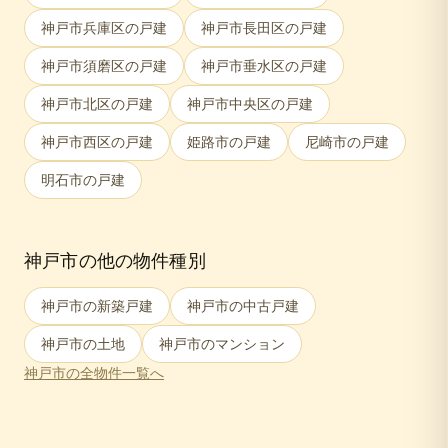
神戸市兵庫区
の戸建
神戸市長田区
の戸建
神戸市須磨区
の戸建
神戸市垂水区
の戸建
神戸市北区
の戸建
神戸市中央区
の戸建
神戸市西区
の戸建
姫路市
の戸建
尼崎市
の戸建
明石市
の戸建
神戸市
の他の物件種別
神戸市
の新築戸建
神戸市
の中古戸建
神戸市
の土地
神戸市
のマンション
神戸市
の全物件一覧へ