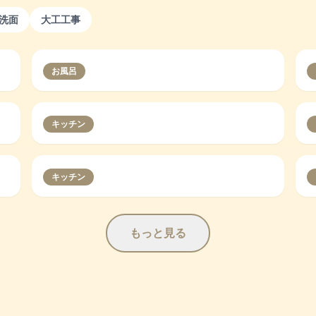
洗面
大工工事
お風呂
キッチン
キッチン
もっと見る