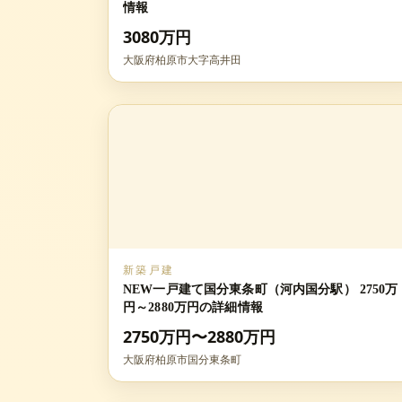
情報
3080万円
大阪府柏原市大字高井田
新築戸建
NEW一戸建て国分東条町（河内国分駅） 2750万
円～2880万円の詳細情報
2750万円〜2880万円
大阪府柏原市国分東条町