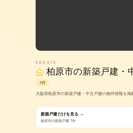
KODATE
柏原市
の新築戸建・
7
件
大阪府
柏原市
の新築戸建・中古戸建の物件情報を掲
新築戸建だけを見る →
柏原市
の新築戸建
7
件