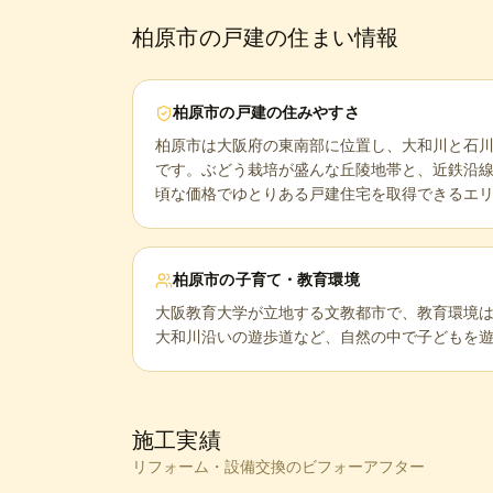
柏原市
の戸建の住まい情報
柏原市
の戸建の住みやすさ
柏原市は大阪府の東南部に位置し、大和川と石
です。ぶどう栽培が盛んな丘陵地帯と、近鉄沿
頃な価格でゆとりある戸建住宅を取得できるエ
柏原市
の子育て・教育環境
大阪教育大学が立地する文教都市で、教育環境
大和川沿いの遊歩道など、自然の中で子どもを
施工実績
リフォーム・設備交換のビフォーアフター