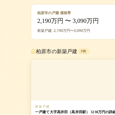
柏原市
の戸建 価格帯
2,190
万円 〜
3,090
万円
新築戸建:
2,190
万円〜
3,090
万円
柏原市
の新築戸建
7
件
新築戸建
一戸建て大字高井田（高井田駅） 3230万円の詳