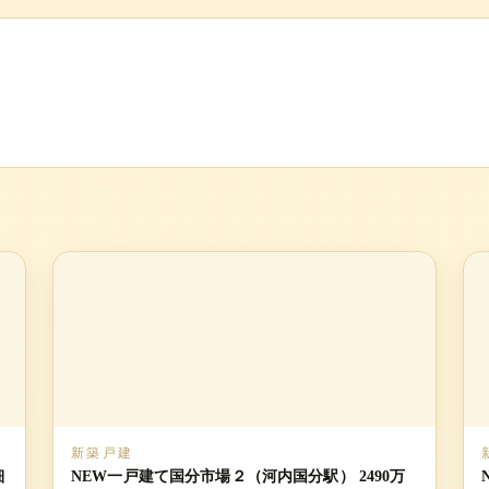
新築戸建
細
NEW一戸建て国分市場２（河内国分駅） 2490万