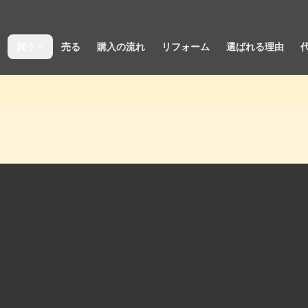
買う
売る
購入の流れ
リフォーム
選ばれる理由