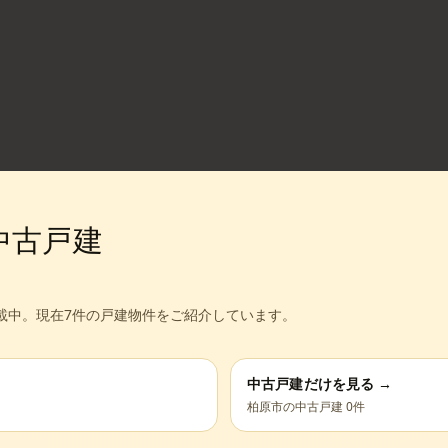
中古戸建
載中。
現在7件の戸建物件をご紹介しています。
中古戸建だけを見る →
柏原市
の中古戸建
0
件