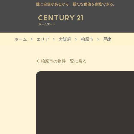
腕に自信があるから、新たな価値を創造できる。
ホーム
エリア
大阪府
柏原市
戸建
柏原市
の物件一覧に戻る