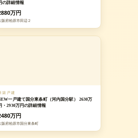
円の詳細情報
2880万円
大阪府柏原市田辺２
新築戸建
NEW一戸建て国分東条町（河内国分駅） 2630万
円・2930万円の詳細情報
2480万円
大阪府柏原市国分東条町