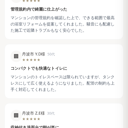
★★★★★
管理規約内で綺麗に仕上がった
マンションの管理規約を確認した上で、できる範囲で最高
の浴室リフォームを提案してくれました。騒音にも配慮し
た施工で近隣トラブルもなく安心でした。
丹波市 Y.D様
50代
🏢
★★★★★
コンパクトでも快適なトイレに
マンションのトイレスペースは限られていますが、タンク
レスにして広く使えるようになりました。配管の制約も上
手く対応してくれました。
丹波市 Z.E様
30代
🏢
★★★★★
収納付き洗面台で朝が楽に