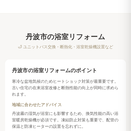
丹波市
の
浴室リフォーム
🛁
ユニットバス交換・断熱化・浴室乾燥機設置など
丹波市
の
浴室リフォーム
のポイント
寒冷な盆地気候のためヒートショック対策が最重要です。
古い住宅の在来浴室改修と断熱性能の向上が同時に求めら
れます。
地域に合わせたアドバイス
丹波霧の湿気が浴室にも影響するため、換気性能の高い浴
室暖房乾燥機が必須です。凍結防止対策も重要で、配管の
保温と防凍ヒーターの設置を忘れずに。