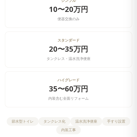
シンプル
10〜20万円
便器交換のみ
スタンダード
20〜35万円
タンクレス・温水洗浄便座
ハイグレード
35〜60万円
内装含む全面リフォーム
節水型トイレ
タンクレス化
温水洗浄便座
手すり設置
内装工事