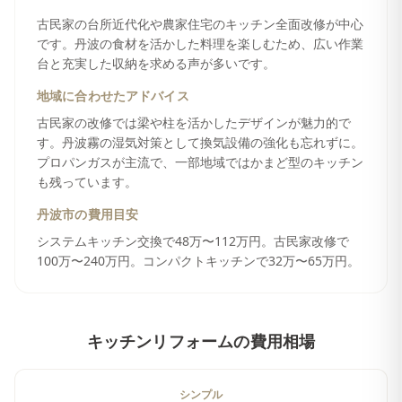
古民家の台所近代化や農家住宅のキッチン全面改修が中心
です。丹波の食材を活かした料理を楽しむため、広い作業
台と充実した収納を求める声が多いです。
地域に合わせたアドバイス
古民家の改修では梁や柱を活かしたデザインが魅力的で
す。丹波霧の湿気対策として換気設備の強化も忘れずに。
プロパンガスが主流で、一部地域ではかまど型のキッチン
も残っています。
丹波市
の費用目安
システムキッチン交換で48万〜112万円。古民家改修で
100万〜240万円。コンパクトキッチンで32万〜65万円。
キッチンリフォーム
の費用相場
シンプル