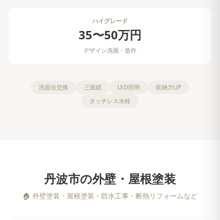
ハイグレード
35〜50万円
デザイン洗面・造作
洗面台交換
三面鏡
LED照明
収納力UP
タッチレス水栓
丹波市
の
外壁・屋根塗装
🏠
外壁塗装・屋根塗装・防水工事・断熱リフォームなど