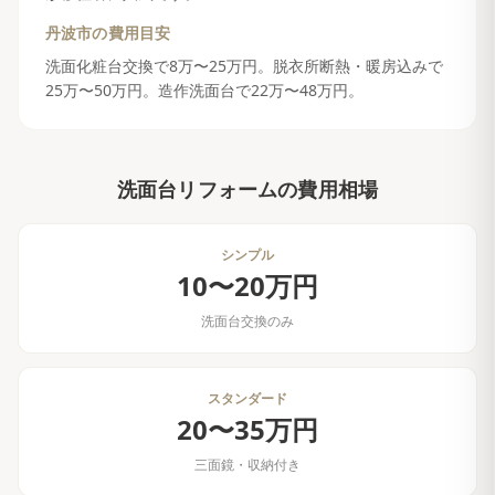
丹波市
の費用目安
洗面化粧台交換で8万〜25万円。脱衣所断熱・暖房込みで
25万〜50万円。造作洗面台で22万〜48万円。
洗面台リフォーム
の費用相場
シンプル
10〜20万円
洗面台交換のみ
スタンダード
20〜35万円
三面鏡・収納付き