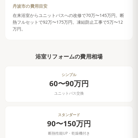
丹波市
の費用目安
在来浴室からユニットバスへの改修で70万〜145万円。断
熱フルセットで92万〜175万円。凍結防止工事で5万〜12
万円。
浴室リフォーム
の費用相場
シンプル
60〜90万円
ユニットバス交換
スタンダード
90〜150万円
断熱性能UP・乾燥機付き