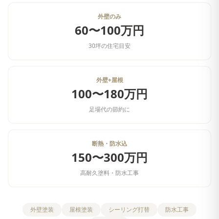
外壁のみ
60〜100万円
30坪の住宅目安
外壁+屋根
100〜180万円
足場代の節約に
断熱・防水込
150〜300万円
高耐久塗料・防水工事
外壁塗装
屋根塗装
シーリング打替
防水工事