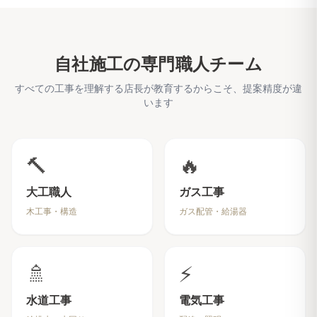
自社施工の専門職人チーム
すべての工事を理解する店長が教育するからこそ、提案精度が違
います
🔨
🔥
大工職人
ガス工事
木工事・構造
ガス配管・給湯器
🚿
⚡
水道工事
電気工事