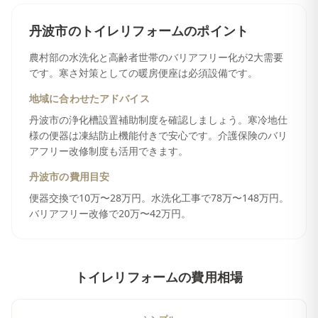
丹波市
の
トイレリフォーム
のポイント
農村部の水洗化と高齢者世帯のバリアフリー化が2大需要
です。寒さ対策としての暖房便座は必須設備です。
地域に合わせたアドバイス
丹波市の浄化槽設置補助制度を確認しましょう。寒冷地仕
様の便器は凍結防止機能付きで安心です。介護保険のバリ
アフリー改修制度も活用できます。
丹波市
の費用目安
便器交換で10万〜28万円。水洗化工事で78万〜148万円。
バリアフリー改修で20万〜42万円。
トイレリフォーム
の費用相場