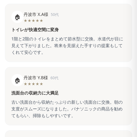
丹波市 X.A様
50代
🏠
★★★★★
トイレが快適空間に変身
1階と2階のトイレをまとめて節水型に交換。水道代が目に
見えて下がりました。将来を見据えた手すりの提案もして
くれて安心です。
丹波市 Y.B様
60代
🏠
★★★★★
洗面台の収納力に大満足
古い洗面台から収納たっぷりの新しい洗面台に交換。朝の
支度がスムーズになりました。パナソニックの商品を勧め
てもらい、掃除もしやすいです。