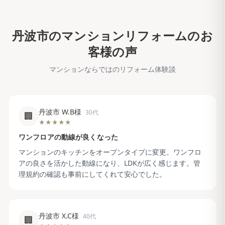
丹波市
のマンションリフォームのお
客様の声
マンションならではのリフォーム体験談
丹波市 W.B様
30代
🏢
★★★★★
ワンフロアの動線が良くなった
マンションのキッチンをオープンタイプに変更。ワンフロ
アの良さを活かした動線になり、LDKが広く感じます。管
理規約の確認も事前にしてくれて安心でした。
丹波市 X.C様
40代
🏢