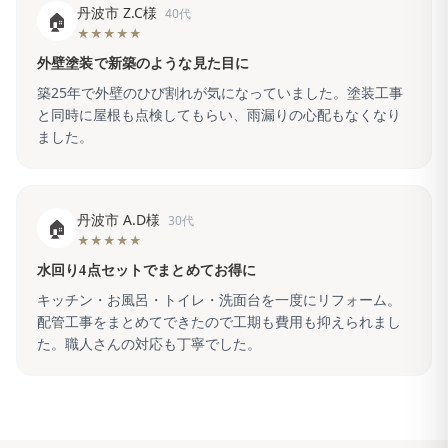
丹波市 Z.C様
40代
🏠
★★★★★
外壁塗装で新築のような見た目に
築25年で外壁のひび割れが気になっていました。塗装工事
と同時に屋根も点検してもらい、雨漏りの心配もなくなり
ました。
丹波市 A.D様
30代
🏠
★★★★★
水回り4点セットでまとめてお得に
キッチン・お風呂・トイレ・洗面台を一度にリフォーム。
配管工事をまとめてできたので工期も費用も抑えられまし
た。職人さんの対応も丁寧でした。