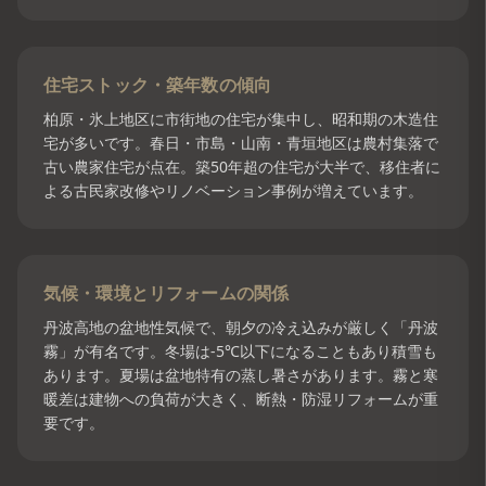
住宅ストック・築年数の傾向
柏原・氷上地区に市街地の住宅が集中し、昭和期の木造住
宅が多いです。春日・市島・山南・青垣地区は農村集落で
古い農家住宅が点在。築50年超の住宅が大半で、移住者に
よる古民家改修やリノベーション事例が増えています。
気候・環境とリフォームの関係
丹波高地の盆地性気候で、朝夕の冷え込みが厳しく「丹波
霧」が有名です。冬場は-5℃以下になることもあり積雪も
あります。夏場は盆地特有の蒸し暑さがあります。霧と寒
暖差は建物への負荷が大きく、断熱・防湿リフォームが重
要です。