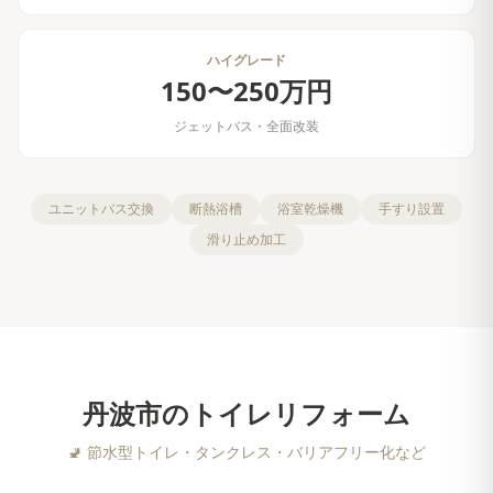
ハイグレード
150〜250万円
ジェットバス・全面改装
ユニットバス交換
断熱浴槽
浴室乾燥機
手すり設置
滑り止め加工
丹波市
の
トイレリフォーム
🚽
節水型トイレ・タンクレス・バリアフリー化など