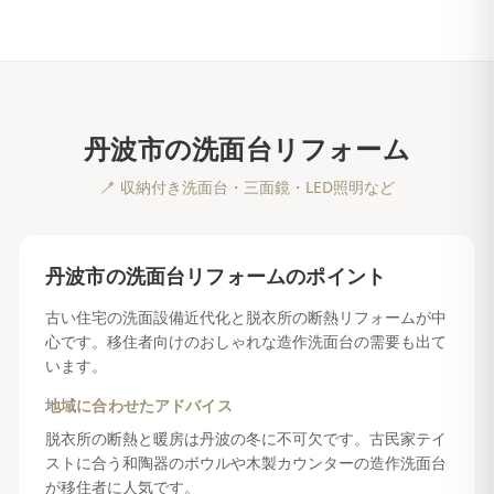
丹波市
の
洗面台リフォーム
🪥
収納付き洗面台・三面鏡・LED照明など
丹波市
の
洗面台リフォーム
のポイント
古い住宅の洗面設備近代化と脱衣所の断熱リフォームが中
心です。移住者向けのおしゃれな造作洗面台の需要も出て
います。
地域に合わせたアドバイス
脱衣所の断熱と暖房は丹波の冬に不可欠です。古民家テイ
ストに合う和陶器のボウルや木製カウンターの造作洗面台
が移住者に人気です。