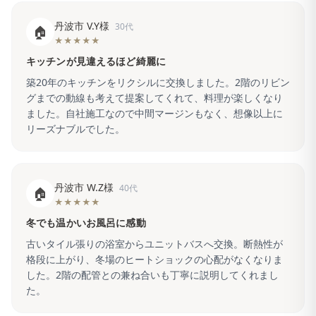
丹波市 V.Y様
30代
🏠
★★★★★
キッチンが見違えるほど綺麗に
築20年のキッチンをリクシルに交換しました。2階のリビン
グまでの動線も考えて提案してくれて、料理が楽しくなり
ました。自社施工なので中間マージンもなく、想像以上に
リーズナブルでした。
丹波市 W.Z様
40代
🏠
★★★★★
冬でも温かいお風呂に感動
古いタイル張りの浴室からユニットバスへ交換。断熱性が
格段に上がり、冬場のヒートショックの心配がなくなりま
した。2階の配管との兼ね合いも丁寧に説明してくれまし
た。