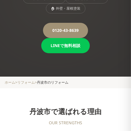
🏠
外壁・屋根塗装
0120-43-8639
LINEで無料相談
ホーム
>
リフォーム
>
丹波市
のリフォーム
丹波市
で選ばれる理由
OUR STRENGTHS