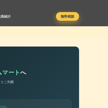
代表紹介
無料相談
ムマート
へ
くりご判断