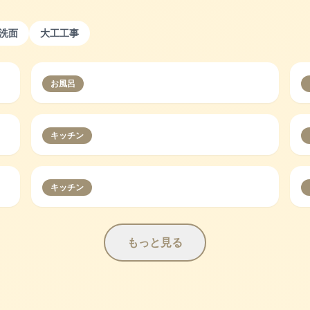
洗面
大工工事
お風呂
キッチン
キッチン
もっと見る