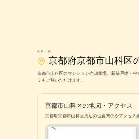
AREA
京都府
京都市山科区
京都市山科区
のマンション売却相場、新築戸建・中
ミもご覧いただけます。
京都市山科区
の地図・アクセス
京都府
京都市山科区
周辺の位置関係やアクセス