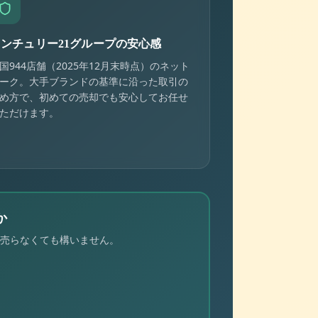
センチュリー21グループの安心感
国944店舗（2025年12月末時点）のネット
ーク。大手ブランドの基準に沿った取引の
め方で、初めての売却でも安心してお任せ
ただけます。
か
売らなくても構いません。