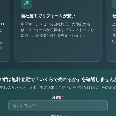
自社施工でリフォームが安い
00
中間マージンゼロの自社施工。売却前の補
全
と
修・リフォームから解体までワンストップで
ワ
対応し、売り出し条件を整えられます。
進
い
サ
来
まずは無料査定で「いくらで売れるか」を確認しません
申し込みいただけます。査定結果にご納得いただけなければ、そのまま
お名前
*