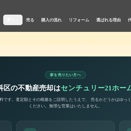
買う
売る
購入の流れ
リフォーム
選ばれる理由
家を売りたい方へ
科区
の不動産売却は
センチュリー21ホー
料です。査定額とその根拠をご説明したうえで、 売るかどうかはゆっ
ください。無理な営業はいたしません。