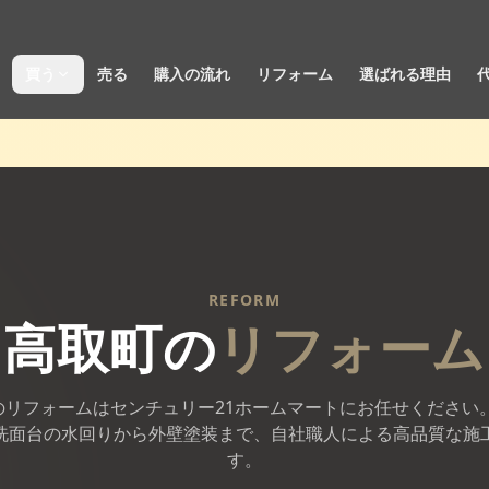
買う
売る
購入の流れ
リフォーム
選ばれる理由
REFORM
高取町
の
リフォーム
のリフォームはセンチュリー21ホームマートにお任せください。
洗面台の水回りから外壁塗装まで、自社職人による高品質な施
す。