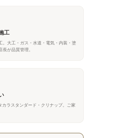
施工
工。大工・ガス・水道・電気・内装・塗
店長が品質管理。
い
IXIL・タカラスタンダード・クリナップ。ご家
。