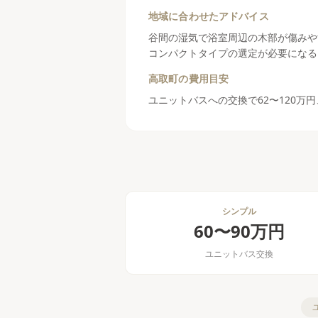
地域に合わせたアドバイス
谷間の湿気で浴室周辺の木部が傷みや
コンパクトタイプの選定が必要になる
高取町
の費用目安
ユニットバスへの交換で62〜120万
シンプル
60〜90万円
ユニットバス交換