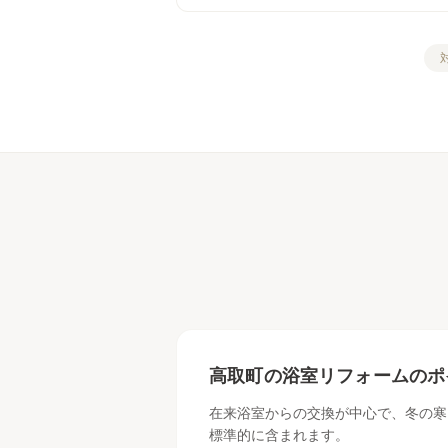
高取町
の
浴室リフォーム
のポ
在来浴室からの交換が中心で、冬の寒
標準的に含まれます。