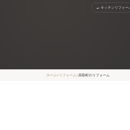
🍳
キッチンリフォー
ホーム
>
リフォーム
>
高取町
のリフォーム