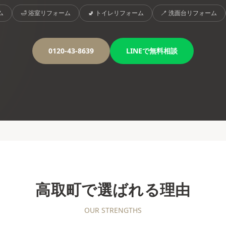
ム
🛁
浴室リフォーム
🚽
トイレリフォーム
🪥
洗面台リフォーム
0120-43-8639
LINEで無料相談
高取町
で選ばれる理由
OUR STRENGTHS