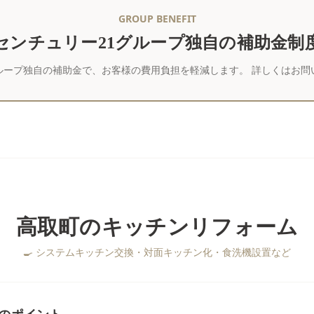
GROUP BENEFIT
センチュリー21グループ独自の補助金制
ループ独自の補助金で、お客様の費用負担を軽減します。 詳しくはお問
高取町
の
キッチンリフォーム
🍳
システムキッチン交換・対面キッチン化・食洗機設置など