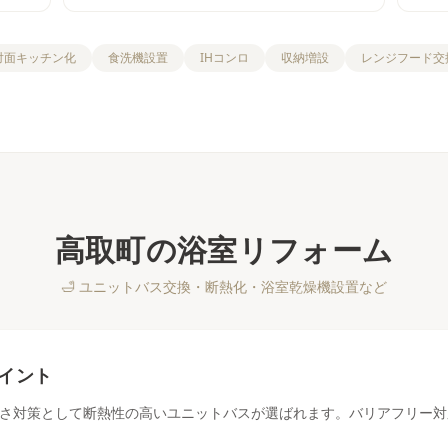
対面キッチン化
食洗機設置
IHコンロ
収納増設
レンジフード交
高取町
の
浴室リフォーム
🛁
ユニットバス交換・断熱化・浴室乾燥機設置など
イント
さ対策として断熱性の高いユニットバスが選ばれます。バリアフリー対