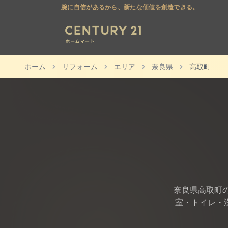
腕に自信があるから、新たな価値を創造できる。
ホーム
リフォーム
エリア
奈良県
高取町
奈良県
高取町
室・トイレ・