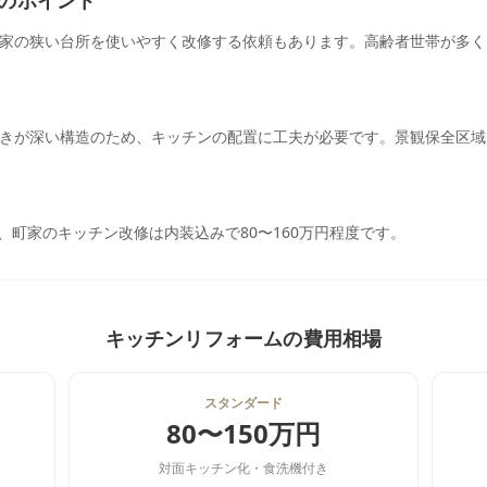
のポイント
家の狭い台所を使いやすく改修する依頼もあります。高齢者世帯が多く
きが深い構造のため、キッチンの配置に工夫が必要です。景観保全区域
円、町家のキッチン改修は内装込みで80〜160万円程度です。
キッチンリフォーム
の費用相場
スタンダード
80〜150万円
対面キッチン化・食洗機付き