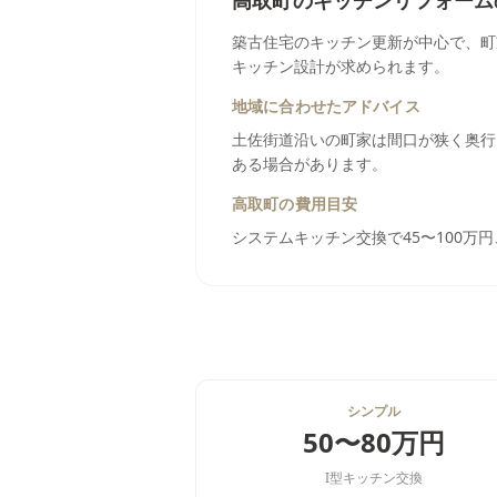
高取町
の
キッチンリフォーム
築古住宅のキッチン更新が中心で、町
キッチン設計が求められます。
地域に合わせたアドバイス
土佐街道沿いの町家は間口が狭く奥行
ある場合があります。
高取町
の費用目安
システムキッチン交換で45〜100万
シンプル
50〜80万円
I型キッチン交換