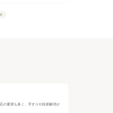
換
応の要望も多く、手すりや段差解消が