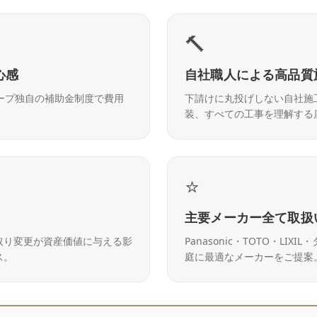
🔨
心感
自社職人による高品質
ープ独自の補助金制度で費用
下請けに丸投げしない自社施
装、すべての工事を理解する
⭐
主要メーカー全て取扱
取り変更が資産価値に与える影
Panasonic・TOTO・L
ス。
庭に最適なメーカーをご提案