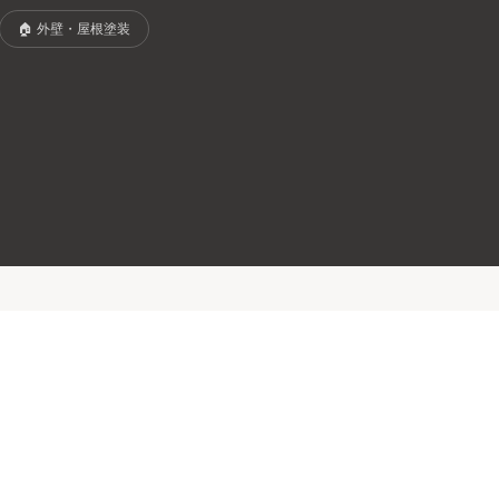
🏠
外壁・屋根塗装