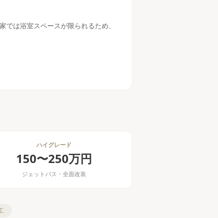
家では浴室スペースが限られるため、
ハイグレード
150〜250万円
ジェットバス・全面改装
工