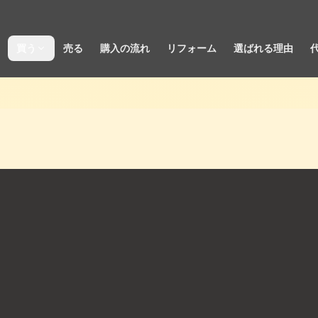
買う
売る
購入の流れ
リフォーム
選ばれる理由