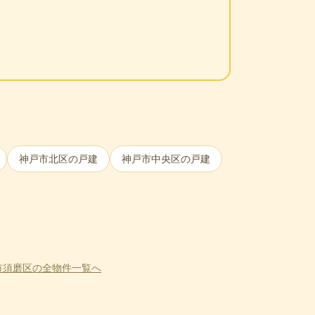
。
神戸市北区
の戸建
神戸市中央区
の戸建
市須磨区
の全物件一覧へ