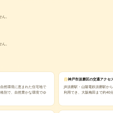
せん。
せん。
神戸市須磨区
の交通アクセ
の自然環境に恵まれた住宅地で
JR須磨駅・山陽電鉄須磨駅か
は格別で、自然豊かな環境でゆ
利用でき、大阪梅田まで約40