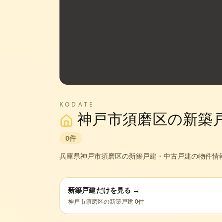
KODATE
神戸市須磨区
の新築
0
件
兵庫県
神戸市須磨区
の新築戸建・中古戸建の物件情
新築戸建だけを見る →
神戸市須磨区
の新築戸建
0
件