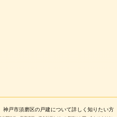
0円
神戸市須磨区
の戸建について詳しく知りたい方