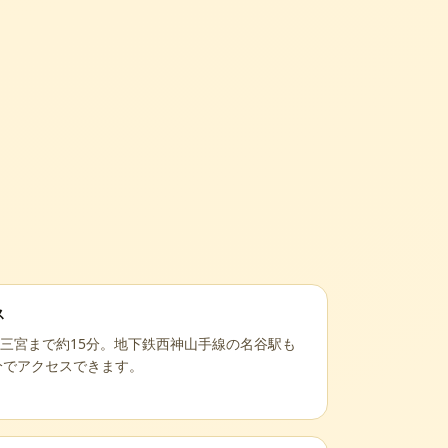
ス
ら三宮まで約15分。地下鉄西神山手線の名谷駅も
分でアクセスできます。