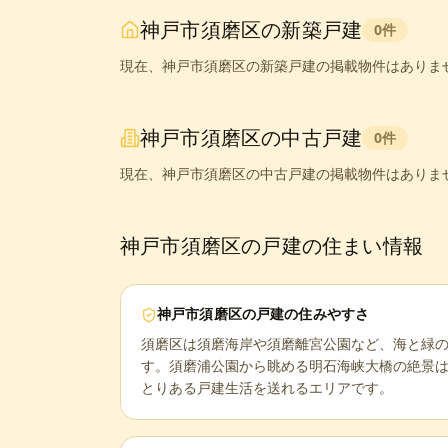
神戸市須磨区
の新築戸建
0
件
現在、
神戸市須磨区
の新築戸建の掲載物件はありま
神戸市須磨区
の中古戸建
0
件
現在、
神戸市須磨区
の中古戸建の掲載物件はありま
神戸市須磨区
の戸建の住まい情報
神戸市須磨区
の戸建の住みやすさ
須磨区は須磨海岸や須磨離宮公園など、海と緑
す。須磨浦公園から眺める明石海峡大橋の絶景
とりある戸建生活を送れるエリアです。