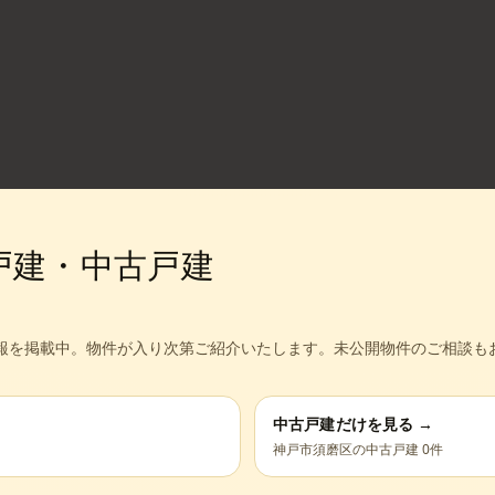
戸建・中古戸建
報を掲載中。
物件が入り次第ご紹介いたします。未公開物件のご相談も
中古戸建だけを見る →
神戸市須磨区
の中古戸建
0
件