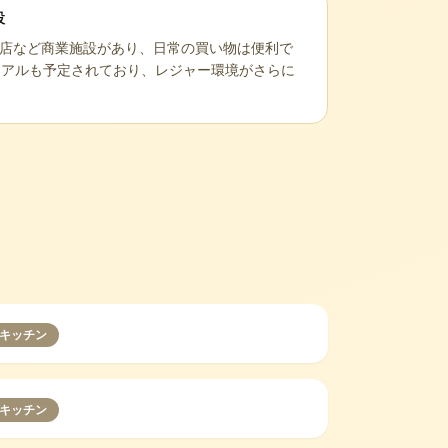
設
須磨店など商業施設があり、日常の買い物は便利で
ーアルも予定されており、レジャー環境がさらに
キッチン
キッチン