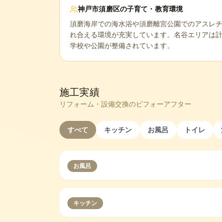
神戸市須磨区
の子育て・教育環境
須磨海岸での海水浴や須磨離宮公園でのアスレ
れ合える環境が充実しています。名谷エリアは
学校や公園が整備されています。
施工実績
リフォーム・設備交換のビフォーアフター
すべて
キッチン
お風呂
トイレ
お風呂
キッチン