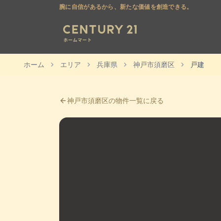
腕に自信があるから、新たな価値を創造できる。
ホーム
エリア
兵庫県
神戸市須磨区
戸建
神戸市須磨区
の物件一覧に戻る