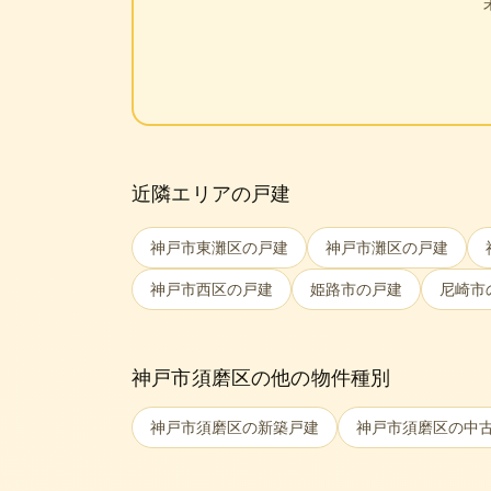
近隣エリアの戸建
神戸市東灘区
の戸建
神戸市灘区
の戸建
神戸市西区
の戸建
姫路市
の戸建
尼崎市
神戸市須磨区
の他の物件種別
神戸市須磨区
の新築戸建
神戸市須磨区
の中