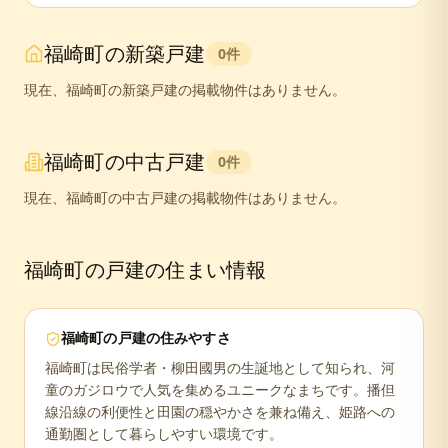
福崎町
の新築戸建
0
件
現在、
福崎町
の新築戸建の掲載物件はありません。
福崎町
の中古戸建
0
件
現在、
福崎町
の中古戸建の掲載物件はありません。
福崎町
の戸建の住まい情報
福崎町
の戸建の住みやすさ
福崎町は民俗学者・柳田國男の生誕地として知られ、河
童のガジロウで人気を集めるユニークなまちです。播但
線沿線の利便性と田園の穏やかさを兼ね備え、姫路への
通勤圏として暮らしやすい環境です。