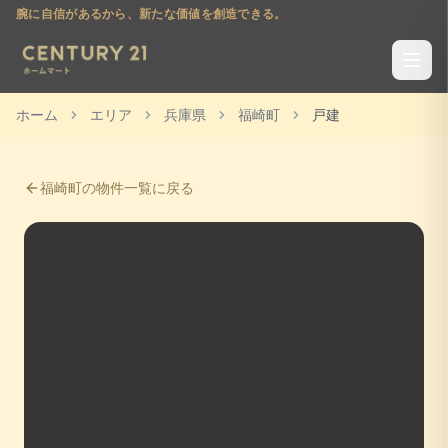
腕に自信があるから、新たな価値を創造できる。
ホーム
エリア
兵庫県
福崎町
戸建
福崎町
の物件一覧に戻る