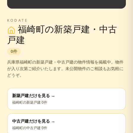
KODATE
福崎町
の新築戸建・中古
戸建
0
件
兵庫県
福崎町
の新築戸建・中古戸建の物件情報を掲載中。
物件
が入り次第ご紹介いたします。未公開物件のご相談もお気軽に
どうぞ。
新築戸建だけを見る →
福崎町
の新築戸建
0
件
中古戸建だけを見る →
福崎町
の中古戸建
0
件