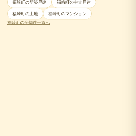
福崎町
の新築戸建
福崎町
の中古戸建
福崎町
の土地
福崎町
のマンション
福崎町
の全物件一覧へ