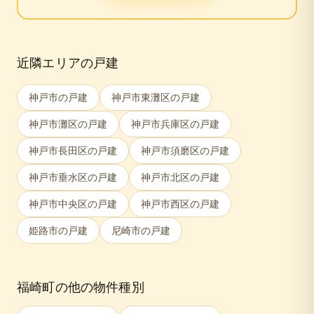
近隣エリアの戸建
神戸市
の戸建
神戸市東灘区
の戸建
神戸市灘区
の戸建
神戸市兵庫区
の戸建
神戸市長田区
の戸建
神戸市須磨区
の戸建
神戸市垂水区
の戸建
神戸市北区
の戸建
神戸市中央区
の戸建
神戸市西区
の戸建
姫路市
の戸建
尼崎市
の戸建
福崎町
の他の物件種別