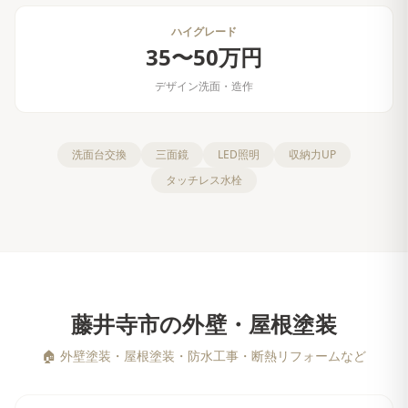
ハイグレード
35〜50万円
デザイン洗面・造作
洗面台交換
三面鏡
LED照明
収納力UP
タッチレス水栓
藤井寺市
の
外壁・屋根塗装
🏠
外壁塗装・屋根塗装・防水工事・断熱リフォームなど