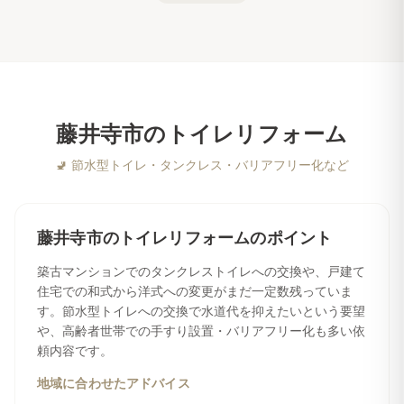
藤井寺市
の
トイレリフォーム
🚽
節水型トイレ・タンクレス・バリアフリー化など
藤井寺市
の
トイレリフォーム
のポイント
築古マンションでのタンクレストイレへの交換や、戸建て
住宅での和式から洋式への変更がまだ一定数残っていま
す。節水型トイレへの交換で水道代を抑えたいという要望
や、高齢者世帯での手すり設置・バリアフリー化も多い依
頼内容です。
地域に合わせたアドバイス