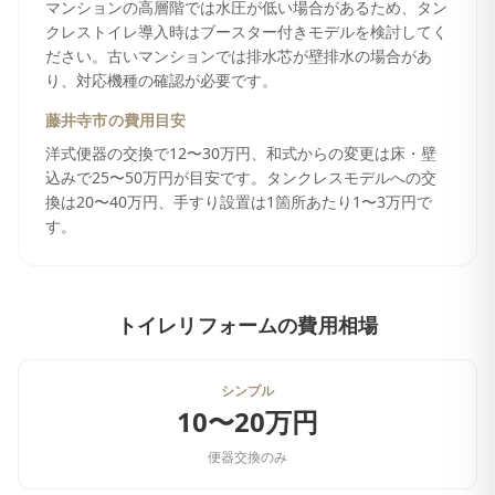
マンションの高層階では水圧が低い場合があるため、タン
クレストイレ導入時はブースター付きモデルを検討してく
ださい。古いマンションでは排水芯が壁排水の場合があ
り、対応機種の確認が必要です。
藤井寺市
の費用目安
洋式便器の交換で12〜30万円、和式からの変更は床・壁
込みで25〜50万円が目安です。タンクレスモデルへの交
換は20〜40万円、手すり設置は1箇所あたり1〜3万円で
す。
トイレリフォーム
の費用相場
シンプル
10〜20万円
便器交換のみ