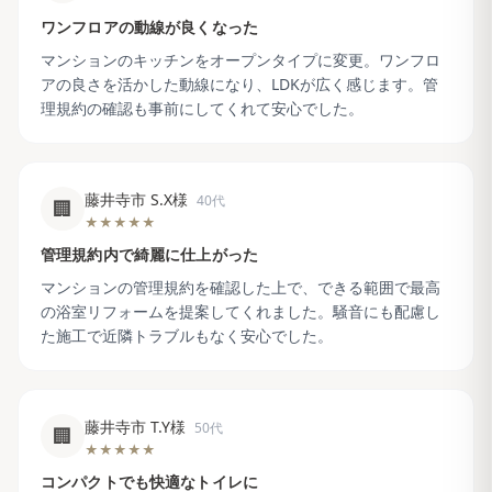
ワンフロアの動線が良くなった
マンションのキッチンをオープンタイプに変更。ワンフロ
アの良さを活かした動線になり、LDKが広く感じます。管
理規約の確認も事前にしてくれて安心でした。
藤井寺市 S.X様
40代
🏢
★★★★★
管理規約内で綺麗に仕上がった
マンションの管理規約を確認した上で、できる範囲で最高
の浴室リフォームを提案してくれました。騒音にも配慮し
た施工で近隣トラブルもなく安心でした。
藤井寺市 T.Y様
50代
🏢
★★★★★
コンパクトでも快適なトイレに