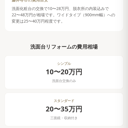
藤井寺市
の費用目安
洗面化粧台の交換で10〜28万円、脱衣所の内装込みで
22〜48万円が相場です。ワイドタイプ（900mm幅）への
変更は25〜40万円程度です。
洗面台リフォーム
の費用相場
シンプル
10〜20万円
洗面台交換のみ
スタンダード
20〜35万円
三面鏡・収納付き