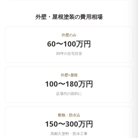
外壁・屋根塗装
の費用相場
外壁のみ
60〜100万円
30坪の住宅目安
外壁+屋根
100〜180万円
足場代の節約に
断熱・防水込
150〜300万円
高耐久塗料・防水工事