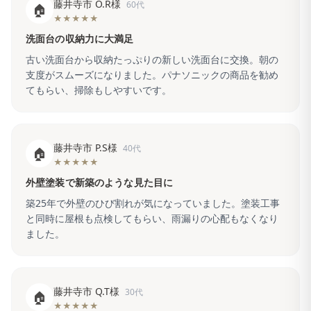
藤井寺市 O.R様
60代
🏠
★★★★★
洗面台の収納力に大満足
古い洗面台から収納たっぷりの新しい洗面台に交換。朝の
支度がスムーズになりました。パナソニックの商品を勧め
てもらい、掃除もしやすいです。
藤井寺市 P.S様
40代
🏠
★★★★★
外壁塗装で新築のような見た目に
築25年で外壁のひび割れが気になっていました。塗装工事
と同時に屋根も点検してもらい、雨漏りの心配もなくなり
ました。
藤井寺市 Q.T様
30代
🏠
★★★★★