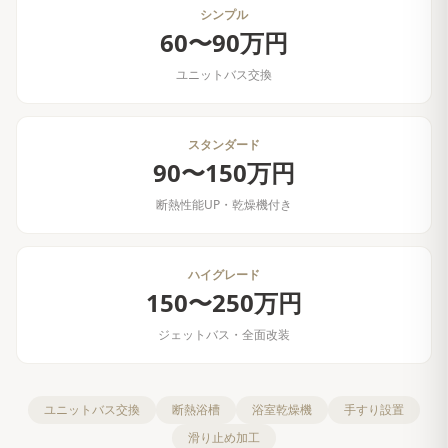
シンプル
60〜90万円
ユニットバス交換
スタンダード
90〜150万円
断熱性能UP・乾燥機付き
ハイグレード
150〜250万円
ジェットバス・全面改装
ユニットバス交換
断熱浴槽
浴室乾燥機
手すり設置
滑り止め加工