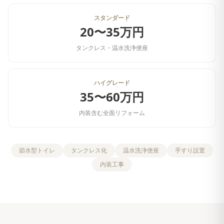
スタンダード
20〜35万円
タンクレス・温水洗浄便座
ハイグレード
35〜60万円
内装含む全面リフォーム
節水型トイレ
タンクレス化
温水洗浄便座
手すり設置
内装工事