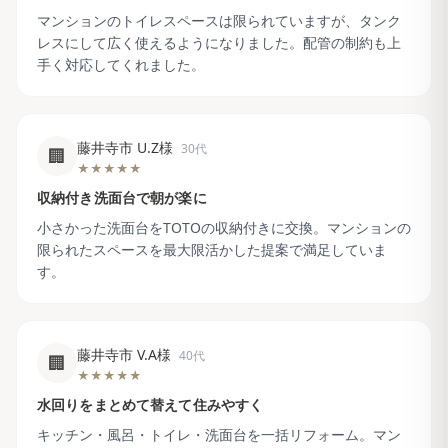
マンションのトイレスペースは限られていますが、タンク
レスにして広く使えるようになりました。配管の制約も上
手く対応してくれました。
藤井寺市 U.Z様
30代
🏢
★★★★★
収納付き洗面台で朝が楽に
小さかった洗面台をTOTOの収納付きに交換。マンションの
限られたスペースを最大限活かした提案で満足していま
す。
藤井寺市 V.A様
40代
🏢
★★★★★
水回りをまとめて替えて住みやすく
キッチン・風呂・トイレ・洗面台を一括リフォーム。マン