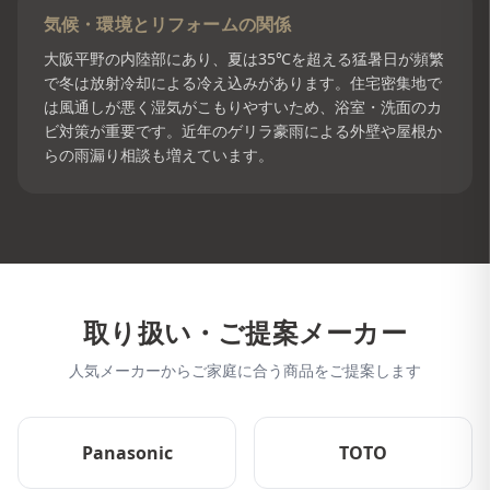
気候・環境とリフォームの関係
大阪平野の内陸部にあり、夏は35℃を超える猛暑日が頻繁
で冬は放射冷却による冷え込みがあります。住宅密集地で
は風通しが悪く湿気がこもりやすいため、浴室・洗面のカ
ビ対策が重要です。近年のゲリラ豪雨による外壁や屋根か
らの雨漏り相談も増えています。
取り扱い・ご提案メーカー
人気メーカーからご家庭に合う商品をご提案します
Panasonic
TOTO