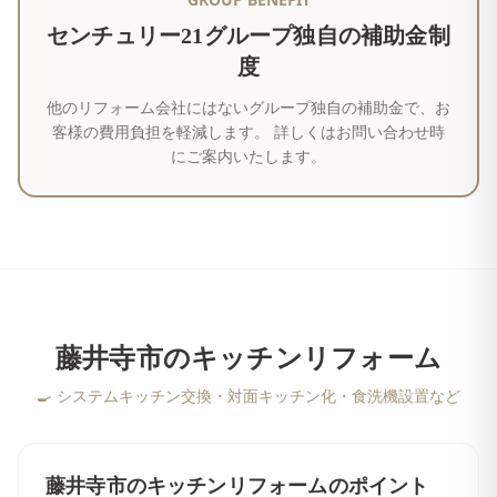
センチュリー21グループ独自の補助金制
度
他のリフォーム会社にはないグループ独自の補助金で、お
客様の費用負担を軽減します。 詳しくはお問い合わせ時
にご案内いたします。
藤井寺市
の
キッチンリフォーム
🍳
システムキッチン交換・対面キッチン化・食洗機設置など
藤井寺市
の
キッチンリフォーム
のポイント