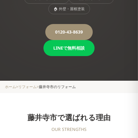
🏠
外壁・屋根塗装
0120-43-8639
LINEで無料相談
ホーム
>
リフォーム
>
藤井寺市
のリフォーム
藤井寺市
で選ばれる理由
OUR STRENGTHS