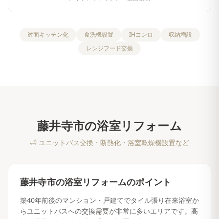
対面キッチン化
食洗機設置
IHコンロ
収納増設
レンジフード交換
藤井寺市
の
浴室リフォーム
🛁
ユニットバス交換・断熱化・浴室乾燥機設置など
藤井寺市
の
浴室リフォーム
のポイント
築40年前後のマンション・戸建てでタイル張り在来浴室か
らユニットバスへの交換需要が非常に多いエリアです。高