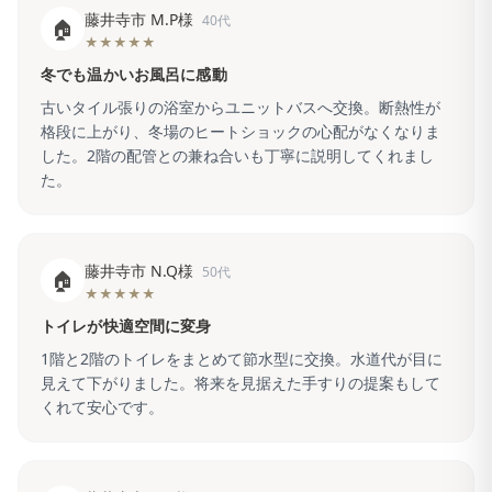
藤井寺市 M.P様
40代
🏠
★★★★★
冬でも温かいお風呂に感動
古いタイル張りの浴室からユニットバスへ交換。断熱性が
格段に上がり、冬場のヒートショックの心配がなくなりま
した。2階の配管との兼ね合いも丁寧に説明してくれまし
た。
藤井寺市 N.Q様
50代
🏠
★★★★★
トイレが快適空間に変身
1階と2階のトイレをまとめて節水型に交換。水道代が目に
見えて下がりました。将来を見据えた手すりの提案もして
くれて安心です。