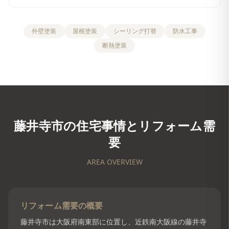
外壁塗装
屋根塗装
シーリング打替
防水工事
断熱塗装
藤井寺市
の住宅事情とリフォーム需
要
AREA OVERVIEW
リフォーム需要の概要
藤井寺市は大阪府南東部に位置し、近鉄南大阪線の藤井寺