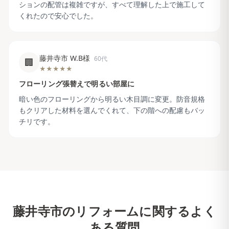
ションの配管は複雑ですが、すべて理解した上で施工して
くれたので安心でした。
藤井寺市 W.B様
60代
🏢
★★★★★
フローリング張替えで明るい部屋に
暗い色のフローリングから明るい木目調に変更。防音規格
もクリアした材料を選んでくれて、下の階への配慮もバッ
チリです。
藤井寺市
のリフォームに関するよく
ある質問