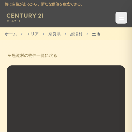
腕に自信があるから、新たな価値を創造できる。
ホーム
エリア
奈良県
黒滝村
土地
黒滝村
の物件一覧に戻る