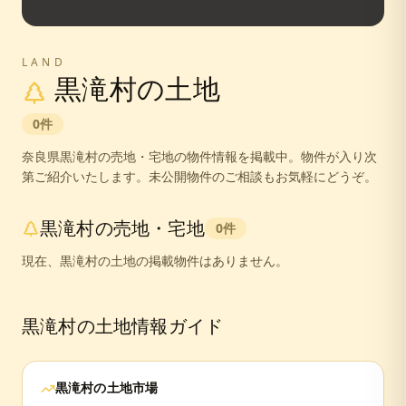
LAND
黒滝村
の土地
0
件
奈良県
黒滝村
の売地・宅地の物件情報を掲載中。
物件が入り次
第ご紹介いたします。未公開物件のご相談もお気軽にどうぞ。
黒滝村
の売地・宅地
0
件
現在、
黒滝村
の土地の掲載物件はありません。
黒滝村
の土地情報ガイド
黒滝村
の土地市場