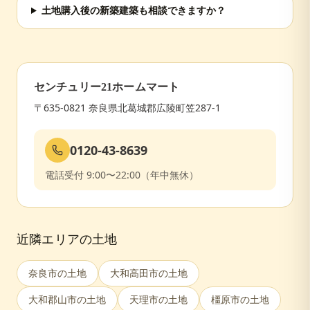
土地購入後の新築建築も相談できますか？
センチュリー21ホームマート
〒635-0821 奈良県北葛城郡広陵町笠287-1
0120-43-8639
電話受付 9:00〜22:00（年中無休）
近隣エリアの土地
奈良市
の土地
大和高田市
の土地
大和郡山市
の土地
天理市
の土地
橿原市
の土地