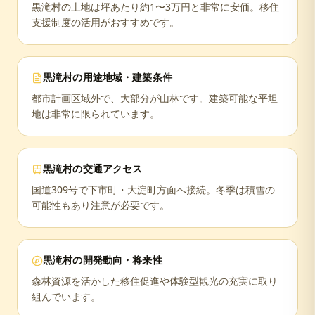
黒滝村の土地は坪あたり約1〜3万円と非常に安価。移住
支援制度の活用がおすすめです。
黒滝村
の用途地域・建築条件
都市計画区域外で、大部分が山林です。建築可能な平坦
地は非常に限られています。
黒滝村
の交通アクセス
国道309号で下市町・大淀町方面へ接続。冬季は積雪の
可能性もあり注意が必要です。
黒滝村
の開発動向・将来性
森林資源を活かした移住促進や体験型観光の充実に取り
組んでいます。