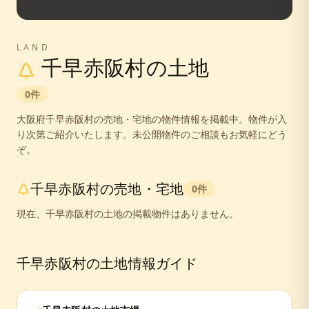
LAND
千早赤阪村
の土地
0
件
大阪府
千早赤阪村
の売地・宅地の物件情報を掲載中。
物件が入
り次第ご紹介いたします。未公開物件のご相談もお気軽にどう
ぞ。
千早赤阪村
の売地・宅地
0
件
現在、
千早赤阪村
の土地の掲載物件はありません。
千早赤阪村
の土地情報ガイド