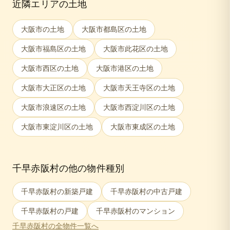
近隣エリアの土地
大阪市
の土地
大阪市都島区
の土地
大阪市福島区
の土地
大阪市此花区
の土地
大阪市西区
の土地
大阪市港区
の土地
大阪市大正区
の土地
大阪市天王寺区
の土地
大阪市浪速区
の土地
大阪市西淀川区
の土地
大阪市東淀川区
の土地
大阪市東成区
の土地
千早赤阪村
の他の物件種別
千早赤阪村
の新築戸建
千早赤阪村
の中古戸建
千早赤阪村
の戸建
千早赤阪村
のマンション
千早赤阪村
の全物件一覧へ