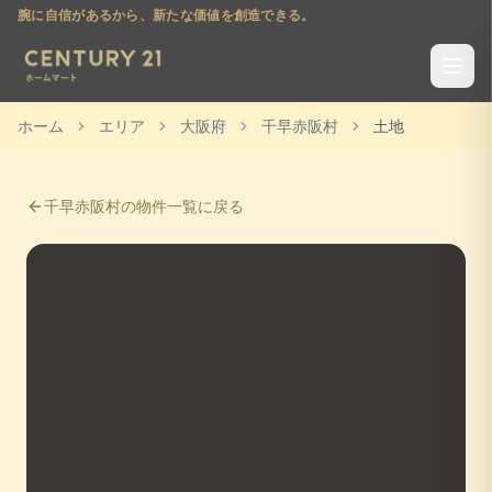
腕に自信があるから、新たな価値を創造できる。
ホーム
エリア
大阪府
千早赤阪村
土地
千早赤阪村
の物件一覧に戻る