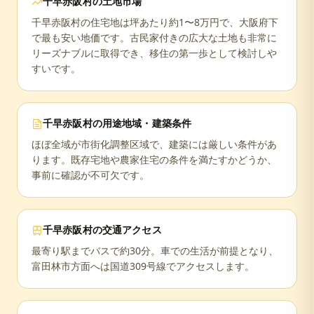
千早赤阪村
の土地市場
千早赤阪村の住宅地は坪あたり約1〜8万円で、大阪府下
で最も安い地価です。古民家付きの広大な土地も非常に
リーズナブルに取得でき、移住の第一歩として検討しや
すいです。
千早赤阪村
の用途地域・建築条件
ほぼ全域が市街化調整区域で、建築には厳しい条件があ
ります。既存宅地や農家住宅の条件を満たすかどうか、
事前に確認が不可欠です。
千早赤阪村
の交通アクセス
最寄り駅までバスで約30分。車での生活が前提となり、
富田林市方面へは国道309号線でアクセスします。