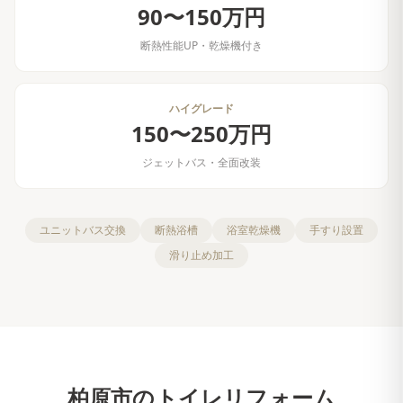
90〜150万円
断熱性能UP・乾燥機付き
ハイグレード
150〜250万円
ジェットバス・全面改装
ユニットバス交換
断熱浴槽
浴室乾燥機
手すり設置
滑り止め加工
柏原市
の
トイレリフォーム