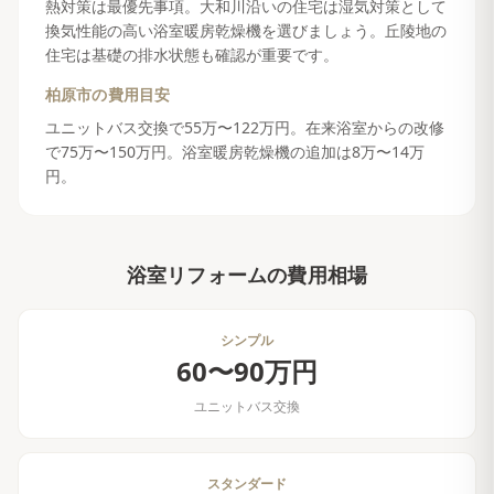
熱対策は最優先事項。大和川沿いの住宅は湿気対策として
換気性能の高い浴室暖房乾燥機を選びましょう。丘陵地の
住宅は基礎の排水状態も確認が重要です。
柏原市
の費用目安
ユニットバス交換で55万〜122万円。在来浴室からの改修
で75万〜150万円。浴室暖房乾燥機の追加は8万〜14万
円。
浴室リフォーム
の費用相場
シンプル
60〜90万円
ユニットバス交換
スタンダード