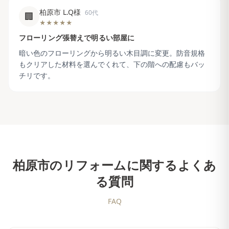
柏原市 L.Q様
60代
🏢
★★★★★
フローリング張替えで明るい部屋に
暗い色のフローリングから明るい木目調に変更。防音規格
もクリアした材料を選んでくれて、下の階への配慮もバッ
チリです。
柏原市
のリフォームに関するよくあ
る質問
FAQ