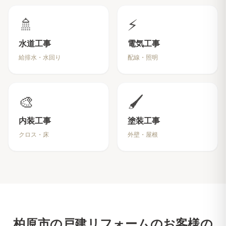
🚿
⚡
水道工事
電気工事
給排水・水回り
配線・照明
🎨
🖌️
内装工事
塗装工事
クロス・床
外壁・屋根
柏原市
の戸建リフォームのお客様の