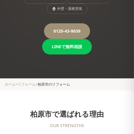
🏠
外壁・屋根塗装
0120-43-8639
LINEで無料相談
ホーム
>
リフォーム
>
柏原市
のリフォーム
柏原市
で選ばれる理由
OUR STRENGTHS