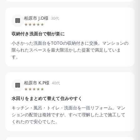
柏原市 J.O様
30代
🏢
★★★★★
収納付き洗面台で朝が楽に
小さかった洗面台をTOTOの収納付きに交換。マンションの
限られたスペースを最大限活かした提案で満足していま
す。
柏原市 K.P様
40代
🏢
★★★★★
水回りをまとめて替えて住みやすく
キッチン・風呂・トイレ・洗面台を一括リフォーム。マン
ションの配管は複雑ですが、すべて理解した上で施工して
くれたので安心でした。