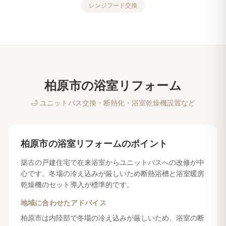
レンジフード交換
柏原市
の
浴室リフォーム
🛁
ユニットバス交換・断熱化・浴室乾燥機設置など
柏原市
の
浴室リフォーム
のポイント
築古の戸建住宅で在来浴室からユニットバスへの改修が中
心です。冬場の冷え込みが厳しいため断熱浴槽と浴室暖房
乾燥機のセット導入が標準的です。
地域に合わせたアドバイス
柏原市は内陸部で冬場の冷え込みが厳しいため、浴室の断