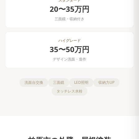
スタンダード
20〜35万円
三面鏡・収納付き
ハイグレード
35〜50万円
デザイン洗面・造作
洗面台交換
三面鏡
LED照明
収納力UP
タッチレス水栓