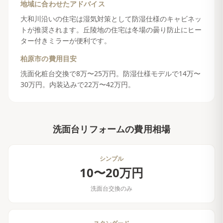
地域に合わせたアドバイス
大和川沿いの住宅は湿気対策として防湿仕様のキャビネッ
トが推奨されます。丘陵地の住宅は冬場の曇り防止にヒー
ター付きミラーが便利です。
柏原市
の費用目安
洗面化粧台交換で8万〜25万円。防湿仕様モデルで14万〜
30万円。内装込みで22万〜42万円。
洗面台リフォーム
の費用相場
シンプル
10〜20万円
洗面台交換のみ