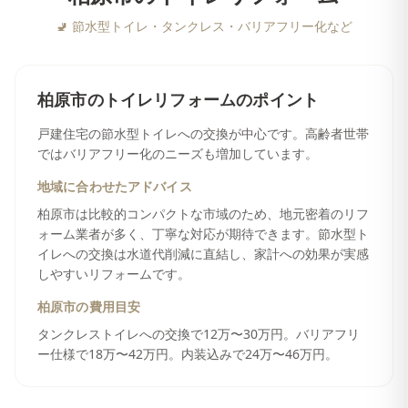
🚽
節水型トイレ・タンクレス・バリアフリー化など
柏原市
の
トイレリフォーム
のポイント
戸建住宅の節水型トイレへの交換が中心です。高齢者世帯
ではバリアフリー化のニーズも増加しています。
地域に合わせたアドバイス
柏原市は比較的コンパクトな市域のため、地元密着のリフ
ォーム業者が多く、丁寧な対応が期待できます。節水型ト
イレへの交換は水道代削減に直結し、家計への効果が実感
しやすいリフォームです。
柏原市
の費用目安
タンクレストイレへの交換で12万〜30万円。バリアフリ
ー仕様で18万〜42万円。内装込みで24万〜46万円。