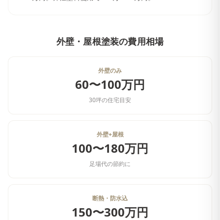
外壁・屋根塗装
の費用相場
外壁のみ
60〜100万円
30坪の住宅目安
外壁+屋根
100〜180万円
足場代の節約に
断熱・防水込
150〜300万円