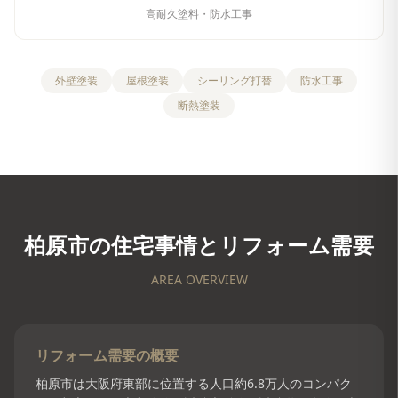
高耐久塗料・防水工事
外壁塗装
屋根塗装
シーリング打替
防水工事
断熱塗装
柏原市
の住宅事情とリフォーム需要
AREA OVERVIEW
リフォーム需要の概要
柏原市は大阪府東部に位置する人口約6.8万人のコンパク