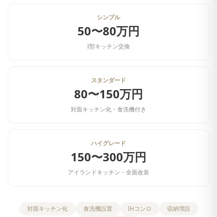
シンプル
50〜80万円
I型キッチン交換
スタンダード
80〜150万円
対面キッチン化・食洗機付き
ハイグレード
150〜300万円
アイランドキッチン・全面改装
対面キッチン化
食洗機設置
IHコンロ
収納増設