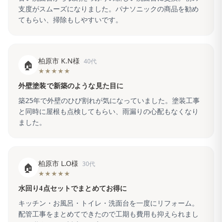
支度がスムーズになりました。パナソニックの商品を勧め
てもらい、掃除もしやすいです。
柏原市 K.N様
40代
🏠
★★★★★
外壁塗装で新築のような見た目に
築25年で外壁のひび割れが気になっていました。塗装工事
と同時に屋根も点検してもらい、雨漏りの心配もなくなり
ました。
柏原市 L.O様
30代
🏠
★★★★★
水回り4点セットでまとめてお得に
キッチン・お風呂・トイレ・洗面台を一度にリフォーム。
配管工事をまとめてできたので工期も費用も抑えられまし