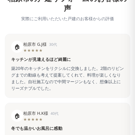
声
実際にご利用いただいた戸建のお客様からの評価
柏原市 G.J様
30代
🏠
★★★★★
キッチンが見違えるほど綺麗に
築20年のキッチンをリクシルに交換しました。2階のリビン
グまでの動線も考えて提案してくれて、料理が楽しくなり
ました。自社施工なので中間マージンもなく、想像以上に
リーズナブルでした。
柏原市 H.K様
40代
🏠
★★★★★
冬でも温かいお風呂に感動