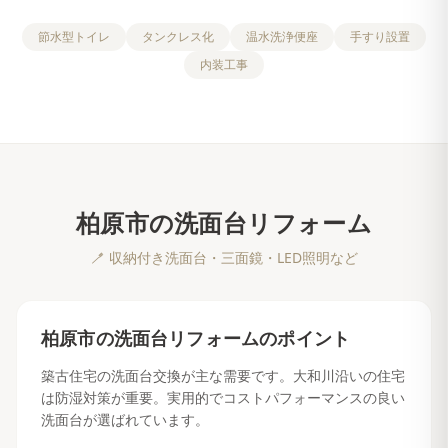
節水型トイレ
タンクレス化
温水洗浄便座
手すり設置
内装工事
柏原市
の
洗面台リフォーム
🪥
収納付き洗面台・三面鏡・LED照明など
柏原市
の
洗面台リフォーム
のポイント
築古住宅の洗面台交換が主な需要です。大和川沿いの住宅
は防湿対策が重要。実用的でコストパフォーマンスの良い
洗面台が選ばれています。