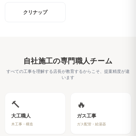
クリナップ
自社施工の専門職人チーム
すべての工事を理解する店長が教育するからこそ、提案精度が違
います
🔨
🔥
大工職人
ガス工事
木工事・構造
ガス配管・給湯器