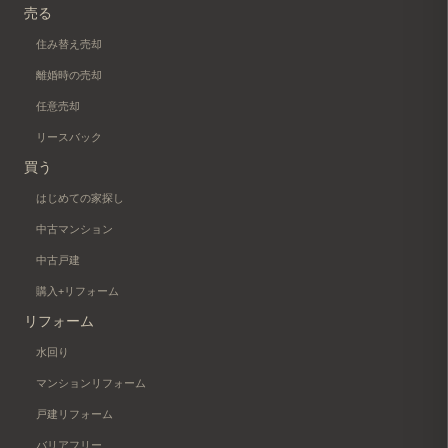
売る
住み替え売却
離婚時の売却
任意売却
リースバック
買う
はじめての家探し
中古マンション
中古戸建
購入+リフォーム
リフォーム
水回り
マンションリフォーム
戸建リフォーム
バリアフリー