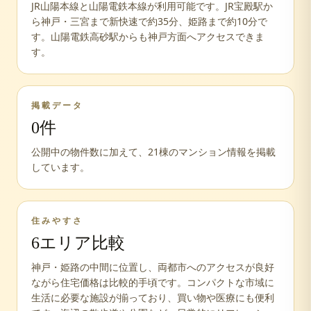
JR山陽本線と山陽電鉄本線が利用可能です。JR宝殿駅か
ら神戸・三宮まで新快速で約35分、姫路まで約10分で
す。山陽電鉄高砂駅からも神戸方面へアクセスできま
す。
掲載データ
0
件
公開中の物件数に加えて、
21
棟のマンション情報を掲載
しています。
住みやすさ
6
エリア比較
神戸・姫路の中間に位置し、両都市へのアクセスが良好
ながら住宅価格は比較的手頃です。コンパクトな市域に
生活に必要な施設が揃っており、買い物や医療にも便利