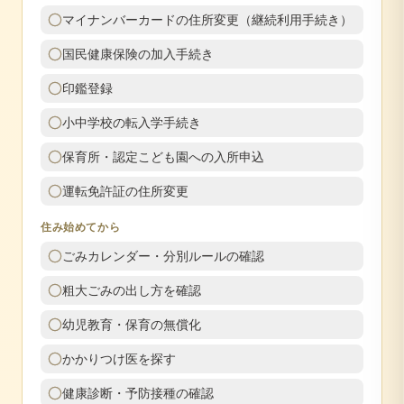
マイナンバーカードの住所変更（継続利用手続き）
国民健康保険の加入手続き
印鑑登録
小中学校の転入学手続き
保育所・認定こども園への入所申込
運転免許証の住所変更
住み始めてから
ごみカレンダー・分別ルールの確認
粗大ごみの出し方を確認
幼児教育・保育の無償化
かかりつけ医を探す
健康診断・予防接種の確認