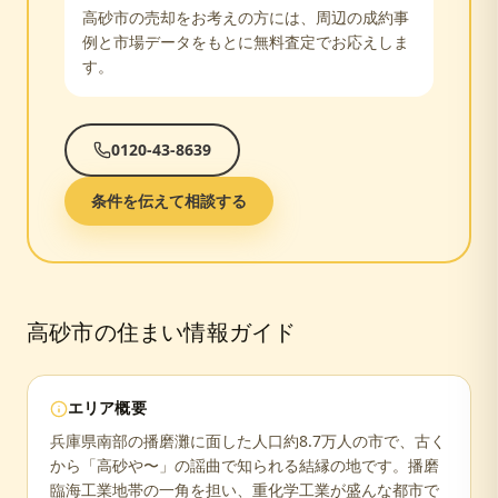
高砂市
の売却をお考えの方には、周辺の成約事
例と市場データをもとに無料査定でお応えしま
す。
0120-43-8639
条件を伝えて相談する
高砂市
の住まい情報ガイド
エリア概要
兵庫県南部の播磨灘に面した人口約8.7万人の市で、古く
から「高砂や〜」の謡曲で知られる結縁の地です。播磨
臨海工業地帯の一角を担い、重化学工業が盛んな都市で