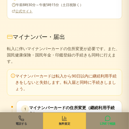
午前8時30分～午後5時15分（土日祝除く）
公式サイト
マイナンバー・届出
転入に伴いマイナンバーカードの住所変更が必要です。また、
国民健康保険・国民年金・印鑑登録の手続きも同時に行えま
す。
マイナンバーカードは転入から90日以内に継続利用手続
きをしないと失効します。転入届と同時に手続きしまし
ょう。
マイナンバーカードの住所変更（継続利用手続
1
き）
転入から90日以内
電話する
無料査定
LINEで相談