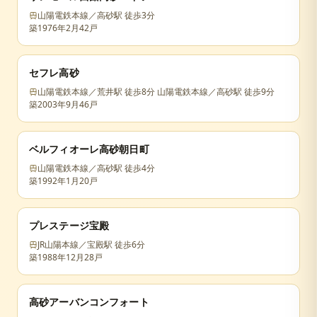
山陽電鉄本線／高砂駅 徒歩3分
築
1976年2月
42戸
セフレ高砂
山陽電鉄本線／荒井駅 徒歩8分 山陽電鉄本線／高砂駅 徒歩9分
築
2003年9月
46戸
ベルフィオーレ高砂朝日町
山陽電鉄本線／高砂駅 徒歩4分
築
1992年1月
20戸
プレステージ宝殿
JR山陽本線／宝殿駅 徒歩6分
築
1988年12月
28戸
高砂アーバンコンフォート