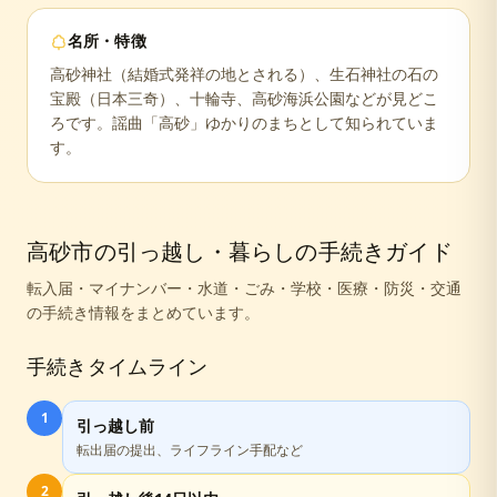
名所・特徴
高砂神社（結婚式発祥の地とされる）、生石神社の石の
宝殿（日本三奇）、十輪寺、高砂海浜公園などが見どこ
ろです。謡曲「高砂」ゆかりのまちとして知られていま
す。
高砂市
の引っ越し・暮らしの手続きガイド
転入届・マイナンバー・水道・ごみ・学校・医療・防災・交通
の手続き情報をまとめています。
手続きタイムライン
1
引っ越し前
転出届の提出、ライフライン手配など
2