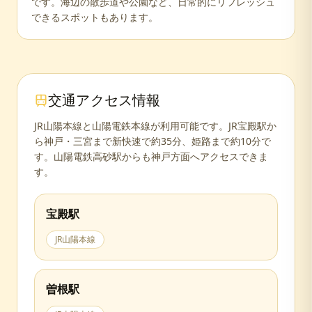
です。海辺の散歩道や公園など、日常的にリフレッシュ
できるスポットもあります。
交通アクセス情報
JR山陽本線と山陽電鉄本線が利用可能です。JR宝殿駅か
ら神戸・三宮まで新快速で約35分、姫路まで約10分で
す。山陽電鉄高砂駅からも神戸方面へアクセスできま
す。
宝殿
駅
JR山陽本線
曽根
駅