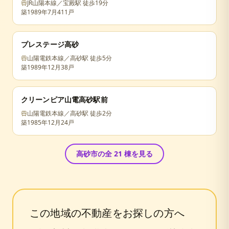
JR山陽本線／宝殿駅 徒歩19分
築
1989年7月
411戸
プレステージ高砂
山陽電鉄本線／高砂駅 徒歩5分
築
1989年12月
38戸
クリーンピア山電高砂駅前
山陽電鉄本線／高砂駅 徒歩2分
築
1985年12月
24戸
高砂市
の全
21
棟を見る
この地域の不動産をお探しの方へ