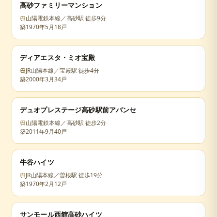
高砂ファミリーマンション
山陽電鉄本線／高砂駅 徒歩9分
築
1970年5月
18戸
ディアエスタ・ミオ宝殿
JR山陽本線／宝殿駅 徒歩4分
築
2000年3月
34戸
デュオプレステージ高砂駅前アバンセ
山陽電鉄本線／高砂駅 徒歩2分
築
2011年9月
40戸
牛谷ハイツ
JR山陽本線／曽根駅 徒歩19分
築
1970年2月
12戸
サンモール西館高砂ハイツ