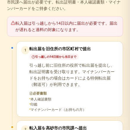
市民課へ届出が必要です。転出証明書・本人確認書類・マイナ
ンバーカードをご持参ください。
転入届は引っ越しから14日以内に届出が必要です。届出
が遅れると過料の対象になります。
転出届を旧住所の市区町村で提出
1
引っ越しの14日前から当日まで
引っ越し前に旧住所の役所で転出届を提出し、
転出証明書を受け取ります。マイナンバーカー
ドをお持ちの場合はカードによる特例転出届
（郵送可）が利用できます。
必要書類
本人確認書類
印鑑
マイナンバーカード（お持ちの方）
転入届を高砂市の市民課へ提出
2