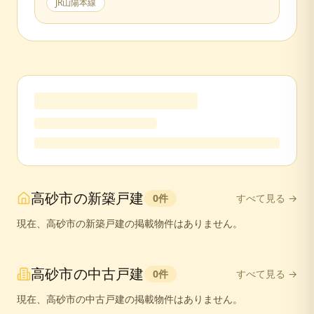
JR山陽本線
高砂市
の
新築戸建
0
件
すべて見る →
現在、
高砂市
の
新築戸建
の掲載物件はありません。
高砂市
の
中古戸建
0
件
すべて見る →
現在、
高砂市
の
中古戸建
の掲載物件はありません。