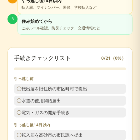
引っ越し後14日以内
転入届、マイナンバー、国保、学校転入など
3
住み始めてから
ごみルール確認、防災チェック、交通情報など
手続きチェックリスト
0
/
21
（
0
%）
引っ越し前
転出届を旧住所の市区町村で提出
水道の使用開始届出
電気・ガスの開始手続き
引っ越し後14日以内
転入届を高砂市の市民課へ提出